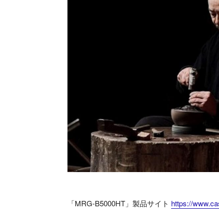
「MRG-B5000HT」製品サイト
https://www.c