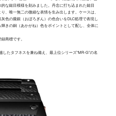
体的な鎚目模様を刻みました。丹念に打ち込まれた鎚目
より、唯一無二の微細な表情を生み出します。ケースは、
灰色の朧銀（おぼろぎん）の色合いをDLC処理で表現し
る輝きの銅（あかがね）色をポイントとして配し、全体に
の登録商標です。
卓越したタフネスを兼ね備え、最上位シリーズ“MR-G”の名