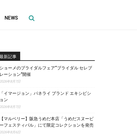
NEWS
最新記事
ショーメのブライダルフェア“ブライダル セレブ
レーション”開催
2026年8月7日
「イマージョン」パネライ ブランド エキシビシ
ョン
2026年8月7日
【マルベリー】阪急うめだ本店「うめだスヌーピ
ーフェスティバル」にて限定コレクションを発売
2026年8月6日