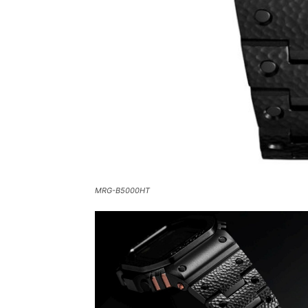
MRG-B5000HT