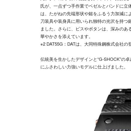
氏が、一点ずつ手作業でベゼルとバンドに立
は、たがねの先端形状や鎚をふるう力加減に
刀装具や装身具に用いられ独特の光沢を持つ銀
ました。さらに、ビスやボタンは、深みのあ
華やかさを添えています。
※2 DAT55G：DATは、大同特殊鋼株式会社
伝統美を生かしたデザインと“G-SHOCK”の
にふさわしい力強いモデルに仕上げました。