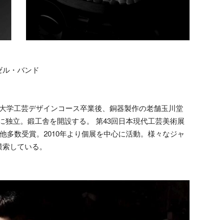
ゼル・バンド
岡造形大学工芸デザインコース卒業後、銅器製作の老舗玉川堂
年に独立。鍛工舎を開設する。 第43回日本現代工芸美術展
 他多数受賞。2010年より個展を中心に活動。様々なジャ
模索している。