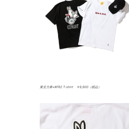
東京力車×#FR2 T-shirt ￥9,900（税込）