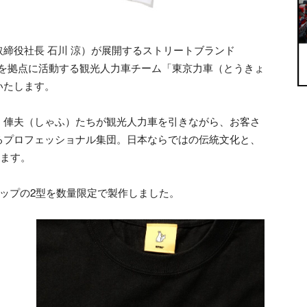
締役社長 石川 涼）が展開するストリートブランド
草を拠点に活動する観光人力車チーム「東京力車（とうきょ
いたします。
、俥夫（しゃふ）たちが観光人力車を引きながら、お客さ
るプロフェッショナル集団。日本ならではの伝統文化と、
います。
ップの2型を数量限定で製作しました。