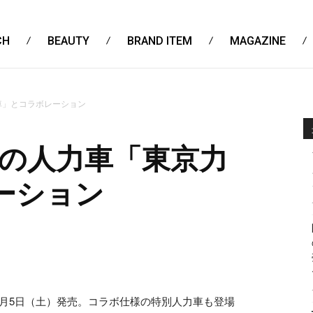
CH
BEAUTY
BRAND ITEM
MAGAZINE
車」とコラボレーション
草の人力車「東京力
ーション
月5日（土）発売。コラボ仕様の特別人力車も登場