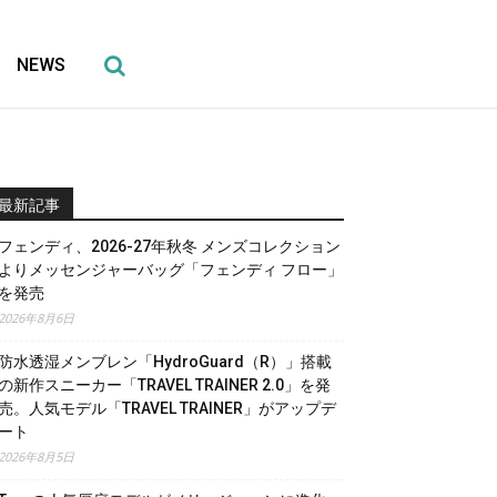
NEWS
最新記事
フェンディ、2026-27年秋冬 メンズコレクション
よりメッセンジャーバッグ「フェンディ フロー」
を発売
2026年8月6日
防水透湿メンブレン「HydroGuard（R）」搭載
の新作スニーカー「TRAVEL TRAINER 2.0」を発
売。人気モデル「TRAVEL TRAINER」がアップデ
ート
2026年8月5日