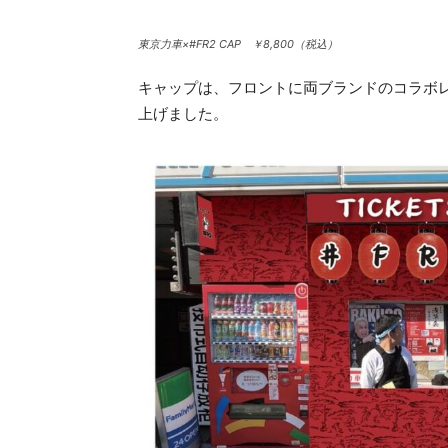
東京力車×#FR2 CAP ￥8,800（税込）
キャップは、フロントに両ブランドのコラボ
上げました。