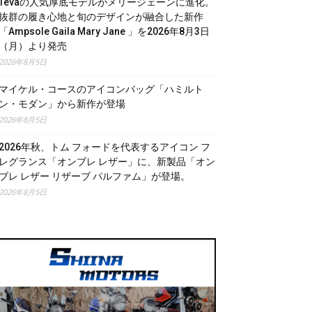
Tevaの人気厚底モデルがメリージェーンに進化。
抜群の履き心地と旬のデザインが融合した新作
「Ampsole Gaila Mary Jane 」を2026年8月3日
（月）より発売
2026年8月5日
マイケル・コースのアイコンバッグ「ハミルト
ン・モダン」から新作が登場
2026年8月5日
2026年秋、トム フォードを代表するアイコン フ
レグランス「オンブレ レザー」に、新製品「オン
ブレ レザー リザーブ パルファム」が登場。
2026年8月5日