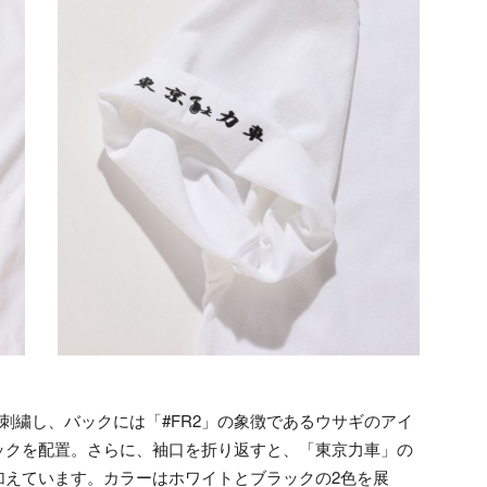
刺繍し、バックには「#FR2」の象徴であるウサギのアイ
ックを配置。さらに、袖口を折り返すと、「東京力車」の
加えています。カラーはホワイトとブラックの2色を展