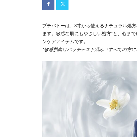
プチバトーは、3才から使えるナチュラル処方のシ
ます。敏感な肌にもやさしい処方*と、心ま
ンケアアイテムです。
*敏感肌向けパッチテスト済み（すべての方