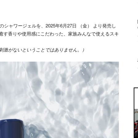
ャワージェルを、2025年6月27日 （金） より発売し
で癒す香りや使用感にこだわった、家族みんなで使えるスキ
に刺激がないということではありません。）