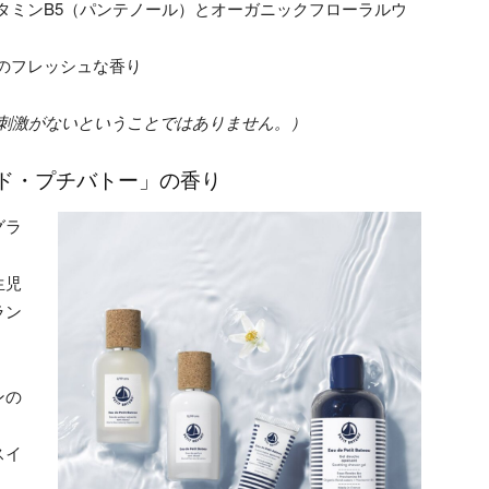
タミンB5（パンテノール）とオーガニックフローラルウ
のフレッシュな香り
に刺激がないということではありません。）
ド・プチバトー」の香り
グラ
。
生児
ラン
ンの
スイ