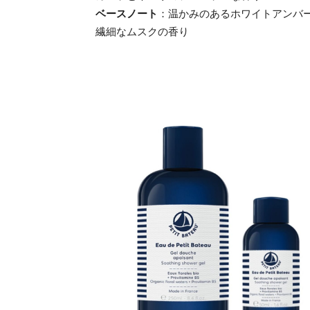
ベースノート
：温かみのあるホワイトアンバ
繊細なムスクの香り