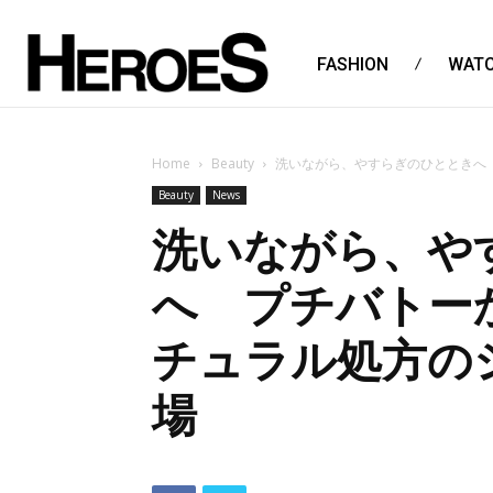
FASHION
WAT
Home
Beauty
洗いながら、やすらぎのひとときへ
Beauty
News
洗いながら、や
へ プチバトー
チュラル処方の
場