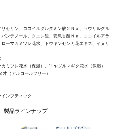
グリセリン、ココイルグルタミン酸２Ｎａ、ラウリルグル
、パンテノール、クエン酸、安息香酸Ｎａ、ココイルアラ
、ローマカミツレ花水、トウキンセンカ花エキス、イヌリ
む
ーマカミツレ花水（保湿）、*⁴ ヤグルマギク花水（保湿）
‐12 才（アルコールフリー）
ラインブティック
 製品ラインナップ