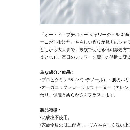
「オー・ド・プチバトー シャワージェル 3‐
ーニが手掛けた、やさしい香りが魅力のシャワ
どもから大人まで、家族で使える低刺激処方
まとわせ、毎日のシャワーを癒しの時間に変
主な成分と効果：
•プロビタミンB5（パンテノール）：肌のバ
•オーガニックフローラルウォーター（カレンデ
わり、保湿と柔らかさをプラスします。
製品特徴：
•硫酸塩不使用。
•家族全員の肌に配慮し、肌をやさしく洗い上