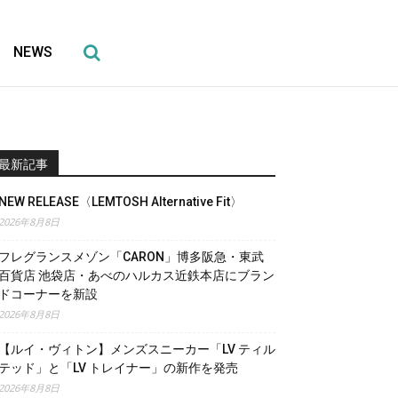
NEWS
最新記事
NEW RELEASE〈LEMTOSH Alternative Fit〉
2026年8月8日
フレグランスメゾン「CARON」博多阪急・東武
百貨店 池袋店・あべのハルカス近鉄本店にブラン
ドコーナーを新設
2026年8月8日
【ルイ・ヴィトン】メンズスニーカー「LV ティル
テッド」と「LV トレイナー」の新作を発売
2026年8月8日