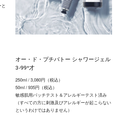
ーと
オー・ド・プチバトー シャワージェル
3‐99⁺才
250ml / 3,080円（税込）
50ml / 935円（税込）
敏感肌用パッチテスト＆アレルギーテスト済み
（すべての方に刺激及びアレルギーが起こらない
というわけではありません）