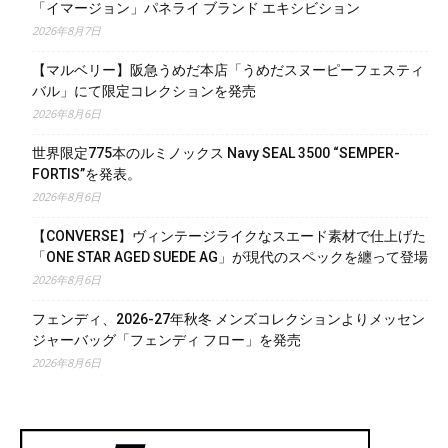
「イマージョン」パネライ ブランド エキシビション
2026年8月7日
【マルベリー】阪急うめだ本店「うめだスヌーピーフェスティ
バル」にて限定コレクションを発売
2026年8月6日
世界限定775本のルミノックス Navy SEAL 3500 “SEMPER-
FORTIS”を発表。
2026年8月6日
【CONVERSE】ヴィンテージライクなスエード素材で仕上げた
「ONE STAR AGED SUEDE AG」が現代のスペックを纏って登場
2026年8月6日
フェンディ、2026-27年秋冬 メンズコレクションよりメッセン
ジャーバッグ「フェンディ フロー」を発売
2026年8月6日