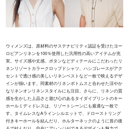
ウィメンズは、原材料のサステナビリティ認証を受けたヨー
ロピアンリネンを100％使用した汎用性の高いアイテムが充
実。サイズ感や丈感、ボタンなどディテールにこだわったリ
ネンリゾートカラークロップドシャツ、ハシゴレースがアク
セントで透け感の美しいリネンベストなど一枚で映えるデザ
インが揃います。同素材のリネンボトムスと合わせた涼やか
なリネンオンリネンスタイルにも注目。さらに、リネンの質
感を生かした上品さと遊び心のあるタイダイプリントのキー
ホールミディドレスは、リゾートシーンにも最適な一枚で
す。タイムレスなAラインシルエットで、ドローストリング
付きキーホールを結んだり、ホルターネックのように首の後
ろで結んだり、自在にアレンジができるデザインも魅力で