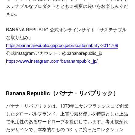
ステナブルなプロダクトとともに初夏の装いをお楽しみくだ
さい。
BANANA REPUBLIC 公式オンラインサイト『サステナブル
な取り組み』
https://bananarepublic.gap.co.jp/br/sustainability-3011708
公式Instagramアカウント：@bananarepublic_jp
https://www.instagram.com/bananarepublic_jp/
Banana Republic（バナナ・リパブリック）
バナナ・リパブリックは、1978年にサンフランシスコで創業
したグローバルブランド。上質な素材使いを特徴とした上品
で汎用性のあるワードローブを提供しています。考え抜かれ
たデザインで、本格的なものづくりに拘ったコレクション