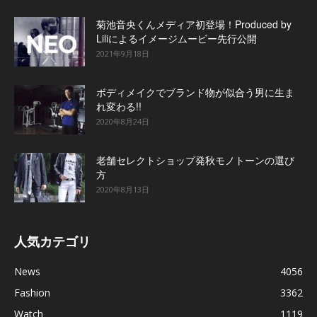
菊池音央くんメディア初登場！Produced by
Liliによるイメージムービー先行公開
2021年9月18日
ボディメイクでブランド物が似合う男に生ま
れ変わる!!
2020年8月24日
老舗セレクトショップ発秋モノトーンの選び
方
2020年8月13日
人気カテゴリ
News
4056
Fashion
3362
Watch
1119