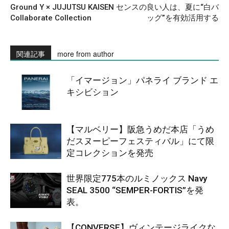
Ground Y × JUJUTSU KAISEN
センスの良い人は、夏に“白バ
Collaborate Collection
ッグ”を有効活用する
関連記事
more from author
「イマージョン」パネライ ブランド エ
キシビション
【マルベリー】阪急うめだ本店「うめ
だスヌーピーフェスティバル」にて限
定コレクションを発売
世界限定775本のルミノックス Navy
SEAL 3500 “SEMPER-FORTIS”を発
表。
【CONVERSE】ヴィンテージライクな