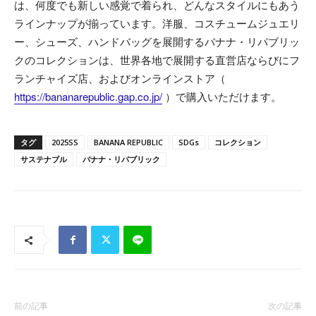
は、何度でも新しい感覚で着られ、どんなスタイルにもあう
ラインナップが揃っています。洋服、コスチュームジュエリ
ー、シューズ、ハンドバッグを展開するバナナ・リパブリッ
クのコレクションは、世界各地で展開する直営店ならびにフ
ランチャイズ店、およびオンラインストア（
https://bananarepublic.gap.co.jp/
）で購入いただけます。
タグ
2025SS
BANANA REPUBLIC
SDGs
コレクション
サステナブル
バナナ・リパブリック
前の記事
次の記事