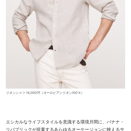
リネンシャツ 14,000円（ヨーロピアンリネン100％）
エシカルなライフスタイルを意識する環境月間に、バナナ・
リパブリックが提案するあらゆるオーケージョンに映えるサ