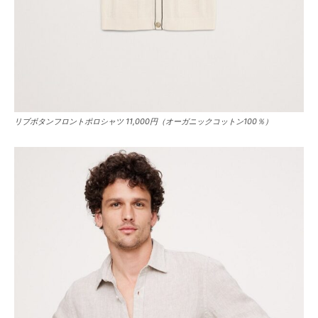
リブボタンフロントポロシャツ 11,000円（オーガニックコットン100％）