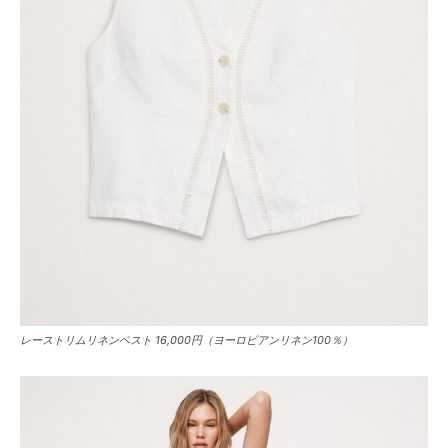
レーストリムリネンベスト 16,000円（ヨーロピアンリネン100％）