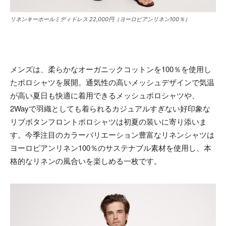
リネンキーホールミディドレス 22,000円（ヨーロピアンリネン100％）
メンズは、柔らかなオーガニックコットンを100％を使用し
たポロシャツを展開。通気性の高いメッシュデザインで気温
が高い夏日も快適に着用できるメッシュポロシャツや、
2Wayで羽織としても着られるカジュアルすぎない好印象な
リブボタンフロントポロシャツは初夏の装いに寄り添いま
す。今季注目のカラーバリエーション豊富なリネンシャツは
ヨーロピアンリネン100％のサステナブル素材を使用し、本
格的なリネンの風合いを楽しめる一枚です。