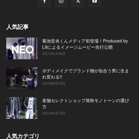
人気記事
菊池音央くんメディア初登場！Produced by
Liliによるイメージムービー先行公開
2021年9月18日
ボディメイクでブランド物が似合う男に生ま
れ変わる!!
2020年8月24日
老舗セレクトショップ発秋モノトーンの選び
方
2020年8月13日
人気カテゴリ