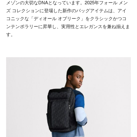
メゾンの大切なDNAとなっています。2025年フォール メン
ズ コレクションに登場した新作のバッグアイテムは、アイ
コニックな「ディオール オブリーク」をクラシックかつコ
ンテンポラリーに昇華し、実用性とエレガンスを兼ね揃えま
す。