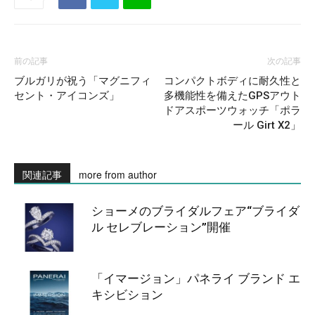
前の記事
次の記事
ブルガリが祝う「マグニフィ
コンパクトボディに耐久性と
セント・アイコンズ」
多機能性を備えたGPSアウト
ドアスポーツウォッチ「ポラ
ール Girt X2」
関連記事
more from author
ショーメのブライダルフェア“ブライダ
ル セレブレーション”開催
「イマージョン」パネライ ブランド エ
キシビション