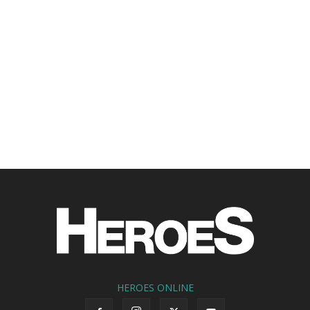
HEROES ONLINE