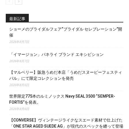
最新記事
ショーメのブライダルフェア“ブライダル セレブレーション”開
催
2026年8月7日
「イマージョン」パネライ ブランド エキシビション
2026年8月7日
【マルベリー】阪急うめだ本店「うめだスヌーピーフェスティ
バル」にて限定コレクションを発売
2026年8月6日
世界限定775本のルミノックス Navy SEAL 3500 “SEMPER-
FORTIS”を発表。
2026年8月6日
【CONVERSE】ヴィンテージライクなスエード素材で仕上げた
「ONE STAR AGED SUEDE AG」が現代のスペックを纏って登場