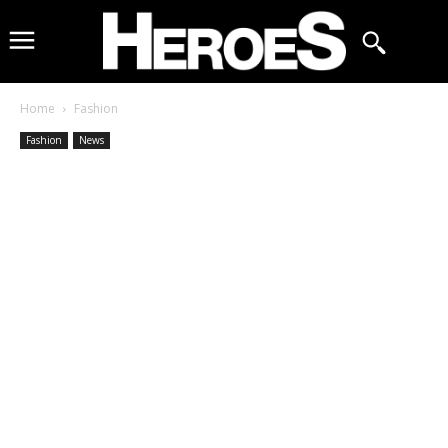
Home
Fashion
Fashion
News