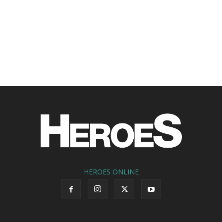
HEROES ONLINE