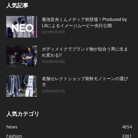
人気記事
菊池音央くんメディア初登場！Produced by
Liliによるイメージムービー先行公開
2021年9月18日
ボディメイクでブランド物が似合う男に生ま
れ変わる!!
2020年8月24日
老舗セレクトショップ発秋モノトーンの選び
方
2020年8月13日
人気カテゴリ
News
4054
Fashion
3361