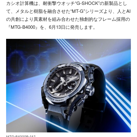
カシオ計算機は、耐衝撃ウオッチ“G-SHOCK”の新製品とし
て、メタルと樹脂を融合させた“MT-G”シリーズより、人とAI
の共創により異素材を組み合わせた独創的なフレーム採用の
『MTG-B4000』を、6月13日に発売します。
MTG-B4000B-1A2