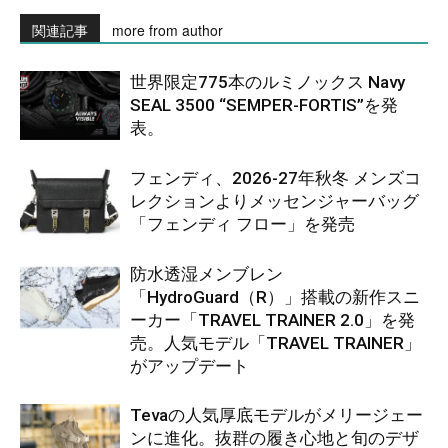
関連記事
more from author
世界限定775本のルミノックス Navy
SEAL 3500 “SEMPER-FORTIS”を発
表。
フェンディ、2026-27年秋冬 メンズコ
レクションよりメッセンジャーバッグ
「フェンディ フロー」を発売
防水透湿メンブレン
「HydroGuard（R）」搭載の新作スニ
ーカー「TRAVEL TRAINER 2.0」を発
売。人気モデル「TRAVEL TRAINER」
がアップデート
Tevaの人気厚底モデルがメリージェー
ンに進化。抜群の履き心地と旬のデザ