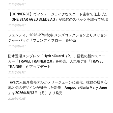
2026年8月6日
【CONVERSE】ヴィンテージライクなスエード素材で仕上げた
「ONE STAR AGED SUEDE AG」が現代のスペックを纏って登場
2026年8月6日
フェンディ、2026-27年秋冬 メンズコレクションよりメッセン
ジャーバッグ「フェンディ フロー」を発売
2026年8月6日
防水透湿メンブレン「HydroGuard（R）」搭載の新作スニー
カー「TRAVEL TRAINER 2.0」を発売。人気モデル「TRAVEL
TRAINER」がアップデート
2026年8月5日
Tevaの人気厚底モデルがメリージェーンに進化。抜群の履き心
地と旬のデザインが融合した新作「Ampsole Gaila Mary Jane
」を2026年8月3日（月）より発売
2026年8月5日