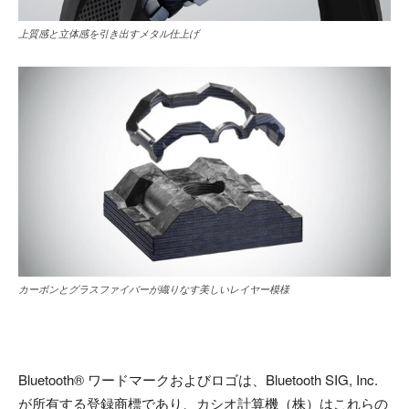
上質感と立体感を引き出すメタル仕上げ
カーボンとグラスファイバーが織りなす美しいレイヤー模様
Bluetooth® ワードマークおよびロゴは、Bluetooth SIG, Inc.
が所有する登録商標であり、カシオ計算機（株）はこれらの