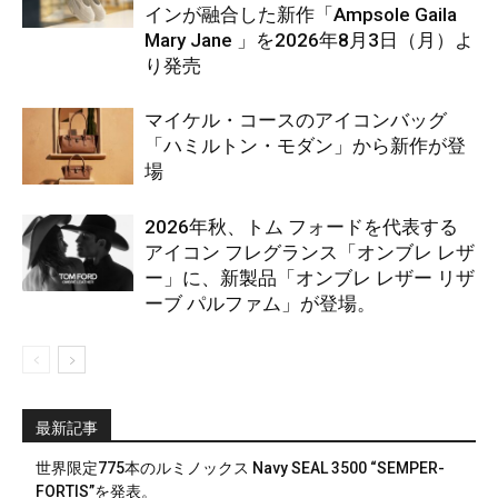
インが融合した新作「Ampsole Gaila
Mary Jane 」を2026年8月3日（月）よ
り発売
マイケル・コースのアイコンバッグ
「ハミルトン・モダン」から新作が登
場
2026年秋、トム フォードを代表する
アイコン フレグランス「オンブレ レザ
ー」に、新製品「オンブレ レザー リザ
ーブ パルファム」が登場。
最新記事
世界限定775本のルミノックス Navy SEAL 3500 “SEMPER-
FORTIS”を発表。