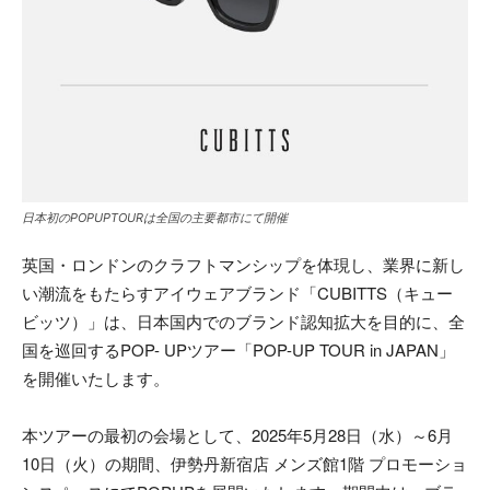
日本初のPOPUPTOURは全国の主要都市にて開催
英国・ロンドンのクラフトマンシップを体現し、業界に新し
い潮流をもたらすアイウェアブランド「CUBITTS（キュー
ビッツ）」は、日本国内でのブランド認知拡大を目的に、全
国を巡回するPOP- UPツアー「POP-UP TOUR in JAPAN」
を開催いたします。
本ツアーの最初の会場として、2025年5月28日（水）～6月
10日（火）の期間、伊勢丹新宿店 メンズ館1階 プロモーショ