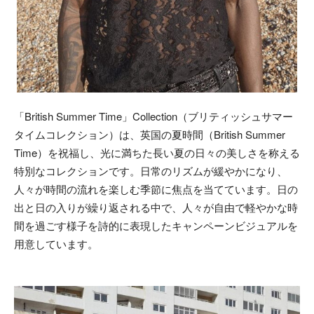
「British Summer Time」Collection（ブリティッシュサマー
タイムコレクション）は、英国の夏時間（British Summer
Time）を祝福し、光に満ちた長い夏の日々の美しさを称える
特別なコレクションです。日常のリズムが緩やかになり、
人々が時間の流れを楽しむ季節に焦点を当てています。日の
出と日の入りが繰り返される中で、人々が自由で軽やかな時
間を過ごす様子を詩的に表現したキャンペーンビジュアルを
用意しています。