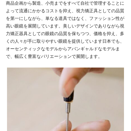
商品企画から製造、小売までをすべて自社で管理することに
よって流通にかかるコストを抑え、視力矯正具としての品質
を第一にしながら、単なる道具ではなく、ファッション性が
高い眼鏡を展開しています。美しいデザインでありながら視
力矯正器具としての眼鏡の品質を保ちつつ、価格を抑え、多
くの人々が手に取りやすい眼鏡を提供しています日本でも、
オーセンティックなモデルからアバンギャルドなモデルま
で、幅広く豊富なバリエーションで展開します。