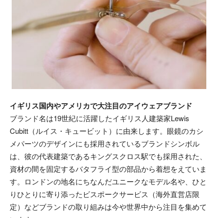
イギリス国内やアメリカで大注目のアイウェアブランド
ブランド名は19世紀に活躍したイギリス人建築家Lewis
Cubitt（ルイス・キュービット）に由来します。眼鏡のカシ
メパーツのデザインにも採用されているブランドシンボル
は、彼の代表建築であるキングスクロス駅でも採用された、
資材の間を固定するバタフライ型の部品から着想をえていま
す。ロンドンの地名にちなんだユニークなモデル名や、ひと
りひとりに寄り添ったビスポークサービス（海外直営店限
定）などブランドの取り組みは今や世界中から注目を集めて