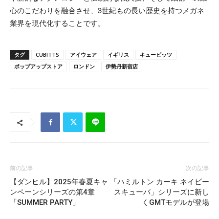
心のこだわりを融合させ、3世紀もの長い歴史を持つメガネ
業界を現代化することです。
タグ
CUBITTS
アイウェア
イギリス
キュービッツ
ポップアップストア
ロンドン
伊勢丹新宿店
前の記事
次の記事
【ダンヒル】2025年春夏キャ
「ハミルトン カーキ ネイビー
ンペーンシリーズの第4章
スキューバ」シリーズに新し
「SUMMER PARTY」
くGMTモデルが登場