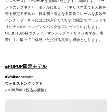
ンスペースにてPOPUPを展開いたします。期間中は、ブラ
ンドのシグネチャーモデルに加え、イギリス本国でも人気を
誇る限定モデルや、日本初上陸となる新作フレームを多数ラ
インナップ。さらにはご購入いただいた方限定でブランドオ
リジナルのショッピングバッグをプレゼントいたします。
CUBITTSの持つクラフトマンシップとデザイン美学を、実
際に手に取ってご体感いただける貴重な機会となります。
■POPUP限定モデル
■Wollstonecraft
ウォルストンクラフト
※￥38,500（税込み価格）