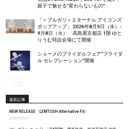
親子で魅せる”変わらないもの”
「＜ブルガリ＞エターナル アイコンズ
ポップアップ」 2026年8月5日（水）-
9月8日（火） 高島屋京都店 1階 ゆと
りうむ特設会場にて開催
ショーメのブライダルフェア“ブライダ
ル セレブレーション”開催
最新記事
NEW RELEASE〈LEMTOSH Alternative Fit〉
2026年8月8日