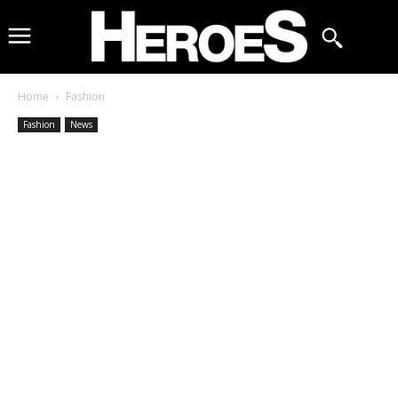
Home
Fashion
Fashion
News