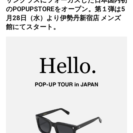
サングラスにフォーカスした日本国内初
のPOPUPSTOREをオープン。第１弾は5
月28日（水）より伊勢丹新宿店 メンズ
館にてスタート。