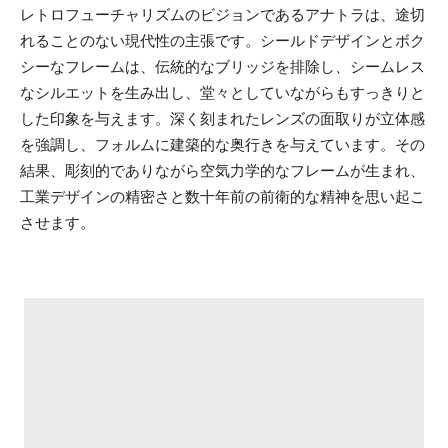
レトロフューチャリズムのビジョンであるアナトラは、途切
れることのない現代性の主張です。シールドデザインとボク
シーなフレームは、伝統的なブリッジを排除し、シームレス
なシルエットを生み出し、堂々としていながらもすっきりと
した印象を与えます。深く刻まれたレンズの面取りが立体感
を強調し、フォルムに建築的な奥行きを与えています。その
結果、彫刻的でありながら空気力学的なフレームが生まれ、
工業デザインの精密さと数十年前の前衛的な精神を思い起こ
させます。