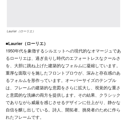
Laurier（ローリエ）
■Laurier（ローリエ）
1950年代を象徴するシルエットへの現代的なオマージュであ
るローリエは、過ぎ去りし時代のエフォートレスなクールさ
を、大胆に跳ね上げた建築的なフォルムに凝縮しています。
重厚な面取りを施したフロントブロウが、深みと存在感のあ
るフォルムを形作っています。オーバーサイズのテンプル
は、フレームの建築的な意図をさらに拡大し、視覚的な重さ
と意図的な洗練の両方を提供します。その結果、クラシック
でありながら威厳を感じさせるデザインに仕上がり、静かな
自信を醸し出している。詩人、開拓者、挑発者のために作ら
れたフレームです。