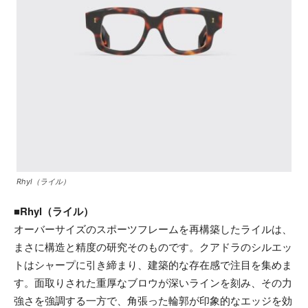
Rhyl（ライル）
■Rhyl（ライル）
オーバーサイズのスポーツフレームを再構築したライルは、
まさに構造と精度の研究そのものです。クアドラのシルエッ
トはシャープに引き締まり、建築的な存在感で注目を集めま
す。面取りされた重厚なブロウが深いラインを刻み、その力
強さを強調する一方で、角張った輪郭が印象的なエッジを効