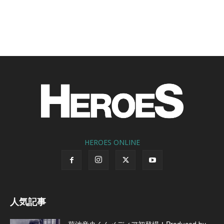
HEROES ONLINE
人気記事
菊池音央くんメディア初登場！Produced by