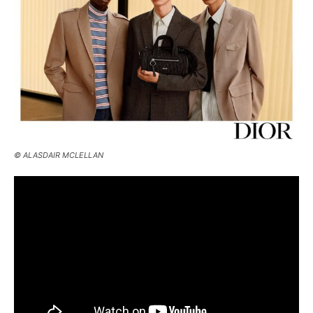
© ALASDAIR MCLELLAN