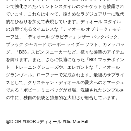
ンで強化されたハリントンスタイルのジャケットも披露され
ています。これらはすべて、控えめなラグジュアリーに現代
的なひねりを加えて表現しています。ディオール スタイル
の典型であるタイムレスな「ディオール オブリーク」モチ
ーフは、「ディオール グラビティ」レザー バックパック、
ブラック ジャカード ホーボー ライダー ソフト、カメラバッ
グ、「B33」スピン スニーカーなど、様々な羨望のアイテム
を飾ります。また、さらに快適になった「B01 マッチポイン
ト」トレーニングシューズや、エレガントな「ディオール
グランヴィル」ローファーで完成されます。最後のサプライ
ズとして、クリスチャン・ディオールの愛犬へのオマージュ
である「ボビー」ミニバッグが登場、洗練されたシンプルさ
の中に、独自の伝統と独創的な大胆さが融合しています。
@DIOR #DIOR #ディオール #DiorMenFall