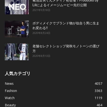
Liliによるイメージムービー先行公開
2021年9月18日
ボディメイクでブランド物が似合う男に生ま
れ変わる!!
2020年8月24日
老舗セレクトショップ発秋モノトーンの選び
方
2020年8月13日
人気カテゴリ
News
4057
Fashion
3363
Watch
1119
Beauty
464