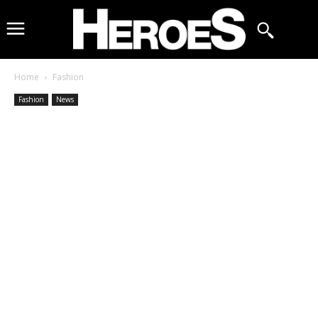
Home
Fashion
Fashion
News