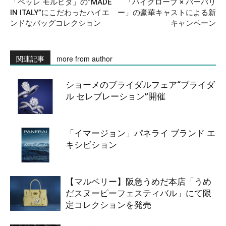
「ペッレ モルビダ」の“MADE
「ハイグローブ × バーバリ
IN ITALY”にこだわったハイエ
ー」の豪華キャストによる新
ンドなバッグコレクション
キャンペーン
関連記事
more from author
ショーメのブライダルフェア“ブライダ
ル セレブレーション”開催
「イマージョン」パネライ ブランド エ
キシビション
【マルベリー】阪急うめだ本店「うめ
だスヌーピーフェスティバル」にて限
定コレクションを発売