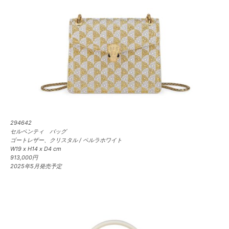
294642
セルペンティ バッグ
ゴートレザー、クリスタル / ペルラホワイト
W19 x H14 x D4 cm
913,000円
2025年5月発売予定