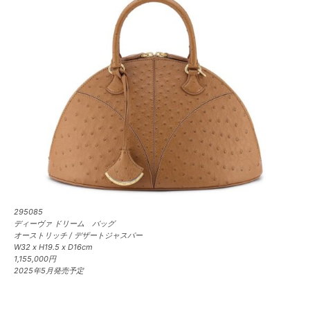
295085
ディーヴァ ドリーム バッグ
オーストリッチ / デザートジャスパー
W32 x H19.5 x D16cm
1,155,000円
2025年5月発売予定