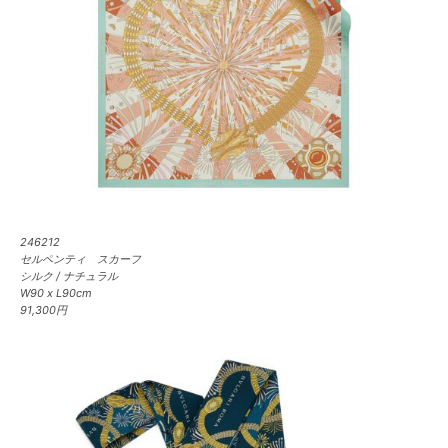
246212
セルペンティ スカーフ
シルク / ナチュラル
W90 x L90cm
91,300円