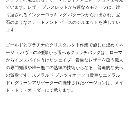
ています。レザー ブレスレットから連なるモチーフは、繰
り返されるインターロッキング パターンから抽出され、宝
石のようなステートメント ピースのシルエットを映してい
ます。
ゴールドとプラチナのクリスタルを手作業で施した煌めくネ
ージュ パヴェの2種類から選べるクラッチバッグは、ローマ
からインスパイをうけたシェイプ、貴重なレザーを扱う職人
の専門知識や唯一無二の熟練の技術からなる、普遍的な美へ
の賛歌です。スメラルド プレツィオーソ（貴重なエメラル
ド）グリーンアリゲーターの洗練されたバージョンは、メイ
ド・トゥ・オーダーにて承ります。