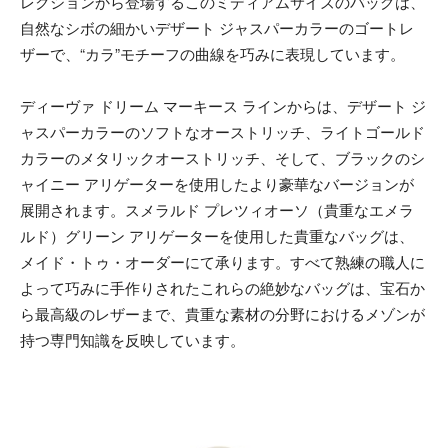
レクションから登場するこのミディアムサイズのバッグは、
自然なシボの細かいデザート ジャスパーカラーのゴートレ
ザーで、“カラ”モチーフの曲線を巧みに表現しています。
ディーヴァ ドリーム マーキース ラインからは、デザート ジ
ャスパーカラーのソフトなオーストリッチ、ライトゴールド
カラーのメタリックオーストリッチ、そして、ブラックのシ
ャイニー アリゲーターを使用したより豪華なバージョンが
展開されます。スメラルド プレツィオーソ（貴重なエメラ
ルド）グリーン アリゲーターを使用した貴重なバッグは、
メイド・トゥ・オーダーにて承ります。すべて熟練の職人に
よって巧みに手作りされたこれらの絶妙なバッグは、宝石か
ら最高級のレザーまで、貴重な素材の分野におけるメゾンが
持つ専門知識を反映しています。