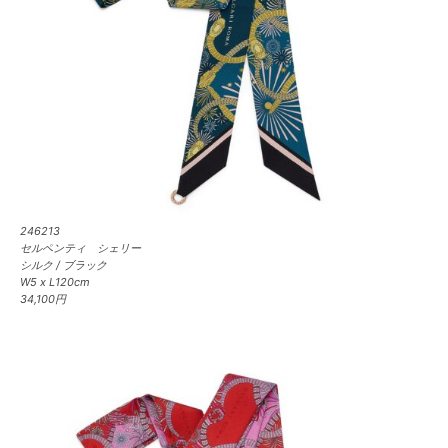
246213
セルペンティ シェリー
シルク / ブラック
W5 x L120cm
34,100円