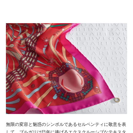
無限の変容と魅惑のシンボルであるセルペンティに敬意を表
して、ブルガリは巳年に捧げるエクスクルーシブなテキスタ