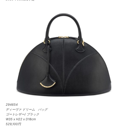
294654
ディーヴァ ドリーム バッグ
ゴートレザー/ ブラック
W35 x H22 x D18cm
529,100円