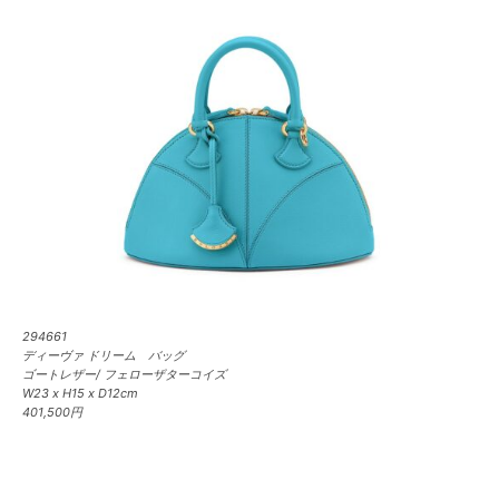
294661
ディーヴァ ドリーム バッグ
ゴートレザー/ フェローザターコイズ
W23 x H15 x D12cm
401,500円