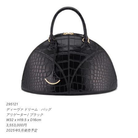
295121
ディーヴァ ドリーム バッグ
アリゲーター / ブラック
W32 x H19.5 x D16cm
3,553,000円
2025年5月発売予定