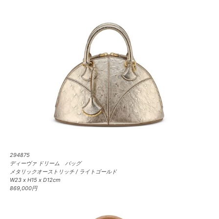
294875
ディーヴァ ドリーム バッグ
メタリックオーストリッチ / ライトゴールド
W23 x H15 x D12cm
869,000円