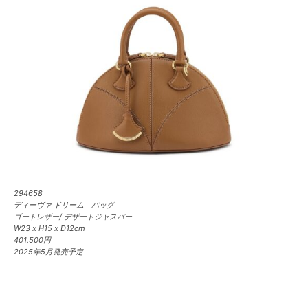
294658
ディーヴァ ドリーム バッグ
ゴートレザー/ デザートジャスパー
W23 x H15 x D12cm
401,500円
2025年5月発売予定