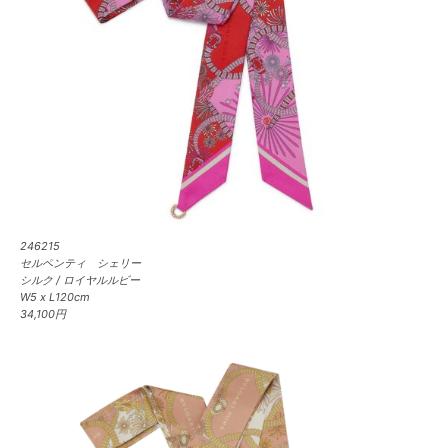
246215
セルペンティ シェリー
シルク / ロイヤルルビー
W5 x L120cm
34,100円