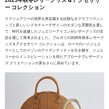
2025年秋冬レザーグッズ＆アクセサリ
ー コレクション
ラグジュアリーの境界を再定義する比類なきクラフツマンシ
ップと新しいシグネチャーデザインのモダンな雰囲気を通し
て、時代を超越したジュエリーアイコンがレザーグッズの言
語を通して再考されました。ブルガリの2025年秋冬レザーグ
ッズ＆アクセサリー コレクションは、ローマのハイジュエ
ラーとしてのメゾンのアイデンティティを引き継ぎ、ジュエ
リーからインスピレーションを得たアプローチでレザーグッ
ズ クリエーションの美をさらに高めています。