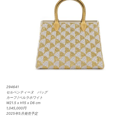
294641
セルペンティーヌ バッグ
カーフ /ペルラホワイト
W21.5 x H15 x D6 cm
1,045,000円
2025年5月発売予定