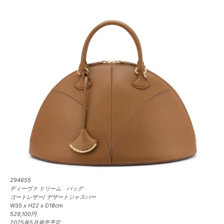
294655
ディーヴァ ドリーム バッグ
ゴートレザー/ デザートジャスパー
W35 x H22 x D18cm
529,100円
2025年5月発売予定