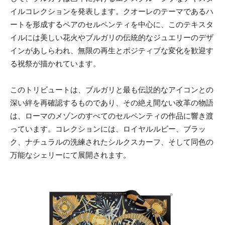
イルコレクションを発表します。クオーレのテーマであるハ
ートを形成するペアのセルペンティを中心に、このテキスタ
イルには美しい花火やブルガリの伝統的なジュエリーのデザ
インがあしらわれ、無限の再生とポジティブな変化を歓迎す
る祝祭が描かれています。
このトリビュートは、ブルガリと最も伝説的なアイコンとの
深い絆を再確認するものであり、その絶え間ない改革の物語
は、ローマのメゾンのすべてのセルペンティの作品に響き渡
っています。コレクションには、ロイヤルルビー、ブラッ
ク、ナチュラルの洗練されたシルクスカーフ、そして同色の
万能なシェリーにて展開されます。