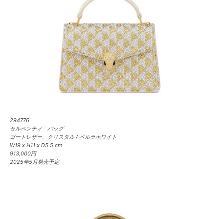
294776
セルペンティ バッグ
ゴートレザー、クリスタル / ペルラホワイト
W19 x H11 x D5.5 cm
913,000円
2025年5月発売予定