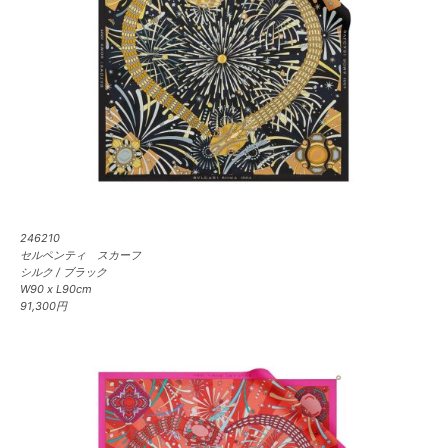
246210
セルペンティ スカーフ
シルク / ブラック
W90 x L90cm
91,300円