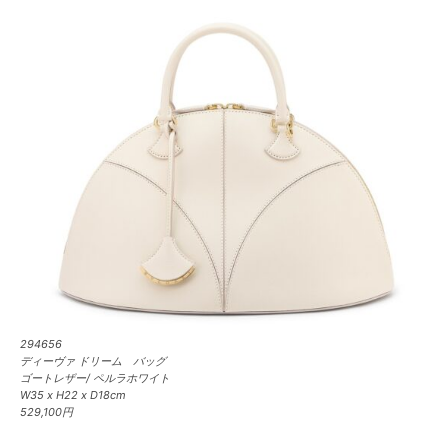
294656
ディーヴァ ドリーム バッグ
ゴートレザー/ ペルラホワイト
W35 x H22 x D18cm
529,100円