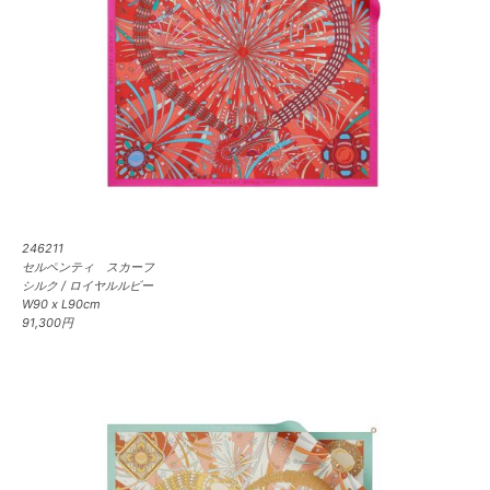
246211
セルペンティ スカーフ
シルク / ロイヤルルビー
W90 x L90cm
91,300円