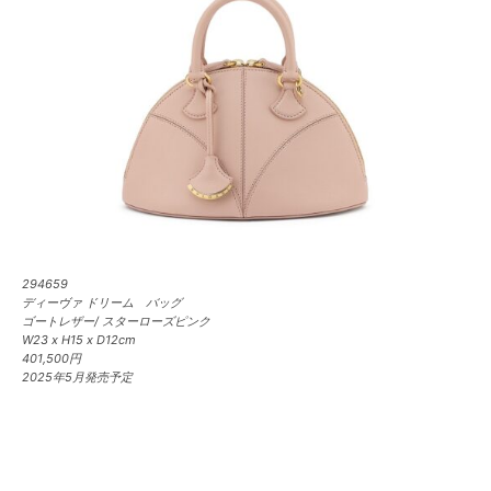
294659
ディーヴァ ドリーム バッグ
ゴートレザー/ スターローズピンク
W23 x H15 x D12cm
401,500円
2025年5月発売予定