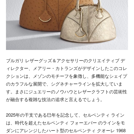
ブルガリ レザーグッズ＆アクセサリーのクリエイティブ デ
ィレクター、メアリー・カトランズがデザインしたこのコレ
クションは、メゾンのモチーフを象徴し、多機能なシェイプ
のカラフルな展開で、シグネチャーラインを拡大していま
す。まさにジュエリーのノウハウとレザークラフトの芸術性
が融合する複雑な技法の追求と言えるでしょう。
2025年の干支である巳年を記念して、セルペンティ ライン
は、時代を超えたセルペンティ フォーエバー のラインをモ
ダンにアレンジしたハート型のセルペンティ クオーレ 1968