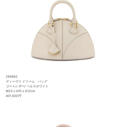
294662
ディーヴァ ドリーム バッグ
ゴートレザー/ ペルラホワイト
W23 x H15 x D12cm
401,500円