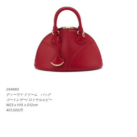
294660
ディーヴァ ドリーム バッグ
ゴートレザー/ ロイヤルルビー
W23 x H15 x D12cm
401,500円