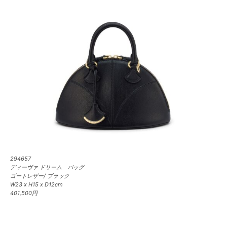
294657
ディーヴァ ドリーム バッグ
ゴートレザー/ ブラック
W23 x H15 x D12cm
401,500円