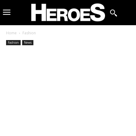
Home
Fashion
Fashion
News