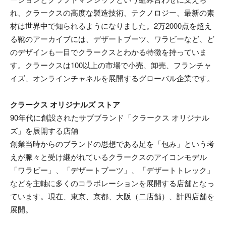
れ、クラークスの高度な製造技術、テクノロジー、最新の素
材は世界中で知られるようになりました。2万2000点を超え
る靴のアーカイブには、デザートブーツ、ワラビーなど、ど
のデザインも一目でクラークスとわかる特徴を持っていま
す。クラークスは100以上の市場で小売、卸売、フランチャ
イズ、オンラインチャネルを展開するグローバル企業です。
クラークス オリジナルズ ストア
90年代に創設されたサブブランド「クラークス オリジナル
ズ」を展開する店舗
創業当時からのブランドの思想である足を「包み」という考
えが脈々と受け継がれているクラークスのアイコンモデル
「ワラビー」、「デザートブーツ」、「デザートトレック」
などを主軸に多くのコラボレーションを展開する店舗となっ
ています。現在、東京、京都、大阪（二店舗）、計四店舗を
展開。