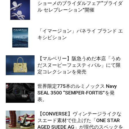
ショーメのブライダルフェア“ブライダ
ル セレブレーション”開催
「イマージョン」パネライ ブランド エ
キシビション
【マルベリー】阪急うめだ本店「うめ
だスヌーピーフェスティバル」にて限
定コレクションを発売
世界限定775本のルミノックス Navy
SEAL 3500 “SEMPER-FORTIS”を発
表。
【CONVERSE】ヴィンテージライクな
スエード素材で仕上げた「ONE STAR
AGED SUEDE AG」が現代のスペックを