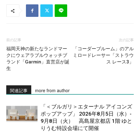
前の記事
次の記事
福岡天神の新たなランドマー
「コーダーブルーム」のアル
クにウェアラブルウォッチブ
ミロードレーサー「ストラウ
ランド「Garmin」直営店が誕
ス レース3」
生
関連記事
more from author
「＜ブルガリ＞エターナル アイコンズ
ポップアップ」 2026年8月5日（水）-
9月8日（火） 高島屋京都店 1階 ゆと
りうむ特設会場にて開催