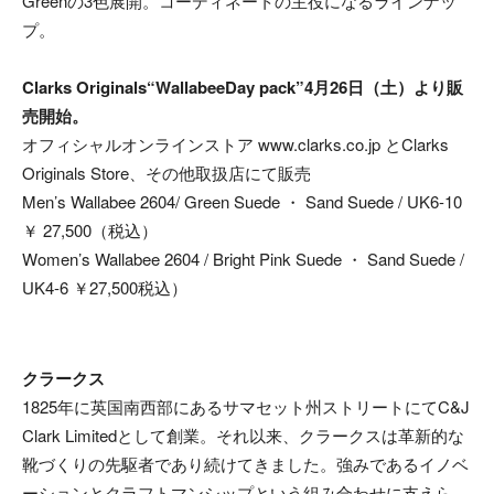
Greenの3色展開。コーディネートの主役になるラインナッ
プ。
Clarks Originals“WallabeeDay pack”4月26日（土）より販
売開始。
オフィシャルオンラインストア www.clarks.co.jp とClarks
Originals Store、その他取扱店にて販売
Men’s Wallabee 2604/ Green Suede ・ Sand Suede / UK6-10
￥ 27,500（税込）
Women’s Wallabee 2604 / Bright Pink Suede ・ Sand Suede /
UK4-6 ￥27,500税込）
クラークス
1825年に英国南西部にあるサマセット州ストリートにてC&J
Clark Limitedとして創業。それ以来、クラークスは革新的な
靴づくりの先駆者であり続けてきました。強みであるイノベ
ーションとクラフトマンシップという組み合わせに支えら