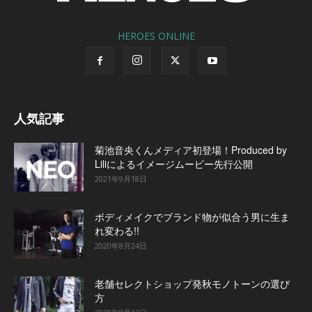
HEROES ONLINE
人気記事
菊池音央くんメディア初登場！Produced by
Liliによるイメージムービー先行公開
2021年9月18日
ボディメイクでブランド物が似合う男に生ま
れ変わる!!
2020年8月24日
老舗セレクトショップ発秋モノトーンの選び
方