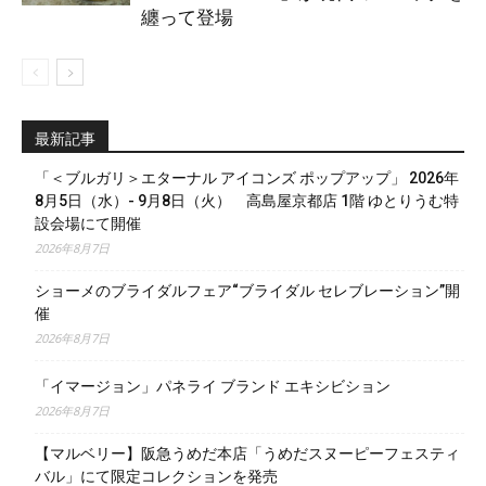
纏って登場
最新記事
「＜ブルガリ＞エターナル アイコンズ ポップアップ」 2026年
8月5日（水）- 9月8日（火） 高島屋京都店 1階 ゆとりうむ特
設会場にて開催
2026年8月7日
ショーメのブライダルフェア“ブライダル セレブレーション”開
催
2026年8月7日
「イマージョン」パネライ ブランド エキシビション
2026年8月7日
【マルベリー】阪急うめだ本店「うめだスヌーピーフェスティ
バル」にて限定コレクションを発売