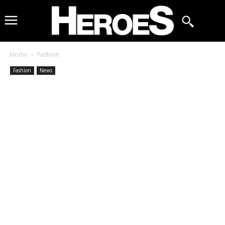
Home
Fashion
Fashion
News