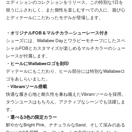
エディションのコレクションをリリース。この特別な1日を
祝うにふさわしく、また個性を楽しむすべての人に、遊び心
とディテールにこだわったモデルが登場します。
・オリジナルFOB＆マルチカラ―シューレース付き
シューズには、Wallabee Dayとワラビーモチーフにしたスペ
シャルFOBとカスタマイズが楽しめるマルチカラーのシュー
レースが付属します。
・ヒールにWallabeeロゴを刻印
ディテールにもこだわり、ヒール部分には特別なWallabeeロ
ゴをあしらいました。
・Vibramソール搭載
快適な履き心地と耐久性を兼ね備えたVibramソールを採用。
タウンユースはもちろん、アクティブなシーンでも活躍しま
す。
・選べる3色の限定カラー
鮮やかなBright Pink、ナチュラルなSand、そして深みのある