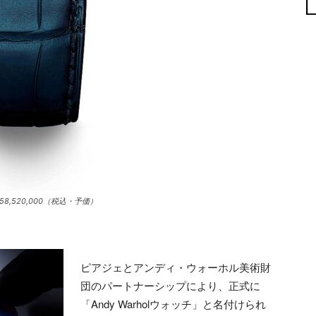
8,520,000（税込・予価）
ピアジェとアンディ・ウォーホル美術財
団のパートナーシップにより、正式に
「Andy Warholウォッチ」と名付けられ