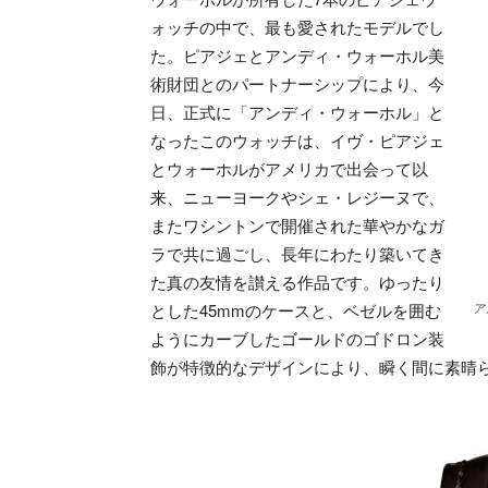
ォッチの中で、最も愛されたモデルでし
た。ピアジェとアンディ・ウォーホル美
術財団とのパートナーシップにより、今
日、正式に「アンディ・ウォーホル」と
なったこのウォッチは、イヴ・ピアジェ
とウォーホルがアメリカで出会って以
来、ニューヨークやシェ・レジーヌで、
またワシントンで開催された華やかなガ
ラで共に過ごし、長年にわたり築いてき
た真の友情を讃える作品です。ゆったり
とした45mmのケースと、ベゼルを囲む
ア
ようにカーブしたゴールドのゴドロン装
飾が特徴的なデザインにより、瞬く間に素晴