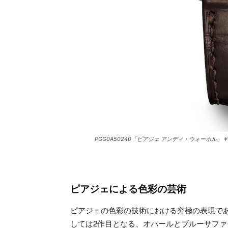
PGG0A50240「ピアジェ アンディ・ウォーホル」￥8
ピアジェによる色彩の芸術
ピアジェの色彩の技術における究極の表現で
しては2作目となる、オパールとブルーサファ