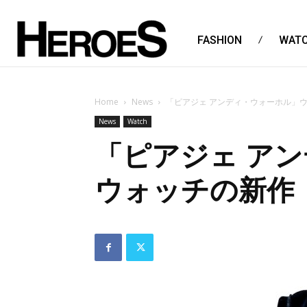
FASHION
WAT
Home
News
「ピアジェ アンディ・ウォーホル」
News
Watch
「ピアジェ ア
ウォッチの新作