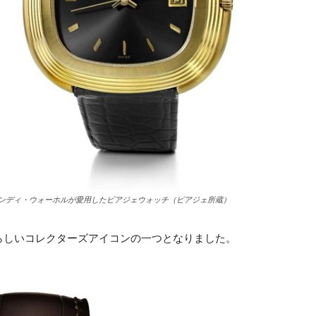
ンディ・ウォーホルが愛用したピアジェウォッチ（ピアジェ所蔵）
らしいコレクターズアイコンの一つとなりました。