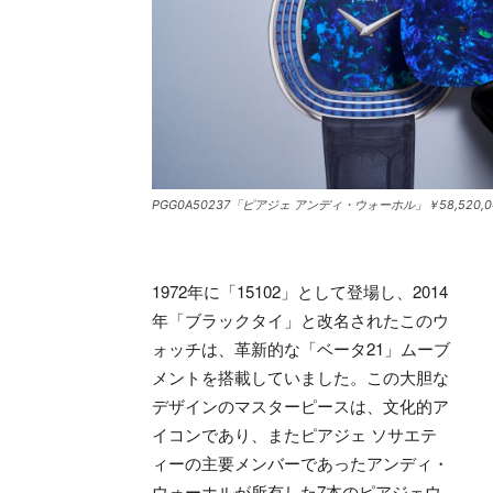
PGG0A50237「ピアジェ アンディ・ウォーホル」￥58,520
1972年に「15102」として登場し、2014
年「ブラックタイ」と改名されたこのウ
ォッチは、革新的な「ベータ21」ムーブ
メントを搭載していました。この大胆な
デザインのマスターピースは、文化的ア
イコンであり、またピアジェ ソサエテ
ィーの主要メンバーであったアンディ・
ウォーホルが所有した7本のピアジェウ