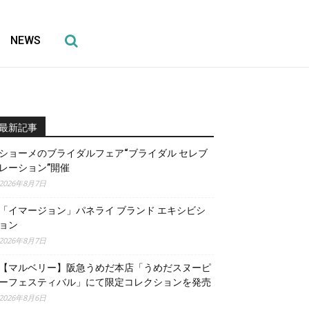
NEWS
最新記事
ショーメのブライダルフェア“ブライダル セレブ
レーション”開催
2026年8月7日
「イマージョン」パネライ ブランド エキシビシ
ョン
2026年8月7日
【マルベリー】阪急うめだ本店「うめだスヌーピ
ーフェスティバル」にて限定コレクションを発売
2026年8月6日