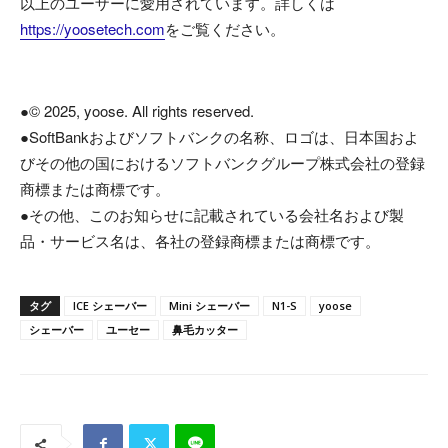
以上のユーザーに愛用されています。詳しくは
https://yoosetech.com
をご覧ください。
●© 2025, yoose. All rights reserved.
●SoftBankおよびソフトバンクの名称、ロゴは、日本国およ
びその他の国におけるソフトバンクグループ株式会社の登録
商標または商標です。
●その他、このお知らせに記載されている会社名および製
品・サービス名は、各社の登録商標または商標です。
タグ
ICE シェーバー
Mini シェーバー
N1-S
yoose
シェーバー
ユーセー
鼻毛カッター