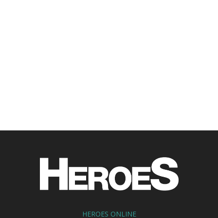
HEROES ONLINE