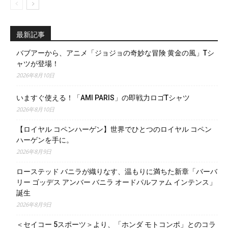
最新記事
バブアーから、アニメ「ジョジョの奇妙な冒険 黄金の風」Tシ
ャツが登場！
2026年8月10日
いますぐ使える！「AMI PARIS」の即戦力ロゴTシャツ
2026年8月10日
【ロイヤル コペンハーゲン】世界でひとつのロイヤル コペン
ハーゲンを手に。
2026年8月9日
ローステッド バニラが織りなす、温もりに満ちた新章「バーバ
リー ゴッデス アンバー バニラ オードパルファム インテンス」
誕生
2026年8月9日
＜セイコー 5スポーツ＞より、「ホンダ モトコンポ」とのコラ