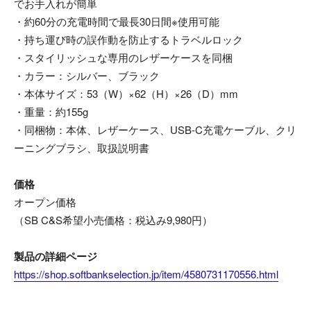
でお手入れが簡単
・約60分の充電時間で最長30日間※使用可能
・持ち運び時の誤作動を防止するトラベルロック
・スタイリッシュな専用のレザーケースを同梱
・カラー：シルバー、ブラック
・本体サイズ：53（W）×62（H）×26（D）mm
・重量：約155g
・同梱物：本体、レザーケース、USB-C充電ケーブル、クリ
ーニングブラシ、取扱説明書
価格
オープン価格
（SB C&S希望小売価格：税込み9,980円）
製品の詳細ページ
https://shop.softbankselection.jp/item/4580731170556.html