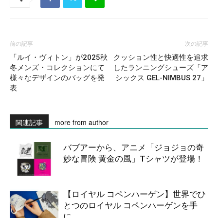
前の記事
次の記事
「ルイ・ヴィトン」が2025秋
クッション性と快適性を追求
冬メンズ・コレクションにて
したランニングシューズ「ア
様々なデザインのバッグを発
シックス GEL-NIMBUS 27」
表
関連記事
more from author
バブアーから、アニメ「ジョジョの奇
妙な冒険 黄金の風」Tシャツが登場！
【ロイヤル コペンハーゲン】世界でひ
とつのロイヤル コペンハーゲンを手
に。