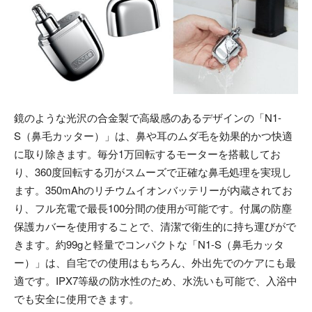
鏡のような光沢の合金製で高級感のあるデザインの「N1-
S（鼻毛カッター）」は、鼻や耳のムダ毛を効果的かつ快適
に取り除きます。毎分1万回転するモーターを搭載してお
り、360度回転する刃がスムーズで正確な鼻毛処理を実現し
ます。350mAhのリチウムイオンバッテリーが内蔵されてお
り、フル充電で最長100分間の使用が可能です。付属の防塵
保護カバーを使用することで、清潔で衛生的に持ち運びがで
きます。約99gと軽量でコンパクトな「N1-S（鼻毛カッタ
ー）」は、自宅での使用はもちろん、外出先でのケアにも最
適です。IPX7等級の防水性のため、水洗いも可能で、入浴中
でも安全に使用できます。