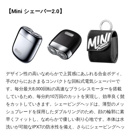
【Mini シェーバー2.0】
デザイン性の高いなめらかで上質感にあふれる合金ボディ、
手のひらにおさまるコンパクトな回転式電気シェーバーで
す。毎分最大8,000回転の高速なブラシレスモーターを搭載
しているため、毎分約10万回のカットを実現し、効率良く髭
をカットしていきます。シェービングヘッドは、薄型のメッ
シュブレードを採用したダブルリングのため、顔の輪郭に素
早くフィットし、なめらかで優しい剃り心地です。本体は水
洗いが可能なIPX7の防水性を備え、さらにシェービングヘッ