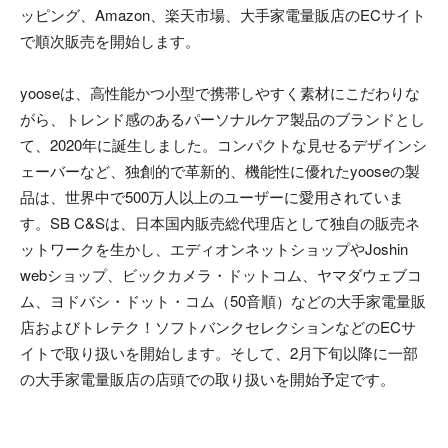
ッピング、Amazon、楽天市場、大手家電量販店のECサイト
で順次販売を開始します。
yooseは、高性能かつ小型で携帯しやすく素材にこだわりな
がら、トレンド感のあるパーソナルケア製品のブランドとし
て、2020年に誕生しました。コンパクトな見せるデザインシ
ェーバーなど、独創的で革新的、機能性に優れたyooseの製
品は、世界中で500万人以上のユーザーに愛用されていま
す。SB C&Sは、日本国内販売総代理店として独自の販売ネ
ットワークを生かし、エディオンネットショップやJoshin
webショップ、ビックカメラ・ドットコム、ヤマダウェブコ
ム、ヨドバシ・ドット・コム（50音順）などの大手家電量販
店およびトレテク！ソフトバンクセレクションなどのECサ
イトで取り扱いを開始します。そして、2月下旬以降に一部
の大手家電量販店の店頭での取り扱いを開始予定です。