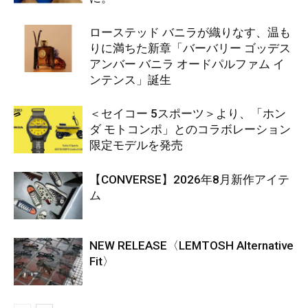
ローステッド バニラが織りなす、温も
りに満ちた新章「バーバリー ゴッデス
アンバー バニラ オードパルファム イ
ンテンス」誕生
＜セイコー 5スポーツ＞より、「ホン
ダ モトコンポ」とのコラボレーション
限定モデルを発売
【CONVERSE】2026年8月新作アイテ
ム
NEW RELEASE〈LEMTOSH Alternative
Fit〉