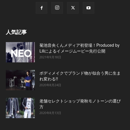
人気記事
菊池音央くんメディア初登場！Produced by
Liliによるイメージムービー先行公開
2021年9月18日
ボディメイクでブランド物が似合う男に生ま
れ変わる!!
2020年8月24日
老舗セレクトショップ発秋モノトーンの選び
方
2020年8月13日