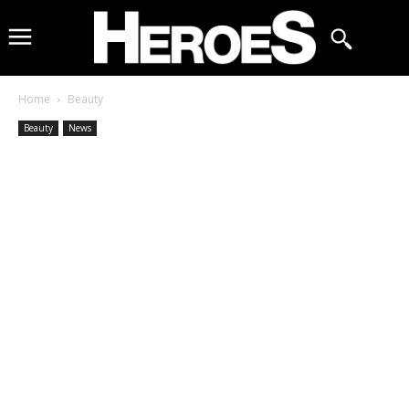
Home
Beauty
Beauty
News