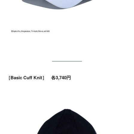
［Basic Cuff Knit］ 各3,740円