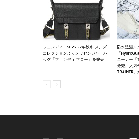
フェンディ、2026-27年秋冬 メンズ
防水透湿メ
コレクションよりメッセンジャーバ
「HydroG
ッグ「フェンディ フロー」を発売
ニーカー「TRA
発売。人気モ
TRAINE