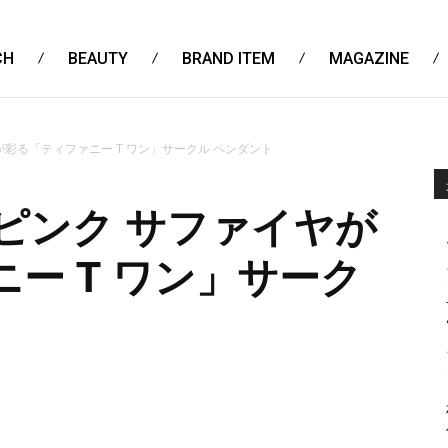
CH
BEAUTY
BRAND ITEM
MAGAZINE
が彩る「ティファニー T ワン」サークル ペンダント
ピンク サファイヤが
ー T ワン」サーク