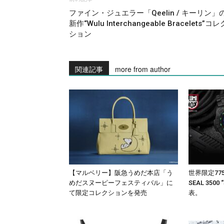
ファイン・ジュエラー「Qeelin / キーリン」
新作“Wulu Interchangeable Bracelets”コレ
ション
関連記事
more from author
【マルベリー】阪急うめだ本店「う
世界限定77
めだスヌーピーフェスティバル」に
SEAL 3500
て限定コレクションを発売
表。