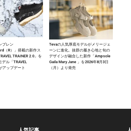
ンブレン
Tevaの人気厚底モデルがメリージェ
uard（R）」搭載の新作ス
ーンに進化。抜群の履き心地と旬の
VEL TRAINER 2.0」を
デザインが融合した新作「Ampsole
デル「TRAVEL
Gaila Mary Jane 」を2026年8月3日
R」がアップデート
（月）より発売
人気記事