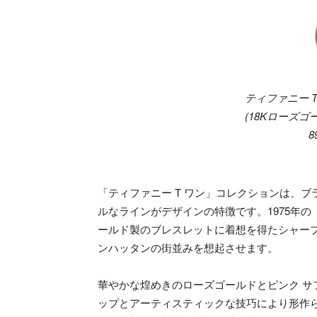
ティファニー T
(18Kローズゴ
8
「ティファニー T ワン」コレクションは、
ルなラインがデザインの特徴です。1975年の
ールド製のブレスレットに着想を得たシャー
ンハッタンの街並みを想起させます。
華やかな煌めきのローズゴールドとピンク 
ップとアーティスティックな技巧により形作