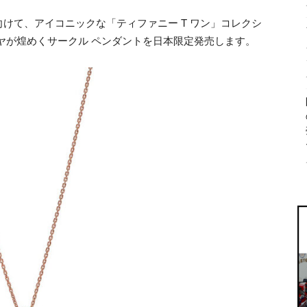
けて、アイコニックな「ティファニー T ワン」コレクシ
ヤが煌めくサークル ペンダントを日本限定発売します。