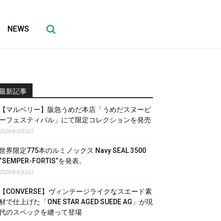
NEWS
最新記事
【マルベリー】阪急うめだ本店「うめだスヌーピ
ーフェスティバル」にて限定コレクションを発売
2026年8月6日
世界限定775本のルミノックス Navy SEAL 3500
“SEMPER-FORTIS”を発表。
2026年8月6日
【CONVERSE】ヴィンテージライクなスエード素
材で仕上げた「ONE STAR AGED SUEDE AG」が現
代のスペックを纏って登場