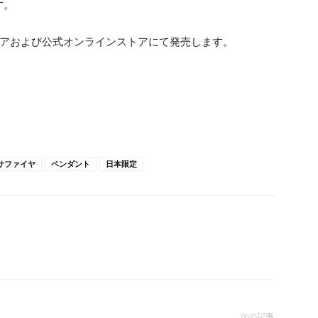
す。
トアおよび公式オンラインストアにて発売します。
サファイヤ
ペンダント
日本限定
次の記事