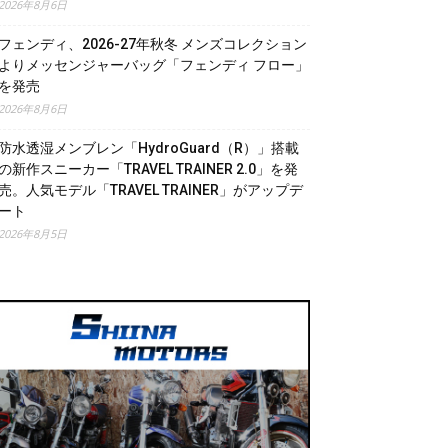
2026年8月6日
フェンディ、2026-27年秋冬 メンズコレクション
よりメッセンジャーバッグ「フェンディ フロー」
を発売
2026年8月6日
防水透湿メンブレン「HydroGuard（R）」搭載
の新作スニーカー「TRAVEL TRAINER 2.0」を発
売。人気モデル「TRAVEL TRAINER」がアップデ
ート
2026年8月5日