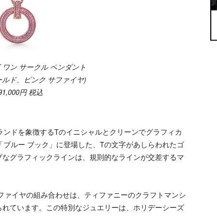
 ワン サークル ペンダント
ールド、ピンク サファイヤ)
91,000円 税込
ブランドを象徴するTのイニシャルとクリーンでグラフィカ
「ブルー ブック」に登場した、Tの文字があしらわれたゴ
プなグラフィックラインは、規則的なラインが交差するマ
サファイヤの組み合わせは、ティファニーのクラフトマンシ
られています。この特別なジュエリーは、ホリデーシーズ