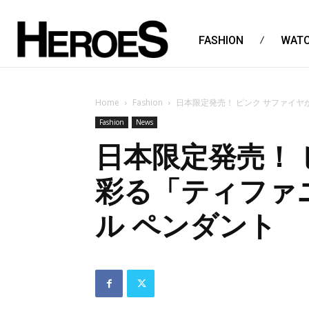
FASHION
WAT
Home
Fashion
日本限定発売！ ピンク サファイヤ
Fashion
News
日本限定発売！ 
彩る「ティファニ
ル ペンダント