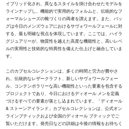
イブリッド化され、異なるスタイルを掛け合わせたモデルを
ラインナップし、機能的で実用的なフォルムと、伝統的なフ
ォーマルシューズの靴づくりの両者を讃えます。また、バッ
グは今日のメンズウェアにおけるサヴォワールフェールに対
する、最も明確な視点を体現しています。ここでは、ハイラ
グジュアリーが、物質性を越えた高度な機能性と、高いレベ
ルの実用性と技術的な特異性を備えた仕上げと融合していま
す。
このカプセルコレクションは、多くの時間と労力が費やさ
れ、伝統的なレザークラフト、新しいサヴォワールフェー
ル、コンテンポラリーな高い機能性といった要素を包含する
プロジェクトであり、今日におけるディオール メンを定義
づけるすべての要素が落とし込まれています。「ディオール
& ストーンアイランド」カプセルコレクションは、公式オン
ラインブティックおよび全国のディオール ブティックでご
覧いただけます。発売日などの詳細は今後の情報をお待ちく