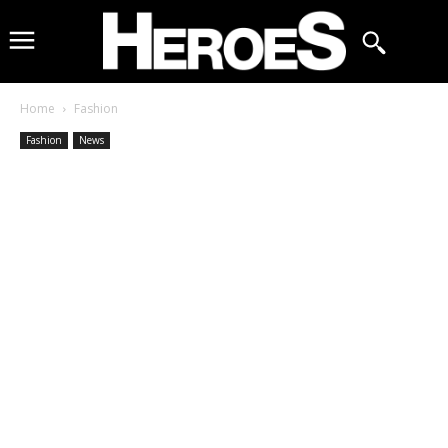
Home
Fashion
Fashion
News