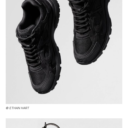
© ETHAN HART