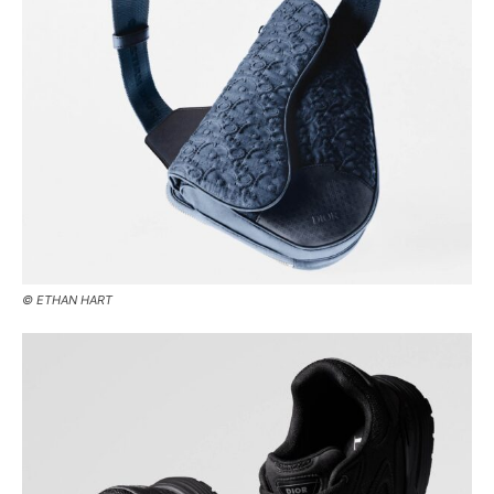
© ETHAN HART