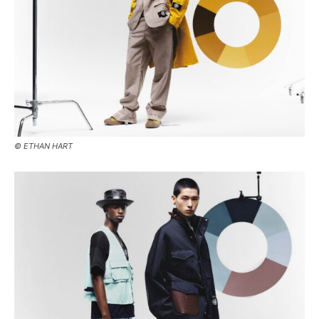
© ETHAN HART