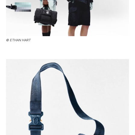
© ETHAN HART