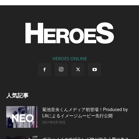
HEROES ONLINE
人気記事
菊池音央くんメディア初登場！Produced by
Liliによるイメージムービー先行公開
2021年9月18日