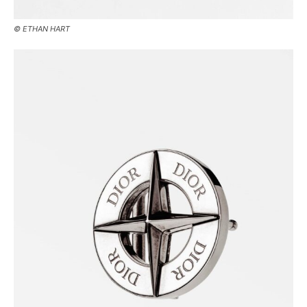
© ETHAN HART