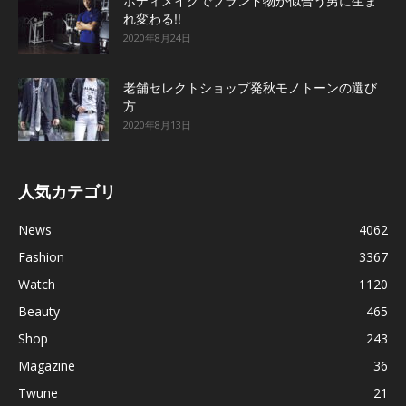
ボディメイクでブランド物が似合う男に生ま
れ変わる!!
2020年8月24日
老舗セレクトショップ発秋モノトーンの選び
方
2020年8月13日
人気カテゴリ
News
4062
Fashion
3367
Watch
1120
Beauty
465
Shop
243
Magazine
36
Twune
21