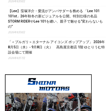
2026年8月8日
【Lee】窪塚洋介・愛流がアンバサダーを務める 「Lee 101
101st」26年秋冬の新ビジュアルを公開。特別仕様の名品
STORM RIDERやLee 101を纏い、親子で魅せる”変わらないも
の”
2026年8月8日
「＜ブルガリ＞エターナル アイコンズ ポップアップ」 2026年
8月5日（水）- 9月8日（火） 高島屋京都店 1階 ゆとりうむ特
設会場にて開催
2026年8月7日