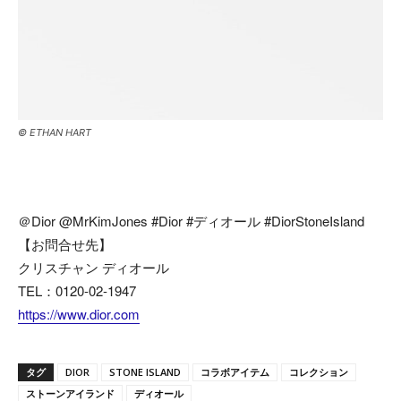
© ETHAN HART
＠Dior @MrKimJones #Dior #ディオール #DiorStoneIsland
【お問合せ先】
クリスチャン ディオール
TEL：0120-02-1947
https://www.dior.com
タグ
DIOR
STONE ISLAND
コラボアイテム
コレクション
ストーンアイランド
ディオール