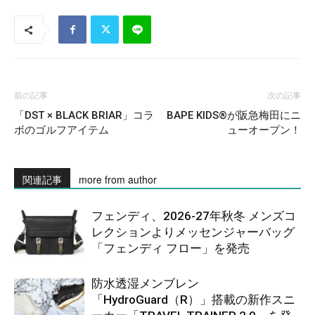
前の記事
次の記事
「DST × BLACK BRIAR」コラ
BAPE KIDS®が阪急梅田にニ
ボのゴルフアイテム
ューオープン！
関連記事
more from author
フェンディ、2026-27年秋冬 メンズコ
レクションよりメッセンジャーバッグ
「フェンディ フロー」を発売
防水透湿メンブレン
「HydroGuard（R）」搭載の新作スニ