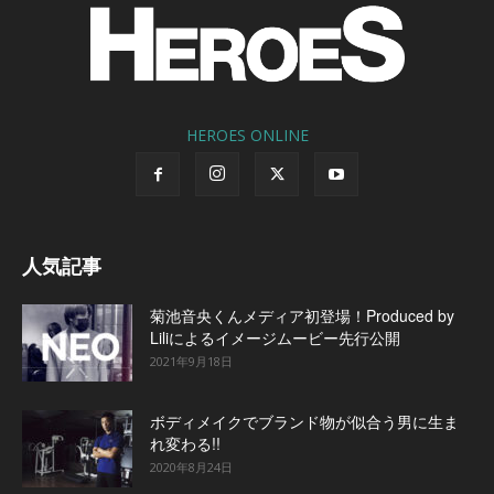
HEROES ONLINE
人気記事
菊池音央くんメディア初登場！Produced by
Liliによるイメージムービー先行公開
2021年9月18日
ボディメイクでブランド物が似合う男に生ま
れ変わる!!
2020年8月24日