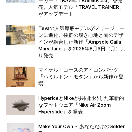
ーカー「TRAVEL TRAINER 2.0」を発
売。人気モデル「TRAVEL TRAINER」
がアップデート
Tevaの人気厚底モデルがメリージェー
ンに進化。抜群の履き心地と旬のデザ
インが融合した新作「Ampsole Gaila
Mary Jane 」を2026年8月3日（月）よ
り発売
マイケル・コースのアイコンバッグ
「ハミルトン・モダン」から新作が登
場
HypericeとNikeが共同開発した革新的
なフットウェア「Nike Air Zoom
Hyperslide」を発表
Make Your Own ～あなただけのGolden