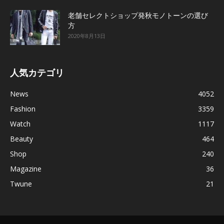
老舗セレクトショップ発秋モノトーンの選び
方
2020年8月13日
人気カテゴリ
News
4052
Fashion
3359
Watch
1117
Beauty
464
Shop
240
Magazine
36
Twune
21