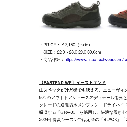
・PRICE：￥7,150（taxin）
・SIZE：22.0～28.0 29.0 30.0cm
・商品詳細：
https://www.hitec-footwear.com/fe
【EASTEND WP】イーストエンド
山スペックだけど街でも映える。ニューヴィ
90‘sのアウトドアシューズのディテールを
グレードの透湿防水メンブレン「ドライハイ 
吸収する「GRV-30」を採用し、快適な履き
2024年春夏シーズンでは定番の「BLACK」「O