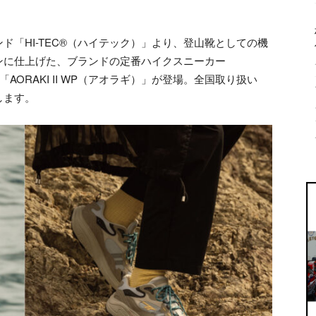
「HI-TEC®（ハイテック）」より、登山靴としての機
ンに仕上げた、ブランドの定番ハイクスニーカー
「AORAKI II WP（アオラギ）」が登場。全国取り扱い
します。