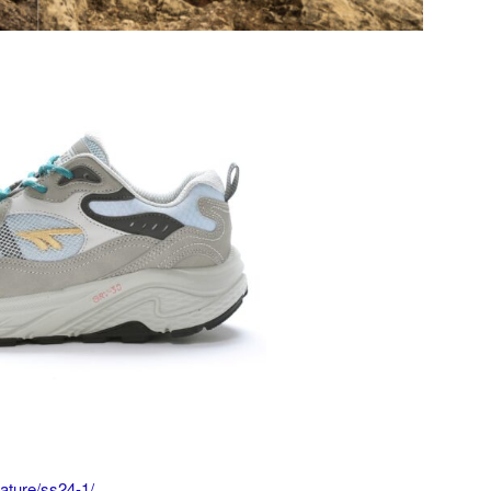
ature/ss24-1/