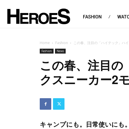
FASHION
WAT
Home
Fashion
この春、注目の「ハイテック」ハイ
Fashion
News
この春、注目の
クスニーカー2
キャンプにも。日常使いにも。定