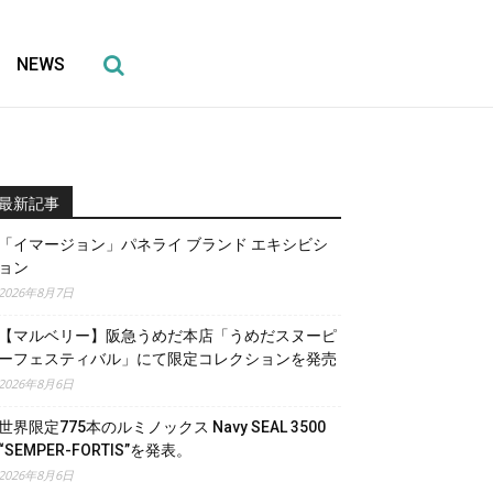
NEWS
最新記事
「イマージョン」パネライ ブランド エキシビシ
ョン
2026年8月7日
【マルベリー】阪急うめだ本店「うめだスヌーピ
ーフェスティバル」にて限定コレクションを発売
2026年8月6日
世界限定775本のルミノックス Navy SEAL 3500
“SEMPER-FORTIS”を発表。
2026年8月6日