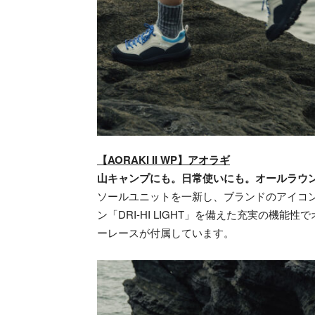
【AORAKI II WP】アオラギ
山キャンプにも。日常使いにも。オールラウン
ソールユニットを一新し、ブランドのアイコ
ン「DRI-HI LIGHT」を備えた充実の機
ーレースが付属しています。