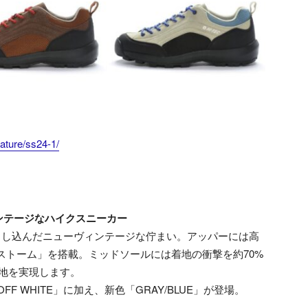
ature/ss24-1/
ンテージなハイクスニーカー
落とし込んだニューヴィンテージな佇まい。アッパーには高
ストーム」を搭載。ミッドソールには着地の衝撃を約70%
心地を実現します。
FF WHITE」に加え、新色「GRAY/BLUE」が登場。