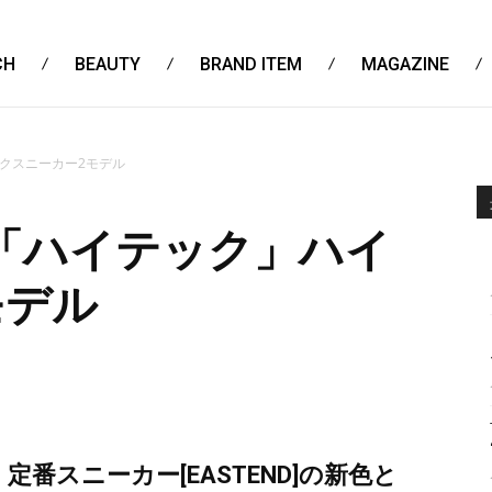
CH
BEAUTY
BRAND ITEM
MAGAZINE
クスニーカー2モデル
「ハイテック」ハイ
モデル
番スニーカー[EASTEND]の新色と