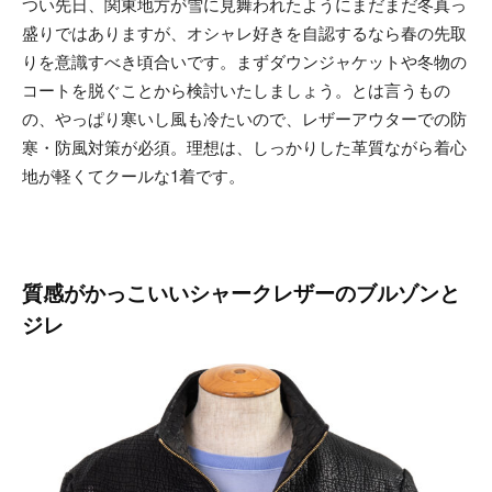
つい先日、関東地方が雪に見舞われたようにまだまだ冬真っ
盛りではありますが、オシャレ好きを自認するなら春の先取
りを意識すべき頃合いです。まずダウンジャケットや冬物の
コートを脱ぐことから検討いたしましょう。とは言うもの
の、やっぱり寒いし風も冷たいので、レザーアウターでの防
寒・防風対策が必須。理想は、しっかりした革質ながら着心
地が軽くてクールな1着です。
質感がかっこいいシャークレザーのブルゾンと
ジレ