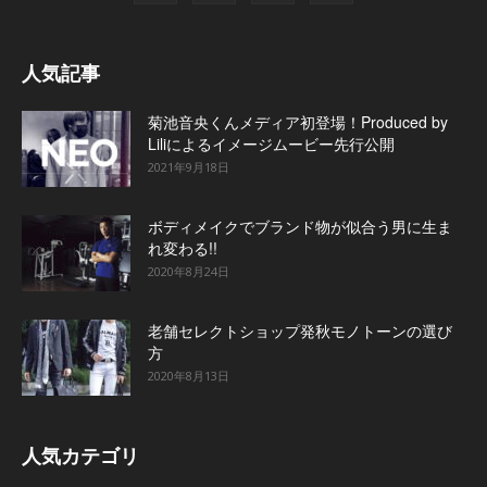
人気記事
菊池音央くんメディア初登場！Produced by
Liliによるイメージムービー先行公開
2021年9月18日
ボディメイクでブランド物が似合う男に生ま
れ変わる!!
2020年8月24日
老舗セレクトショップ発秋モノトーンの選び
方
2020年8月13日
人気カテゴリ