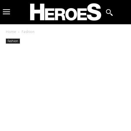
Home
Fashion
Fashion