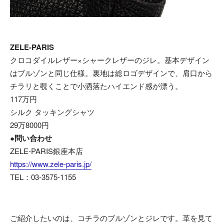
ZELE-PARIS
クロコダイルレザー×シャークレザーのジレ。基本デザイン
はブルゾンと同じ仕様。裏地は総ロゴデザインで、肩口から
チラリと覗くことで小洒落たハイエンド感が漂う。
117万円
シルク タッキングシャツ
29万8000円
●問い合わせ
ZELE-PARIS銀座本店
https://www.zele-paris.jp/
TEL：03-3575-1155
ご紹介したいのは、コチラのブルゾンとジレです。革を見て