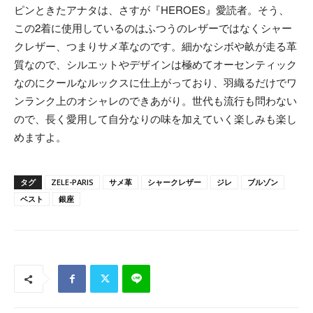
ピンときたアナタは、さすが『HEROES』愛読者。そう、
この2着に使用しているのはふつうのレザーではなくシャー
クレザー、つまりサメ革なのです。細かなシボや畝が走る革
質なので、シルエットやデザインは極めてオーセンティック
なのにクールなルックスに仕上がっており、羽織るだけでワ
ンランク上のオシャレのできあがり。世代も流行も問わない
ので、長く愛用して自分なりの味を加えていく楽しみも楽し
めますよ。
タグ
ZELE-PARIS
サメ革
シャークレザー
ジレ
ブルゾン
ベスト
銀座