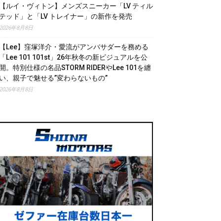
【ルイ・ヴィトン】メンズスニーカー「LV ティル
テッド」と「LV トレイナー」の新作を発売
2026年8月8日
【Lee】窪塚洋介・愛流がアンバサダーを務める
「Lee 101 101st」26年秋冬の新ビジュアルを公
開。特別仕様の名品STORM RIDERやLee 101を纏
い、親子で魅せる”変わらないもの”
2026年8月8日