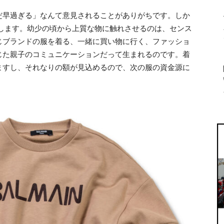
だ早過ぎる」なんて意見されることがありがちです。しか
たします。幼少の頃から上質な物に触れさせるのは、センス
じブランドの服を着る、一緒に買い物に行く、ファッショ
じた親子のコミュニケーションだって生まれるのです。着
ますし、それなりの額が見込めるので、次の服の資金源に