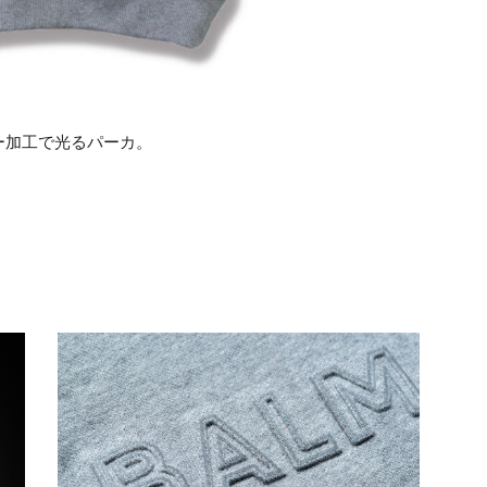
ー加工で光るパーカ。