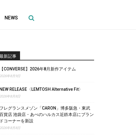
NEWS
最新記事
【CONVERSE】2026年8月新作アイテム
2026年8月9日
NEW RELEASE〈LEMTOSH Alternative Fit〉
2026年8月8日
フレグランスメゾン「CARON」博多阪急・東武
百貨店 池袋店・あべのハルカス近鉄本店にブラン
ドコーナーを新設
2026年8月8日