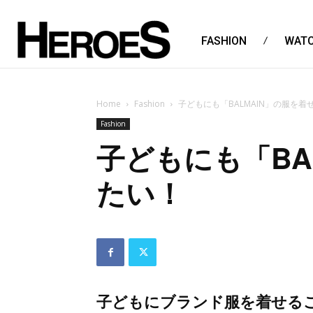
FASHION
WAT
Home
Fashion
子どもにも「BALMAIN」の服を着
Fashion
子どもにも「BA
たい！
子どもにブランド服を着せる