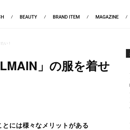
CH
BEAUTY
BRAND ITEM
MAGAZINE
せたい！
LMAIN」の服を着せ
ことには様々なメリットがある