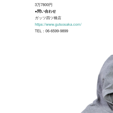
3万7800円
●問い合わせ
ガッツ四ツ橋店
https://www.gutsosaka.com/
TEL：06-6599-9899