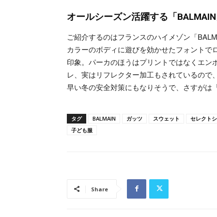
オールシーズン活躍する「BALMA
ご紹介するのはフランスのハイメゾン「BAL
カラーのボディに遊びを効かせたフォントで
印象。パーカのほうはプリントではなくエンボ
レ、実はリフレクター加工もされているので
早い冬の安全対策にもなりそうで、さすがは「B
タグ
BALMAIN
ガッツ
スウェット
セレクトシ
子ども服
Share