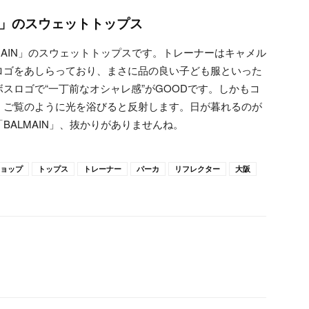
IN」のスウェットトップス
MAIN」のスウェットトップスです。トレーナーはキャメル
ロゴをあしらっており、まさに品の良い子ども服といった
スロゴで“一丁前なオシャレ感”がGOODです。しかもコ
、ご覧のように光を浴びると反射します。日が暮れるのが
ALMAIN」、抜かりがありませんね。
ョップ
トップス
トレーナー
パーカ
リフレクター
大阪