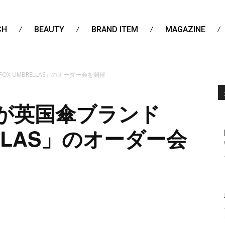
CH
BEAUTY
BRAND ITEM
MAGAZINE
FOX UMBRELLAS」のオーダー会を開催
S＞が英国傘ブランド
ELLAS」のオーダー会