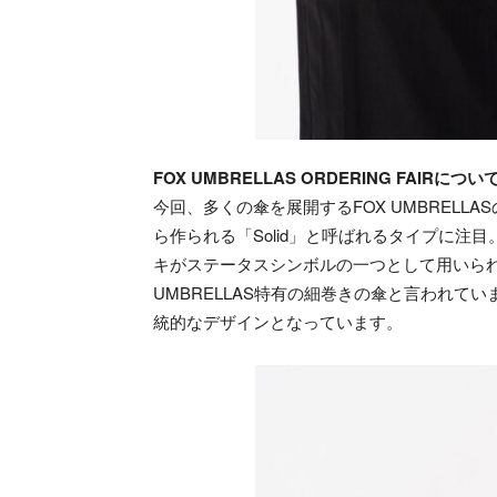
FOX UMBRELLAS ORDERING FAIRについ
今回、多くの傘を展開するFOX UMBREL
ら作られる「Solid」と呼ばれるタイプに注
キがステータスシンボルの一つとして用いられ
UMBRELLAS特有の細巻きの傘と言われてい
統的なデザインとなっています。