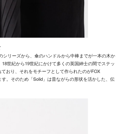
て
LASのシリーズから、傘のハンドルから中棒までが一本の木か
目。18世紀から19世紀にかけて多くの英国紳士の間でステッ
ており、それをモチーフとして作られたのがFOX
ます。そのため「Solid」は昔ながらの形状を活かした、伝