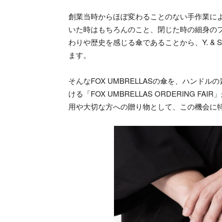
創業当時からほぼ変わることのない手作業に
いた時はもちろんのこと、閉じた時の細身の
わりや歴史を感じる傘であることから、Y. &
ます。
そんなFOX UMBRELLASの傘を、ハン
ける「FOX UMBRELLAS ORDERING F
用や大切な方への贈り物として、この機会に