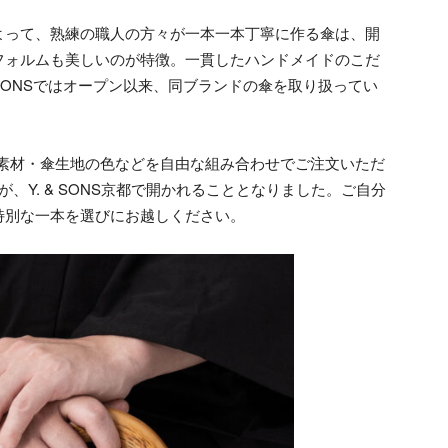
よって、熟練の職人の方々が一本一本丁寧に作る傘は、開
フォルムも美しいのが特徴。一貫したハンドメイドのこだ
 SONSではオープン以来、同ブランドの傘を取り扱ってい
ドルの素材・傘生地の色などを自由な組み合わせでご注文いただ
AIR」が、Y. & SONS京都で開かれることとなりました。ご自分
特別な一本を選びにお越しください。