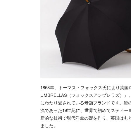
1868年、トーマス・フォックス氏により英国
UMBRELLAS（フォックスアンブレラズ）
にわたり愛されている老舗ブランドです。鯨
流であった19世紀に、世界で初めてスティー
新的な技術で現代洋傘の礎を作り、英国はも
ました。