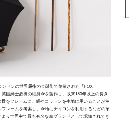
ロンドンの世界屈指の金融街で創業された「FOX
」。英国紳士必携の細身傘を製作し、以来150年以上の長き
の骨をフレームに、絹やコットンを生地に用いることが主
ルフレームを考案し、傘地にナイロンを利用するなどの革
とより世界中で最も有名な傘ブランドとして認知されてき