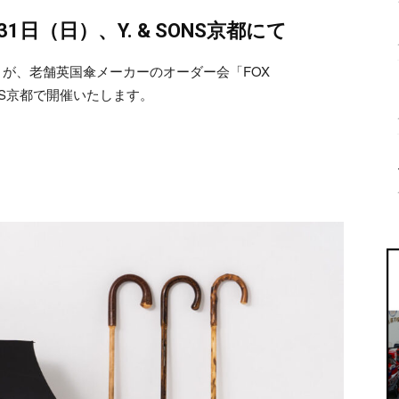
31日（日）、Y. & SONS京都にて
S＞が、老舗英国傘メーカーのオーダー会「FOX
& SONS京都で開催いたします。