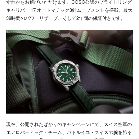
ずれかをお選びいただけます。COSC公認のブライトリング
キャリバー 17 オートマチック3針ムーブメントを搭載。最大
38時間のパワーリザーブ、そして2年間の保証付きです。
現在、公開されたばかりのキャンペーンにて、スイス空軍の
エアロバティック・チーム、パトルイユ・スイスの腕を飾る