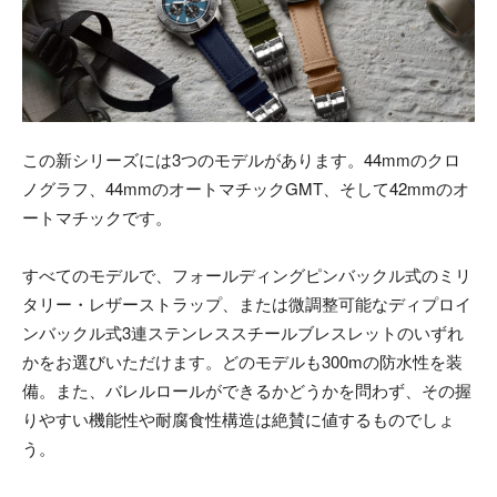
この新シリーズには3つのモデルがあります。44mmのクロ
ノグラフ、44mmのオートマチックGMT、そして42mmのオ
ートマチックです。
すべてのモデルで、フォールディングピンバックル式のミリ
タリー・レザーストラップ、または微調整可能なディプロイ
ンバックル式3連ステンレススチールブレスレットのいずれ
かをお選びいただけます。どのモデルも300mの防水性を装
備。また、バレルロールができるかどうかを問わず、その握
りやすい機能性や耐腐食性構造は絶賛に値するものでしょ
う。