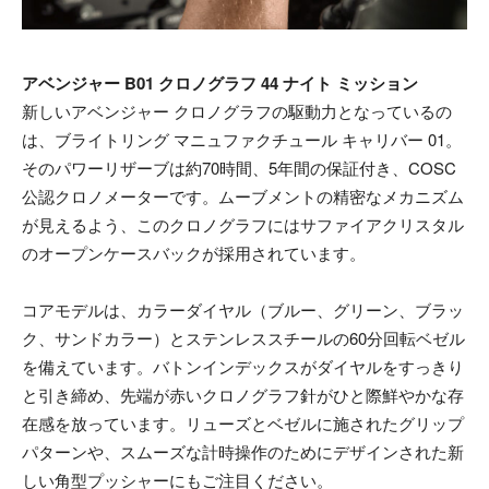
アベンジャー B01 クロノグラフ 44 ナイト ミッション
新しいアベンジャー クロノグラフの駆動力となっているの
は、ブライトリング マニュファクチュール キャリバー 01。
そのパワーリザーブは約70時間、5年間の保証付き、COSC
公認クロノメーターです。ムーブメントの精密なメカニズム
が見えるよう、このクロノグラフにはサファイアクリスタル
のオープンケースバックが採用されています。
コアモデルは、カラーダイヤル（ブルー、グリーン、ブラッ
ク、サンドカラー）とステンレススチールの60分回転ベゼル
を備えています。バトンインデックスがダイヤルをすっきり
と引き締め、先端が赤いクロノグラフ針がひと際鮮やかな存
在感を放っています。リューズとベゼルに施されたグリップ
パターンや、スムーズな計時操作のためにデザインされた新
しい角型プッシャーにもご注目ください。