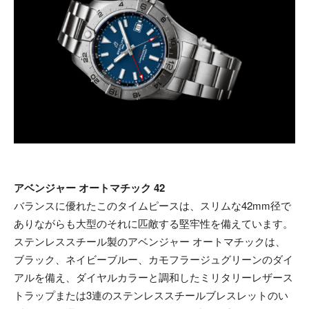
アベンジャー オートマチック 42
バランスに優れたこのタイムピースは、スリムな42mm径で
ありながらも大型のそれに匹敵する堅牢性を備えています。
ステンレススチール製のアベンジャー オートマチックは、
ブラック、ネイビーブルー、カモフラージュグリーンのダイ
アルを備え、ダイヤルカラーと調和したミリタリーレザース
トラップまたは3連のステンレススチールブレスレットのい