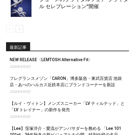
ル セレブレーション”開催
最新記事
NEW RELEASE〈LEMTOSH Alternative Fit〉
2026年8月8日
フレグランスメゾン「CARON」博多阪急・東武百貨店 池袋
店・あべのハルカス近鉄本店にブランドコーナーを新設
2026年8月8日
【ルイ・ヴィトン】メンズスニーカー「LV ティルテッド」と
「LV トレイナー」の新作を発売
2026年8月8日
【Lee】窪塚洋介・愛流がアンバサダーを務める 「Lee 101
101st」26年秋冬の新ビジュアルを公開。特別仕様の名品