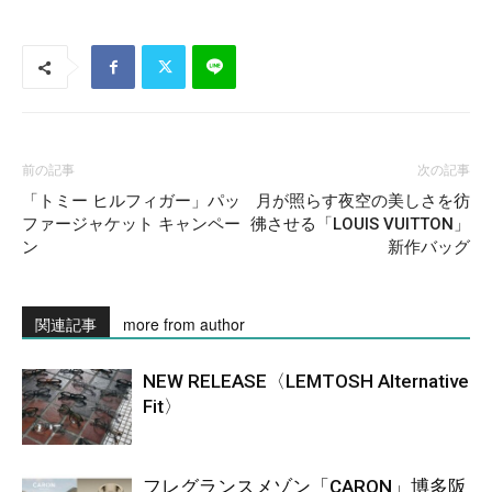
前の記事
次の記事
「トミー ヒルフィガー」パッ
月が照らす夜空の美しさを彷
ファージャケット キャンペー
彿させる「LOUIS VUITTON」
ン
新作バッグ
関連記事
more from author
NEW RELEASE〈LEMTOSH Alternative
Fit〉
フレグランスメゾン「CARON」博多阪