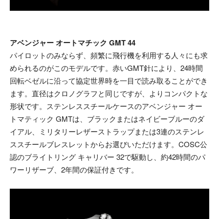
アベンジャー オートマチック GMT 44
パイロットのみならず、頻繁に飛行機を利用する人々にも求
められるのがこのモデルです。赤いGMT針により、24時間
回転ベゼルに沿って協定世界時を一目で読み取ることができ
ます。直径はクロノグラフと同じですが、よりコンパクトな
形状です。ステンレススチールケースのアベンジャー オー
トマティック GMTは、ブラックまたはネイビーブルーのダ
イアル、ミリタリーレザーストラップまたは3連のステンレ
ススチールブレスレットからお選びいただけます。COSC公
認のブライトリング キャリバー 32で駆動し、約42時間のパ
ワーリザーブ、2年間の保証付きです。