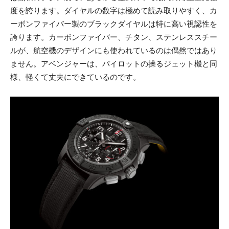
度を誇ります。ダイヤルの数字は極めて読み取りやすく、カ
ーボンファイバー製のブラックダイヤルは特に高い視認性を
誇ります。カーボンファイバー、チタン、ステンレススチー
ルが、航空機のデザインにも使われているのは偶然ではあり
ません。アベンジャーは、パイロットの操るジェット機と同
様、軽くて丈夫にできているのです。