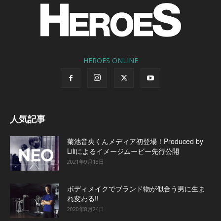
HEROES ONLINE
人気記事
菊池音央くんメディア初登場！Produced by
Liliによるイメージムービー先行公開
2021年9月18日
ボディメイクでブランド物が似合う男に生ま
れ変わる!!
2020年8月24日