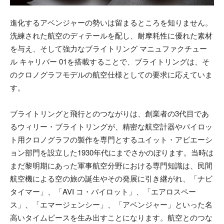
進化するアベンジャーの勢いは留まるところを知りません。
洗練された航空のディテールを配し、耐摩耗性に優れた素材
を与え、そして強力なブライトリング マニュファクチュー
ル キャリバー 01を搭載することで、ブライトリングは、そ
のクロノグラフモデルの航空仕様としての要求に応えていま
す。
ブライトリングと飛行とのつながりは、創業者の3代目であ
るウィリー・ブライトリングが、精密な航空計器やパイロッ
ト用クロノグラフの製作を専門とするユイット・アビエーシ
ョン部門を設立した1930年代にまでさかのぼります。当時は
まだ黎明期にあった軍事航空分野における専門知識は、民間
航空機による空の旅の誕生やその発展に引き継がれ、「ナビ
タイマー」、「AVI コ・パイロット」、「エアロスペー
ス」、「エマージェンシー」、「アベンジャー」といった名
高いタイムピースを生み出すことになります。航空とのつな