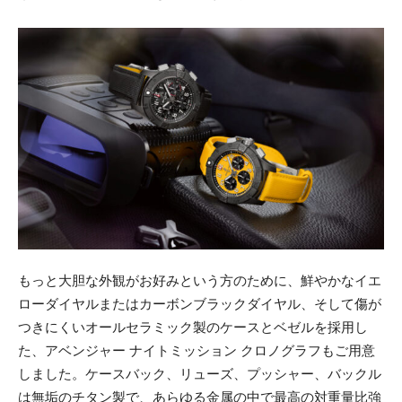
もっと大胆な外観がお好みという方のために、鮮やかなイエ
ローダイヤルまたはカーボンブラックダイヤル、そして傷が
つきにくいオールセラミック製のケースとベゼルを採用し
た、アベンジャー ナイトミッション クロノグラフもご用意
しました。ケースバック、リューズ、プッシャー、バックル
は無垢のチタン製で、あらゆる金属の中で最高の対重量比強