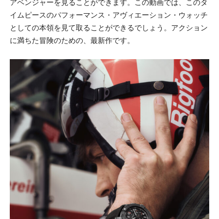
アベンジャーを見ることができます。この動画では、このタ
イムピースのパフォーマンス・アヴィエーション・ウォッチ
としての本領を見て取ることができるでしょう。アクション
に満ちた冒険のための、最新作です。