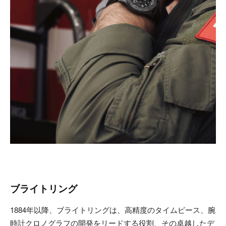
ブライトリング
1884年以降、ブライトリングは、高精度のタイムピース、腕
時計クロノグラフの開発をリードする役割、その卓越したデ