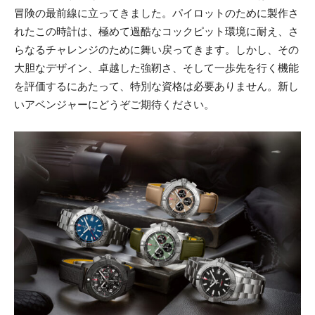
冒険の最前線に立ってきました。パイロットのために製作さ
れたこの時計は、極めて過酷なコックピット環境に耐え、さ
らなるチャレンジのために舞い戻ってきます。しかし、その
大胆なデザイン、卓越した強靭さ、そして一歩先を行く機能
を評価するにあたって、特別な資格は必要ありません。新し
いアベンジャーにどうぞご期待ください。