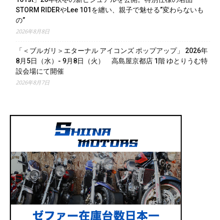
STORM RIDERやLee 101を纏い、親子で魅せる”変わらないも
の”
2026年8月8日
「＜ブルガリ＞エターナル アイコンズ ポップアップ」 2026年
8月5日（水）- 9月8日（火） 高島屋京都店 1階 ゆとりうむ特
設会場にて開催
2026年8月7日