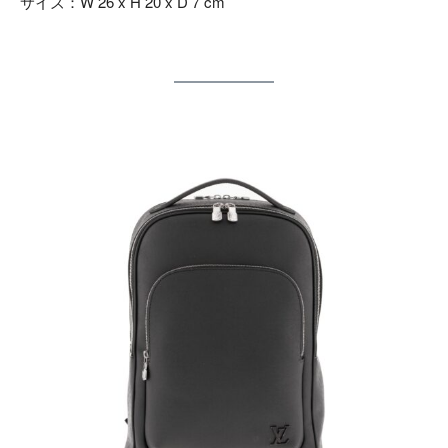
サイズ：W 26 x H 20 x D 7 cm