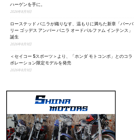
ハーゲンを手に。
2026年8月9日
ローステッド バニラが織りなす、温もりに満ちた新章「バーバ
リー ゴッデス アンバー バニラ オードパルファム インテンス」
誕生
2026年8月9日
＜セイコー 5スポーツ＞より、「ホンダ モトコンポ」とのコラ
ボレーション限定モデルを発売
2026年8月9日