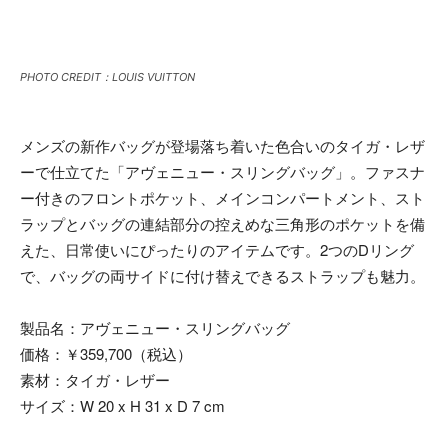
PHOTO CREDIT：LOUIS VUITTON
メンズの新作バッグが登場落ち着いた色合いのタイガ・レザ
ーで仕立てた「アヴェニュー・スリングバッグ」。ファスナ
ー付きのフロントポケット、メインコンパートメント、スト
ラップとバッグの連結部分の控えめな三角形のポケットを備
えた、日常使いにぴったりのアイテムです。2つのDリング
で、バッグの両サイドに付け替えできるストラップも魅力。
製品名：アヴェニュー・スリングバッグ
価格：￥359,700（税込）
素材：タイガ・レザー
サイズ：W 20 x H 31 x D 7 cm