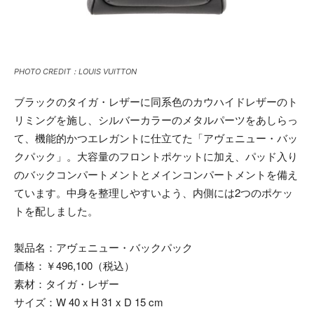
PHOTO CREDIT：LOUIS VUITTON
ブラックのタイガ・レザーに同系色のカウハイドレザーのト
リミングを施し、シルバーカラーのメタルパーツをあしらっ
て、機能的かつエレガントに仕立てた「アヴェニュー・バッ
クパック」。大容量のフロントポケットに加え、パッド入り
のバックコンパートメントとメインコンパートメントを備え
ています。中身を整理しやすいよう、内側には2つのポケッ
トを配しました。
製品名：アヴェニュー・バックパック
価格：￥496,100（税込）
素材：タイガ・レザー
サイズ：W 40 x H 31 x D 15 cm