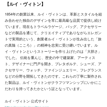
【ルイ・ヴィトン】
1854年の創業以来、ルイ・ヴィトンは、革新とスタイルを組
み合わせた独自のデザインを常に最高級な品質で提供し続け
ています。現在もトラベルラゲージ、バッグ、アクセサリー
などの製品を通じて、クリエイティブでありながらエレガン
トで実用的という、創業者ルイ・ヴィトンが生み出した「旅
の真髄（こころ）」の精神を忠実に受け継いでいます。ル
イ・ヴィトンというストーリーを作り上げたのは「大胆さ」
でした。 伝統を重んじ、歴史の中で建築家、アーティス
ト、デザイナーに門戸を開き、プレタポルテ、シューズ、ア
クセサリー、ウォッチ、ファインジュエリー、フレグランス
などの分野を開拓してきたのです。これらの丁寧に製作され
た製品は、ルイ・ヴィトンがクラフツマンシップにいかにこ
だわりを持ってきたかという証となっています。
ルイ・ヴィトン 公式サイト