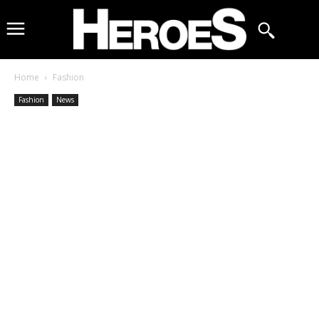
Home
Fashion
Fashion
News