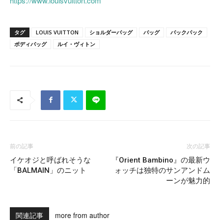
https://www.louisvuitton.com
タグ
LOUIS VUITTON
ショルダーバッグ
バッグ
バックパック
ボディバッグ
ルイ・ヴィトン
前の記事
次の記事
イケオジと呼ばれそうな
『Orient Bambino』の最新ウ
「BALMAIN」のニット
ォッチは独特のサンアンドム
ーンが魅力的
関連記事
more from author