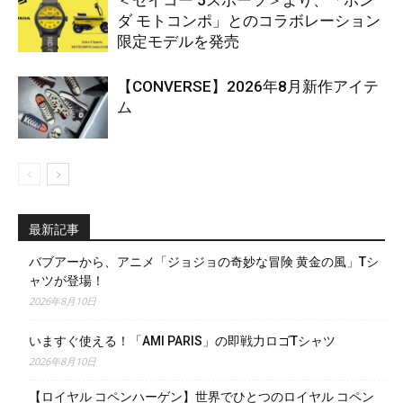
ダ モトコンポ」とのコラボレーション
限定モデルを発売
【CONVERSE】2026年8月新作アイテ
ム
最新記事
バブアーから、アニメ「ジョジョの奇妙な冒険 黄金の風」Tシ
ャツが登場！
2026年8月10日
いますぐ使える！「AMI PARIS」の即戦力ロゴTシャツ
2026年8月10日
【ロイヤル コペンハーゲン】世界でひとつのロイヤル コペン