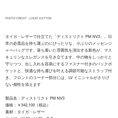
PHOTO CREDIT：LOUIS VUITTON
タイガ・レザーで仕立てた「ディストリクト PM NV3」。日
常の必需品を持ち運ぶのにぴったりな、小ぶりのメッセンジ
ャーバッグです。落ち着いた雰囲気を演出する新色が、マス
キュリンなエレガンスを引き立てます。中の物をしっかりと
守りつつ、出し入れを容易にするファスナー付きのバックポ
ケットと、快適な持ち運びを叶える調節可能なストラップ付
き。フロントのコーナー部分には、LV イニシャルがさりげ
ない個性を添えます
製品名：ディストリクト PM NV3
価格：￥342,100（税込）
素材：タイガ・レザー