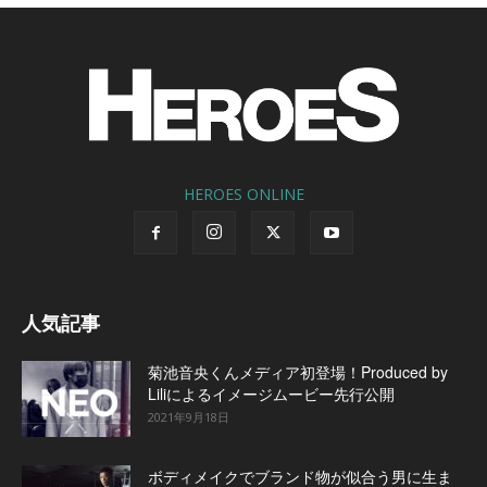
HEROES ONLINE
人気記事
菊池音央くんメディア初登場！Produced by
Liliによるイメージムービー先行公開
2021年9月18日
ボディメイクでブランド物が似合う男に生ま