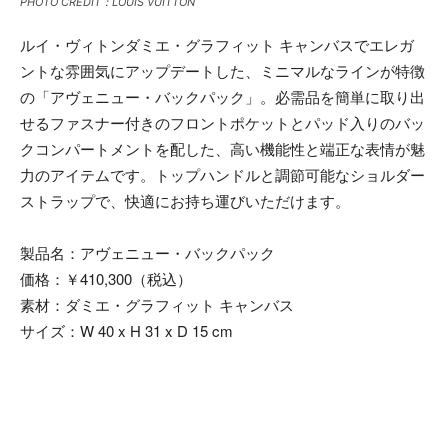
PHOTO CREDIT：LOUIS VUITTON
ルイ・ヴィトンダミエ・グラフィット キャンバスでエレガ
ントな雰囲気にアップデートした、ミニマルなラインが特徴
の「アヴェニュー・バックパック」。必需品を簡単に取り出
せるファスナー付きのフロントポケットとパッド入りのバッ
クコンパートメントを配した、高い機能性と端正な表情が魅
力のアイテムです。トップハンドルと調節可能なショルダー
ストラップで、快適にお持ち運びいただけます。
製品名：アヴェニュー・バックパック
価格：￥410,300（税込）
素材：ダミエ・グラフィット キャンバス
サイズ：W 40 x H 31 x D 15 cm