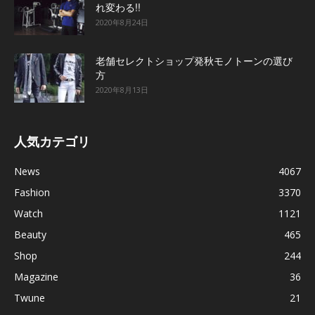
れ変わる!!
2020年8月24日
老舗セレクトショップ発秋モノトーンの選び
方
2020年8月13日
人気カテゴリ
News
4067
Fashion
3370
Watch
1121
Beauty
465
Shop
244
Magazine
36
Twune
21