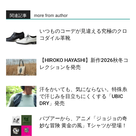
関連記事
more from author
いつものコーデが見違える究極のクロ
コダイル革靴
【HIROKO HAYASHI】新作2026秋冬コ
レクションを発売
汗をかいても、気にならない。特殊糸
で汗じみを目立ちにくくする「UBIC
DRY」発売
バブアーから、アニメ「ジョジョの奇
妙な冒険 黄金の風」Tシャツが登場！