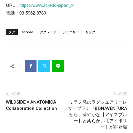
URL：
https://www.acredo-japan.jp/
電話：03-5962-8780
タグ
acredo
アクレード
ジュエリー
リング
前の記事
次の記事
WILDSIDE × ANATOMICA
ミラノ発のラグジュアリーレ
Collaboration Collection
ザーブランドBONAVENTURA
から、涼やかな【アイスブル
ー】と柔らかい【アイボリ
ー】が再登場