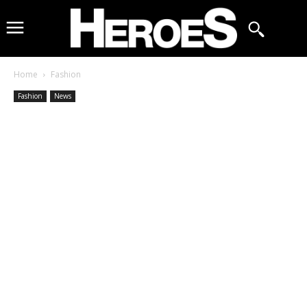
Home
Fashion
Fashion
News