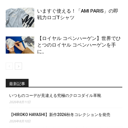
いますぐ使える！「AMI PARIS」の即
戦力ロゴTシャツ
【ロイヤル コペンハーゲン】世界でひ
とつのロイヤル コペンハーゲンを手
に。
最新記事
いつものコーデが見違える究極のクロコダイル革靴
2026年8月11日
【HIROKO HAYASHI】新作2026秋冬コレクションを発売
2026年8月10日