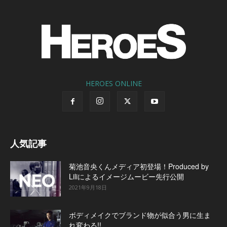
HEROES ONLINE
人気記事
菊池音央くんメディア初登場！Produced by
Liliによるイメージムービー先行公開
2021年9月18日
ボディメイクでブランド物が似合う男に生ま
れ変わる!!