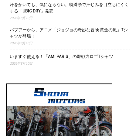
汗をかいても、気にならない。特殊糸で汗じみを目立ちにくく
する「UBIC DRY」発売
2026年8月10日
バブアーから、アニメ「ジョジョの奇妙な冒険 黄金の風」Tシ
ャツが登場！
2026年8月10日
いますぐ使える！「AMI PARIS」の即戦力ロゴTシャツ
2026年8月10日