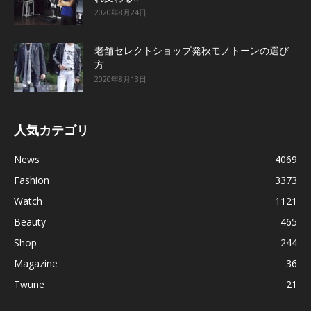
2020年8月24日
老舗セレクトショップ発秋モノトーンの選び
方
2020年8月13日
人気カテゴリ
News
4069
Fashion
3373
Watch
1121
Beauty
465
Shop
244
Magazine
36
Twune
21