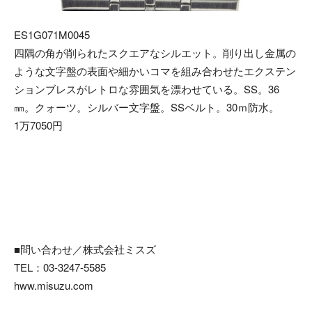
ES1G071M0045
四隅の角が削られたスクエアなシルエット。削り出し金属の
ような文字盤の表面や細かいコマを組み合わせたエクステン
ションブレスがレトロな雰囲気を漂わせている。SS。36
㎜。クォーツ。シルバー文字盤。SSベルト。30ｍ防水。
1万7050円
■問い合わせ／株式会社ミスズ
TEL：03-3247-5585
hww.misuzu.com