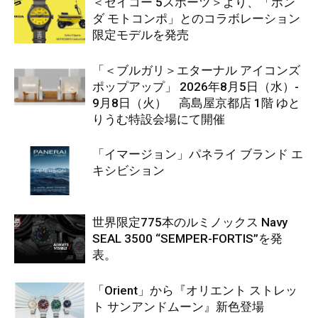
＜セイコー 5スポーツ＞より、「ホン
ダ モトコンポ」とのコラボレーション
限定モデルを発売
「＜ブルガリ＞エターナル アイコンズ
ポップアップ」 2026年8月5日（水）-
9月8日（火） 高島屋京都店 1階 ゆと
りうむ特設会場にて開催
「イマージョン」パネライ ブランド エ
キシビション
世界限定775本のルミノックス Navy
SEAL 3500 “SEMPER-FORTIS”を発
表。
「Orient」から『オリエント ストレッ
ト サンアンドムーン』新色登場