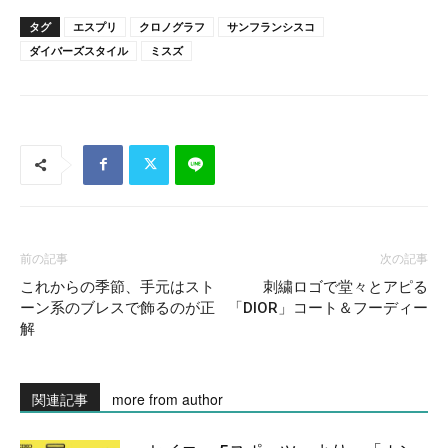
タグ
エスプリ
クロノグラフ
サンフランシスコ
ダイバーズスタイル
ミスズ
前の記事
次の記事
これからの季節、手元はスト
刺繍ロゴで堂々とアピる
ーン系のブレスで飾るのが正
「DIOR」コート＆フーディー
解
関連記事
more from author