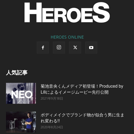
HEROES ONLINE
人気記事
菊池音央くんメディア初登場！Produced by
Liliによるイメージムービー先行公開
2021年9月18日
ボディメイクでブランド物が似合う男に生ま
れ変わる!!
2020年8月24日