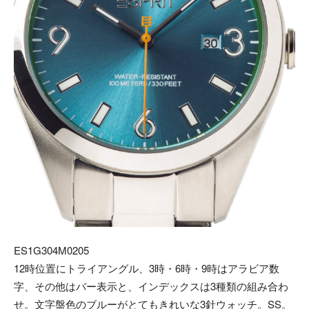
ES1G304M0205
12時位置にトライアングル、3時・6時・9時はアラビア数
字、その他はバー表示と、インデックスは3種類の組み合わ
せ。文字盤色のブルーがとてもきれいな3針ウォッチ。SS。