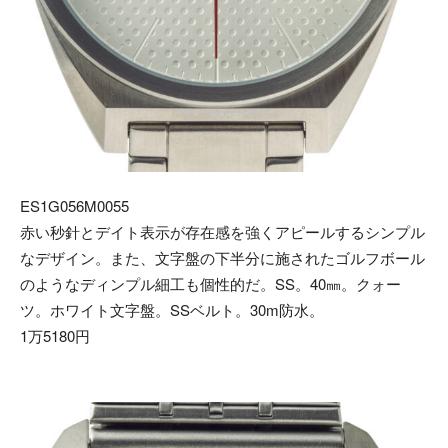
ES1G056M0055
赤い秒針とデイト表示が存在感を強くアピールするシンプル
なデザイン。また、文字盤の下半分に施されたゴルフボール
のようなディンプル細工も個性的だ。SS。40㎜。クォー
ツ。ホワイト文字盤。SSベルト。30m防水。
1万5180円