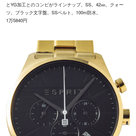
とYG加工とのコンビがラインナップ。SS。42㎜。クォー
ツ。ブラック文字盤。SSベルト。100m防水。
1万5840円