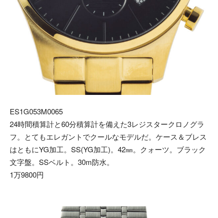
ES1G053M0065
24時間積算計と60分積算計を備えた3レジスタークロノグラ
フ。とてもエレガントでクールなモデルだ。ケース＆ブレス
はともにYG加工。SS(YG加工)。42㎜。クォーツ。ブラック
文字盤。SSベルト。30m防水。
1万9800円