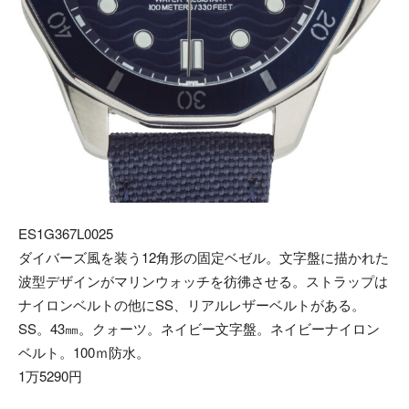
ES1G367L0025
ダイバーズ風を装う12角形の固定ベゼル。文字盤に描かれた
波型デザインがマリンウォッチを彷彿させる。ストラップは
ナイロンベルトの他にSS、リアルレザーベルトがある。
SS。43㎜。クォーツ。ネイビー文字盤。ネイビーナイロン
ベルト。100ｍ防水。
1万5290円