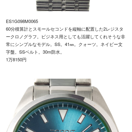
ES1G098M0065
60分積算計とスモールセコンドを縦軸に配置した2レジスタ
ークロノグラフ。ビジネス用としても活躍してくれそうな非
常にシンプルなモデル。SS。41㎜。クォーツ。ネイビー文
字盤。SSベルト。30m防水。
1万8150円