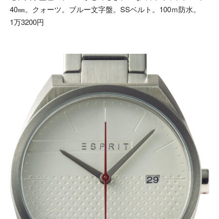
40㎜。クォーツ。ブルー文字盤。SSベルト。100ｍ防水。
1万3200円