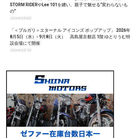
STORM RIDERやLee 101を纏い、親子で魅せる”変わらないも
の”
2026年8月8日
「＜ブルガリ＞エターナル アイコンズ ポップアップ」 2026年
8月5日（水）- 9月8日（火） 高島屋京都店 1階 ゆとりうむ特
設会場にて開催
2026年8月7日