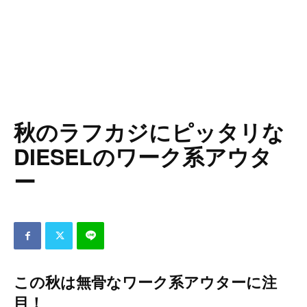
秋のラフカジにピッタリな
DIESELのワーク系アウタ
ー
この秋は無骨なワーク系アウターに注
目！