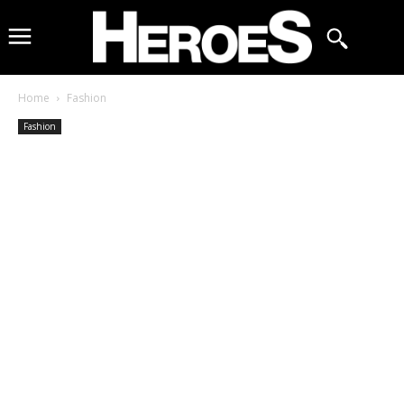
Home
Fashion
Fashion