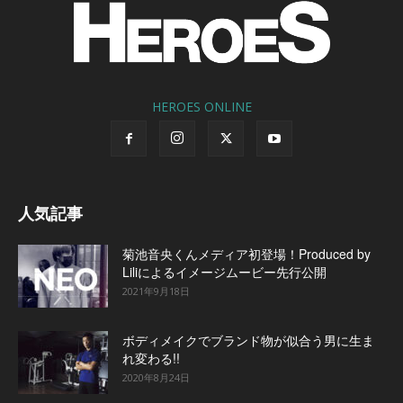
HEROES ONLINE
人気記事
菊池音央くんメディア初登場！Produced by
Liliによるイメージムービー先行公開
2021年9月18日
ボディメイクでブランド物が似合う男に生ま
れ変わる!!
2020年8月24日