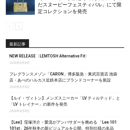
だスヌーピーフェスティバル」にて限
定コレクションを発売
最新記事
NEW RELEASE〈LEMTOSH Alternative Fit〉
2026年8月8日
フレグランスメゾン「CARON」博多阪急・東武百貨店 池袋
店・あべのハルカス近鉄本店にブランドコーナーを新設
2026年8月8日
【ルイ・ヴィトン】メンズスニーカー「LV ティルテッド」と
「LV トレイナー」の新作を発売
2026年8月8日
【Lee】窪塚洋介・愛流がアンバサダーを務める 「Lee 101
101st」26年秋冬の新ビジュアルを公開。特別仕様の名品