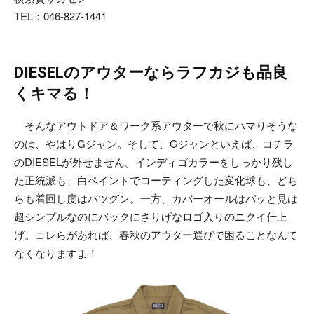
TEL：046-827-1441
DIESELのアウターならラフカジも品良
くキマる！
そんなアウトドア＆ワーク系アウターで秋にハマりそうな
のは、やはりGジャン。そして、Gジャンといえば、コチラ
のDIESELが外せません。インディゴカラーをしっかり残し
た正統派も、白ペイントでコーティングした変化球も、どち
らも着回し度はバツグン。一方、カバーオールはパッと見は
超シンプルなのにバックにさりげなロゴ入りのニクイ仕上
げ。コレらがあれば、春秋のアウター選びで困ることなんて
なくなりますよ！