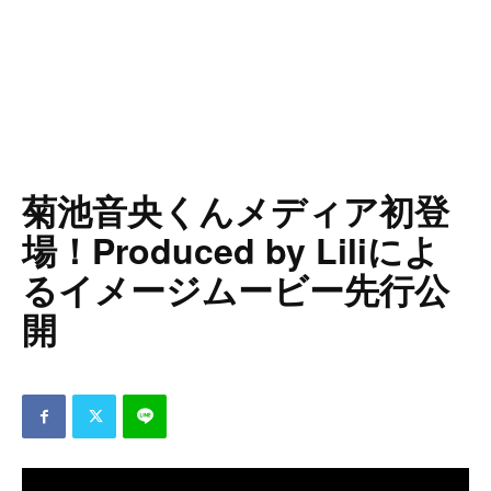
菊池音央くんメディア初登
場！Produced by Liliによ
るイメージムービー先行公
開