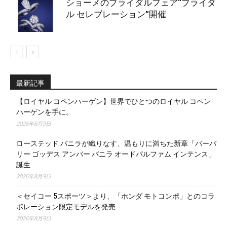
ショーメのブライダルフェア“ブライダ
ル セレブレーション”開催
最新記事
【ロイヤル コペンハーゲン】世界でひとつのロイヤル コペン
ハーゲンを手に。
2026年8月9日
ローステッド バニラが織りなす、温もりに満ちた新章「バーバ
リー ゴッデス アンバー バニラ オードパルファム インテンス」
誕生
2026年8月9日
＜セイコー 5スポーツ＞より、「ホンダ モトコンポ」とのコラ
ボレーション限定モデルを発売
2026年8月9日