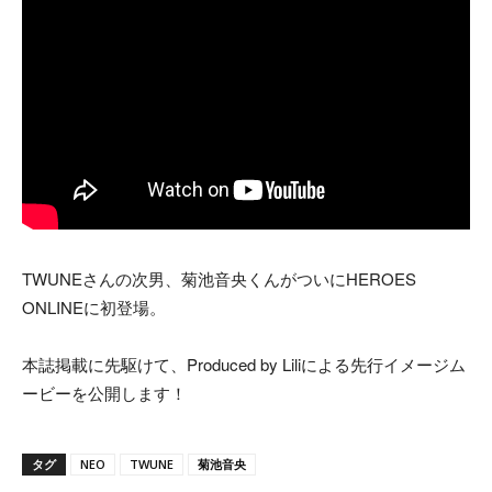
TWUNEさんの次男、菊池音央くんがついにHEROES
ONLINEに初登場。
本誌掲載に先駆けて、Produced by Liliによる先行イメージム
ービーを公開します！
タグ
NEO
TWUNE
菊池音央