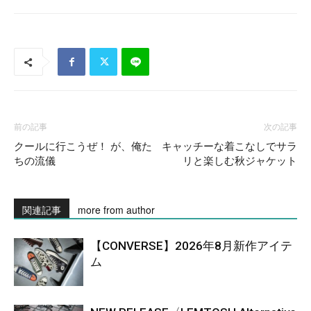
前の記事
次の記事
クールに行こうぜ！ が、俺た
キャッチーな着こなしでサラ
ちの流儀
リと楽しむ秋ジャケット
関連記事
more from author
【CONVERSE】2026年8月新作アイテ
ム