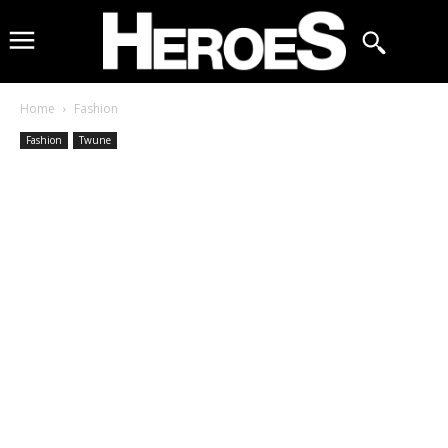
Home
Fashion
Fashion
Twune