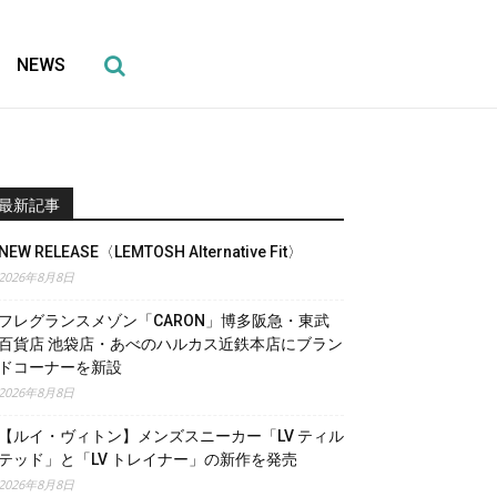
NEWS
最新記事
NEW RELEASE〈LEMTOSH Alternative Fit〉
2026年8月8日
フレグランスメゾン「CARON」博多阪急・東武
百貨店 池袋店・あべのハルカス近鉄本店にブラン
ドコーナーを新設
2026年8月8日
【ルイ・ヴィトン】メンズスニーカー「LV ティル
テッド」と「LV トレイナー」の新作を発売
2026年8月8日