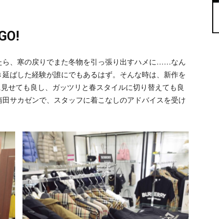
O!
ら、寒の戻りでまた冬物を引っ張り出すハメに……なん
き延ばした経験が誰にでもあるはず。そんな時は、新作を
に見せても良し、ガッツリと春スタイルに切り替えても良
蒲田サカゼンで、スタッフに着こなしのアドバイスを受け