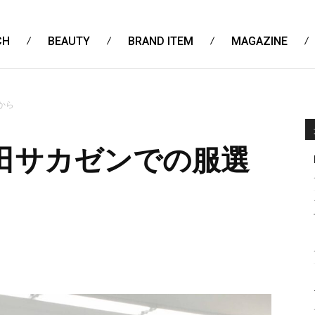
CH
BEAUTY
BRAND ITEM
MAGAZINE
から
田サカゼンでの服選