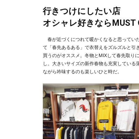
行きつけにしたい店
オシャレ好きならMUST G
春が近づくにつれて暖かくなると思っていた
て「春先あるある」で衣替えをズルズルと引
買うのがオススメ。冬物とMIXして春先取り
し。大きいサイズの新作春物も充実している
ながら吟味するのも楽しいひと時だ。