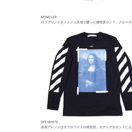
MONCLER
ロゴプリントをメッシュ生地で覆った個性派ロンＴ。クルーネッ
OFF-WHITE
名画アレンジはオフホワイトの得意技。モナリザをロンＴにも活