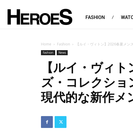
FASHION
WAT
Home
Fashion
【ルイ・ヴィトン】2026春夏メ
Fashion
News
【ルイ・ヴィトン
ズ・コレクショ
現代的な新作メ