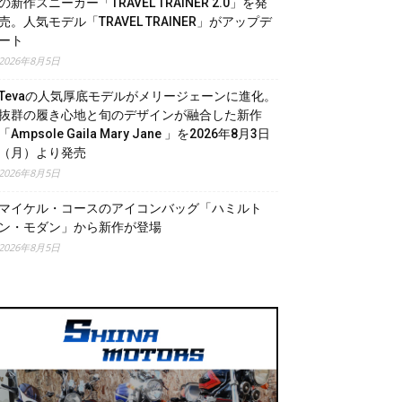
の新作スニーカー「TRAVEL TRAINER 2.0」を発
売。人気モデル「TRAVEL TRAINER」がアップデ
ート
2026年8月5日
Tevaの人気厚底モデルがメリージェーンに進化。
抜群の履き心地と旬のデザインが融合した新作
「Ampsole Gaila Mary Jane 」を2026年8月3日
（月）より発売
2026年8月5日
マイケル・コースのアイコンバッグ「ハミルト
ン・モダン」から新作が登場
2026年8月5日