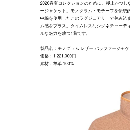
2026春夏コレクションのために、極上かつ
ージャケット。モノグラム・モチーフを伝統的な
中綿を使用したこのラグジュアリーで包み込
ム感をプラス。タイムレスなシグネチャーデ
ルな魅力を放つ1着です。
製品名：モノグラム レザー パッファージャケ
価格：1,221,000円
素材：羊革 100%