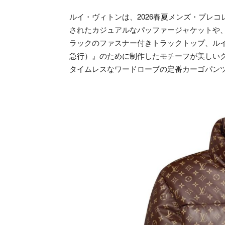
ルイ・ヴィトンは、2026春夏メンズ・プレ
されたカジュアルなパッファージャケットや
ラックのファスナー付きトラックトップ、ルイ・ヴィトン
急行）』のために制作したモチーフが美しい
タイムレスなワードローブの定番カーゴパン