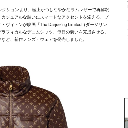
コレクションより、極上かつしなやかなラムレザーで再解釈
、カジュアルな装いにスマートなアクセントを添える、ブ
が映画『The Darjeeling Limited（ダージリン
グラフィカルなデニムシャツ、毎日の装いを完成させる、
ツなど、新作メンズ・ウェアを発売しました。