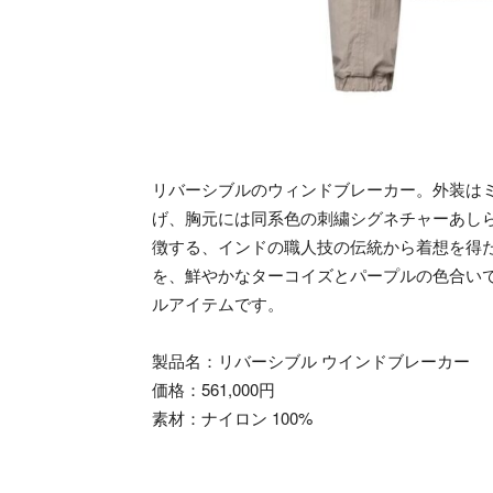
リバーシブルのウィンドブレーカー。外装は
げ、胸元には同系色の刺繍シグネチャーあしら
徴する、インドの職人技の伝統から着想を得た
を、鮮やかなターコイズとパープルの色合い
ルアイテムです。
製品名：リバーシブル ウインドブレーカー
価格：561,000円
素材：ナイロン 100%