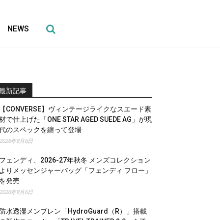
NEWS
最新記事
【CONVERSE】ヴィンテージライクなスエード素
材で仕上げた「ONE STAR AGED SUEDE AG」が現
代のスペックを纏って登場
2026年8月6日
フェンディ、2026-27年秋冬 メンズコレクション
よりメッセンジャーバッグ「フェンディ フロー」
を発売
2026年8月6日
防水透湿メンブレン「HydroGuard（R）」搭載