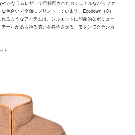
しなやかなラムレザーで再解釈されたカジュアルなパッファ
色合いで全面にプリントしています。Ecodown（C）
まれるようなアイテムは、シルエットに印象的なボリュー
ィテールがあらゆる装いを昇華させる、モダンでクラシカ
ット