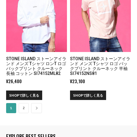
STONE ISLAND ストーンアイラ
STONE ISLAND ストーンアイラ
ンド メンズ Tシャツ ロンT ロゴ
ンド メンズ Tシャツ ロゴ バッ
バックプリント クルーネック
クプリント クルーネック 半袖
長袖 コットン SI74152ML82
SI74152NS81
¥
26,400
¥
23,100
SHOPで詳しく見る
SHOPで詳しく見る
1
2
EXPLORE BEST SELLERS