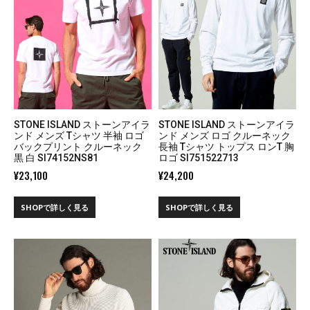
STONE ISLAND ストーンアイラ
STONE ISLAND ストーンアイラ
ンド メンズ Tシャツ 半袖 ロゴ
ンド メンズ ロゴ クルーネック
バックプリント クルーネック
長袖 Tシャツ トップス ロンT 胸
黒 白 SI74152NS81
ロゴ SI751522713
¥
23,100
¥
24,200
SHOPで詳しく見る
SHOPで詳しく見る