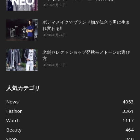
2021年9月18日
ボディメイクでブランド物が似合う男に生ま
れ変わる!!
2020年8月24日
老舗セレクトショップ発秋モノトーンの選び
方
2020年8月13日
人気カテゴリ
News
4053
Fashion
3361
Watch
1117
Beauty
464
Shop
240