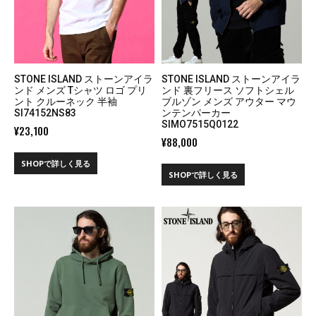
STONE ISLAND ストーンアイラ
STONE ISLAND ストーンアイラ
ンド メンズ Tシャツ ロゴ プリ
ンド 裏フリース ソフトシェル
ント クルーネック 半袖
ブルゾン メンズ アウター マウ
SI74152NS83
ンテンパーカー
SIMO7515Q0122
¥
23,100
¥
88,000
SHOPで詳しく見る
SHOPで詳しく見る