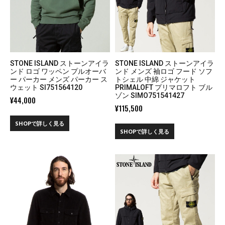
STONE ISLAND ストーンアイラ
STONE ISLAND ストーンアイラ
ンド ロゴ ワッペン プルオーバ
ンド メンズ 袖ロゴ フード ソフ
ー パーカー メンズ パーカー ス
トシェル 中綿 ジャケット
ウェット SI751564120
PRIMALOFT プリマロフト ブル
ゾン SIMO751541427
¥
44,000
¥
115,500
SHOPで詳しく見る
SHOPで詳しく見る