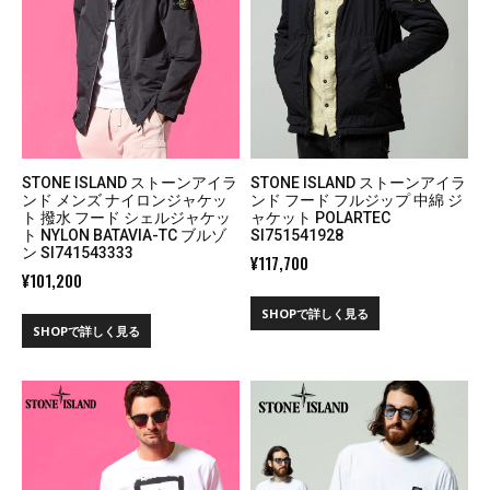
STONE ISLAND ストーンアイラ
STONE ISLAND ストーンアイラ
ンド メンズ ナイロンジャケッ
ンド フード フルジップ 中綿 ジ
ト 撥水 フード シェルジャケッ
ャケット POLARTEC
ト NYLON BATAVIA-TC ブルゾ
SI751541928
ン SI741543333
¥
117,700
¥
101,200
SHOPで詳しく見る
SHOPで詳しく見る