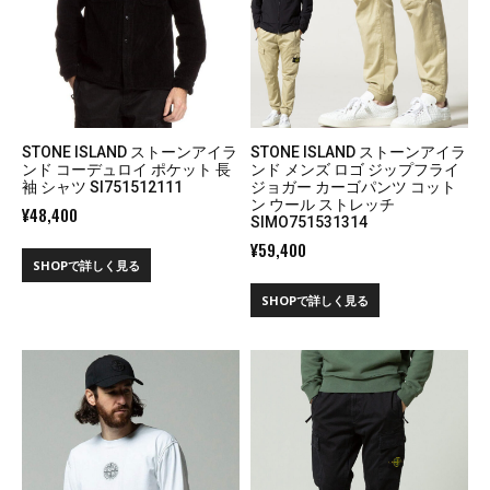
STONE ISLAND ストーンアイラ
STONE ISLAND ストーンアイラ
ンド コーデュロイ ポケット 長
ンド メンズ ロゴ ジップフライ
袖 シャツ SI751512111
ジョガー カーゴパンツ コット
ン ウール ストレッチ
¥
48,400
SIMO751531314
¥
59,400
SHOPで詳しく見る
SHOPで詳しく見る