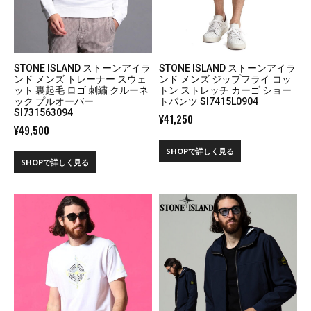
STONE ISLAND ストーンアイラ
STONE ISLAND ストーンアイラ
ンド メンズ トレーナー スウェ
ンド メンズ ジップフライ コッ
ット 裏起毛 ロゴ 刺繍 クルーネ
トン ストレッチ カーゴ ショー
ック プルオーバー
トパンツ SI7415L0904
SI731563094
¥
41,250
¥
49,500
SHOPで詳しく見る
SHOPで詳しく見る