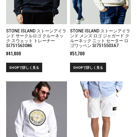
STONE ISLAND ストーンアイラ
STONE ISLAND ストーンアイラ
ンド サークルロゴ クルーネッ
ンド メンズ ロゴ ジャガード ク
ク スウェット トレーナー
ルーネック ニット セーター ロ
SI751563086
ゴワッペン SI7515503A7
¥
41,800
¥
51,700
SHOPで詳しく見る
SHOPで詳しく見る