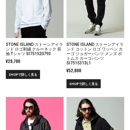
STONE ISLAND ストーンアイラ
STONE ISLAND ストーンアイラ
ンド ロゴ刺繍 クルーネック 長
ンド コットン ロゴ ワッペン カ
袖 Tシャツ SI751520793
ーゴ ジョガーパンツ メンズ ボ
トムス カーゴパンツ
¥
29,700
SI7515313L1
¥
52,800
SHOPで詳しく見る
SHOPで詳しく見る