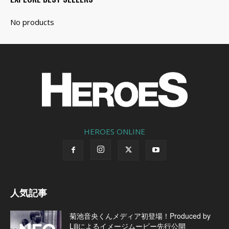
HEROES ONLINE
人気記事
菊池音央くんメディア初登場！Produced by
Liliによるイメージムービー先行公開