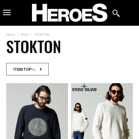
Home
MEN
STOKTON
STOKTON
ITEM TOPへ