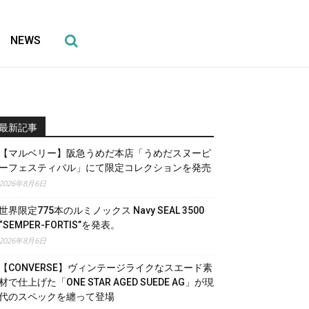
NEWS
最新記事
【マルベリー】阪急うめだ本店「うめだスヌーピ
ーフェスティバル」にて限定コレクションを発売
2026年8月6日
世界限定775本のルミノックス Navy SEAL 3500
“SEMPER-FORTIS”を発表。
2026年8月6日
【CONVERSE】ヴィンテージライクなスエード素
材で仕上げた「ONE STAR AGED SUEDE AG」が現
代のスペックを纏って登場