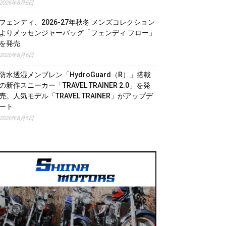
2026年8月6日
フェンディ、2026-27年秋冬 メンズコレクション
よりメッセンジャーバッグ「フェンディ フロー」
を発売
2026年8月6日
防水透湿メンブレン「HydroGuard（R）」搭載
の新作スニーカー「TRAVEL TRAINER 2.0」を発
売。人気モデル「TRAVEL TRAINER」がアップデ
ート
2026年8月5日