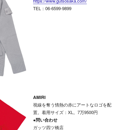
https://www.gutsosaka.com/
TEL：06-6599-9899
AMIRI
視線を奪う情熱の赤にアートなロゴを配
置。着用サイズ：XL。7万9500円
●問い合わせ
ガッツ四ツ橋店