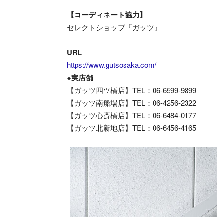
【コーディネート協力】
セレクトショップ『ガッツ』
URL
https://www.gutsosaka.com/
●実店舗
【ガッツ四ツ橋店】TEL：06-6599-9899
【ガッツ南船場店】TEL：06-4256-2322
【ガッツ心斎橋店】TEL：06-6484-0177
【ガッツ北新地店】TEL：06-6456-4165