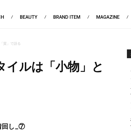
CH
BEAUTY
BRAND ITEM
MAGAZINE
「質」で語る
タイルは「小物」と
回し_⑦