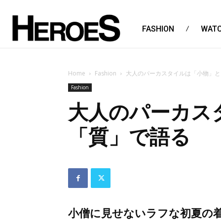
FASHION
WAT
Home
Fashion
大人のパーカスタイルは「小物」と
Fashion
大人のパーカス
「質」で語る
小僧に見せないラフな初夏の着