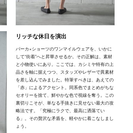
リッチな休日を演出
パーカ×ショーツのワンマイルウェアを、いかに
して“街着”へと昇華させるか。その正解は、素材
と小物使いにあり。ここでは、カシミヤ特有の上
品さを軸に据えつつ、スタッズやレザーで異素材
を差し込んでみました。特筆すべきは、あえての
「赤」によるアクセント。同系色でまとめがちな
セオリーを捨て、鮮やかな色で視線を奪う。この
裏切りこそが、単なる手抜きに見せない最大の攻
略法です。「究極にラクで、最高に洒落てい
る」。その贅沢な矛盾を、軽やかに着こなしまし
ょう。