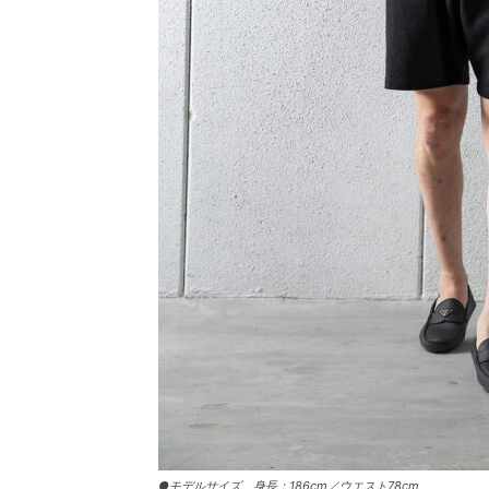
●モデルサイズ 身長：186cm／ウエスト78cm