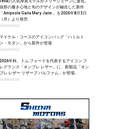
Tevaの人気厚底モデルがメリージェーンに進化。
抜群の履き心地と旬のデザインが融合した新作
「Ampsole Gaila Mary Jane 」を2026年8月3日
（月）より発売
2026年8月5日
マイケル・コースのアイコンバッグ「ハミルト
ン・モダン」から新作が登場
2026年8月5日
2026年秋、トム フォードを代表するアイコン フ
レグランス「オンブレ レザー」に、新製品「オン
ブレ レザー リザーブ パルファム」が登場。
2026年8月5日