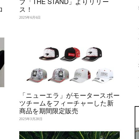
プ「THE STAND」よりリリー
ロ
ス！
2025年6月6日
「ニューエラ」がモータースポー
ツチームをフィーチャーした新
商品を期間限定販売
2025年3月28日