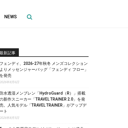
NEWS
最新記事
フェンディ、2026-27年秋冬 メンズコレクション
よりメッセンジャーバッグ「フェンディ フロー」
を発売
2026年8月6日
防水透湿メンブレン「HydroGuard（R）」搭載
の新作スニーカー「TRAVEL TRAINER 2.0」を発
売。人気モデル「TRAVEL TRAINER」がアップデ
ート
2026年8月5日