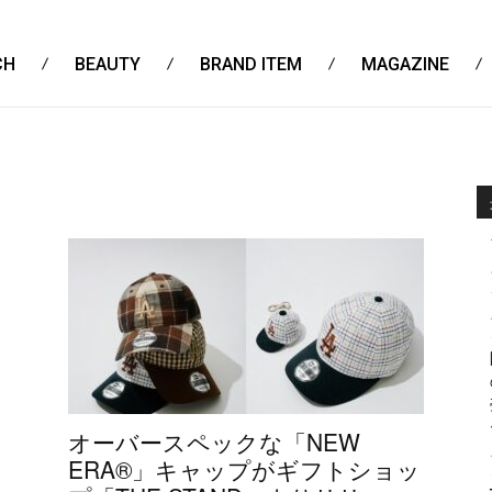
CH
BEAUTY
BRAND ITEM
MAGAZINE
オーバースペックな「NEW
ERA®」キャップがギフトショッ