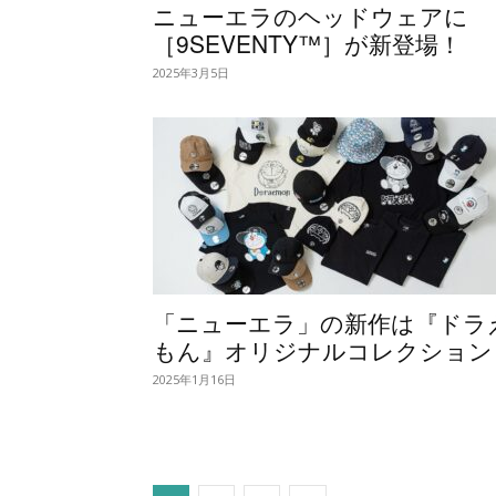
ニューエラのヘッドウェアに
［9SEVENTY™］が新登場！
2025年3月5日
「ニューエラ」の新作は『ドラ
もん』オリジナルコレクション
2025年1月16日