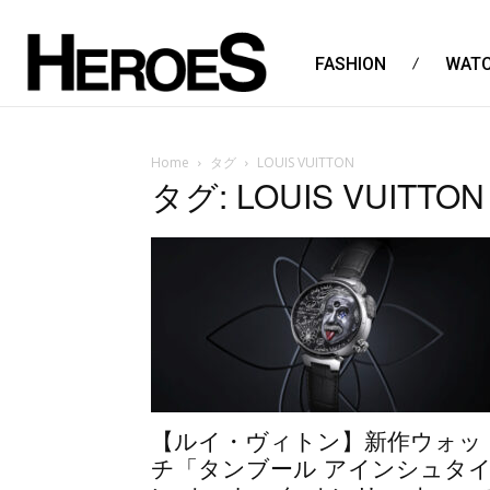
FASHION
WAT
Home
タグ
LOUIS VUITTON
タグ: LOUIS VUITTON
【ルイ・ヴィトン】新作ウォッ
チ「タンブール アインシュタ