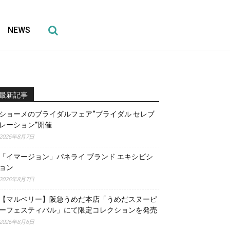
NEWS
最新記事
ショーメのブライダルフェア“ブライダル セレブ
レーション”開催
2026年8月7日
「イマージョン」パネライ ブランド エキシビシ
ョン
2026年8月7日
【マルベリー】阪急うめだ本店「うめだスヌーピ
ーフェスティバル」にて限定コレクションを発売
2026年8月6日