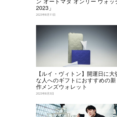
ン オートマタ オンリー ウォッ
2023」
2023年8月11日
【ルイ・ヴィトン】開運日に大
な人へのギフトにおすすめの新
作メンズウォレット
2023年8月3日