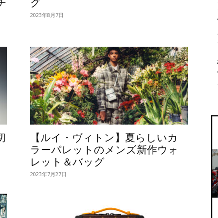
チ
グ
2023年8月7日
切
【ルイ・ヴィトン】夏らしいカ
ラーパレットのメンズ新作ウォ
レット＆バッグ
2023年7月27日