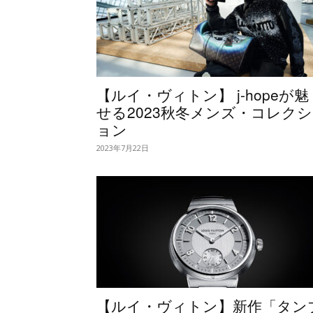
【ルイ・ヴィトン】 j-hopeが魅
せる2023秋冬メンズ・コレクシ
ョン
2023年7月22日
【ルイ・ヴィトン】新作「タン