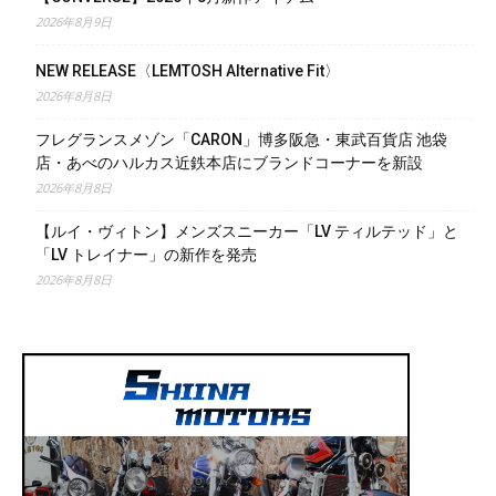
2026年8月9日
NEW RELEASE〈LEMTOSH Alternative Fit〉
2026年8月8日
フレグランスメゾン「CARON」博多阪急・東武百貨店 池袋
店・あべのハルカス近鉄本店にブランドコーナーを新設
2026年8月8日
【ルイ・ヴィトン】メンズスニーカー「LV ティルテッド」と
「LV トレイナー」の新作を発売
2026年8月8日