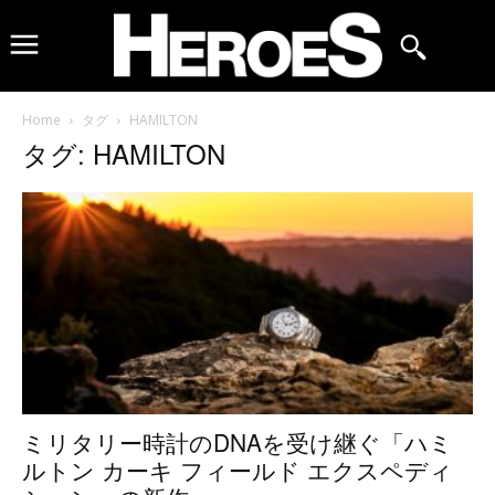
Home
タグ
HAMILTON
タグ: HAMILTON
ミリタリー時計のDNAを受け継ぐ「ハミ
ルトン カーキ フィールド エクスペディ