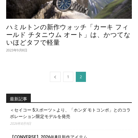
ハミルトンの新作ウォッチ「カーキ フィ
ールド チタニウム オート」は、かつてな
いほどタフで軽量
2023年9月8日
1
2
最新記事
＜セイコー 5スポーツ＞より、「ホンダ モトコンポ」とのコラ
ボレーション限定モデルを発売
2026年8月9日
【CONVERSE】2026年8月新作アイテム