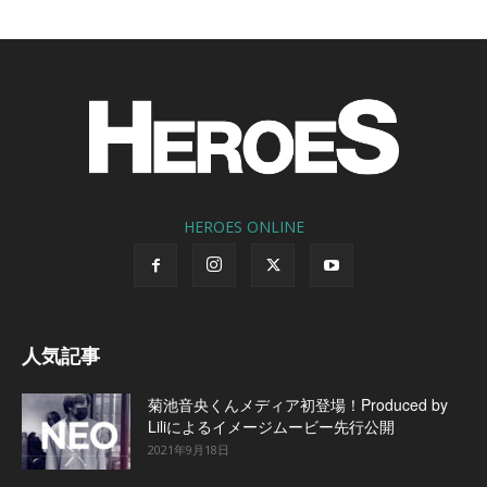
HEROES ONLINE
人気記事
菊池音央くんメディア初登場！Produced by
Liliによるイメージムービー先行公開
2021年9月18日