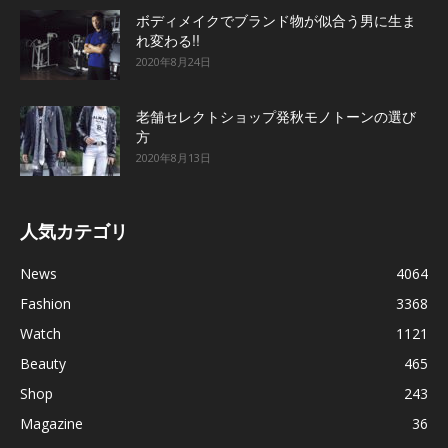
ボディメイクでブランド物が似合う男に生ま
れ変わる!!
2020年8月24日
老舗セレクトショップ発秋モノトーンの選び
方
2020年8月13日
人気カテゴリ
News
4064
Fashion
3368
Watch
1121
Beauty
465
Shop
243
Magazine
36