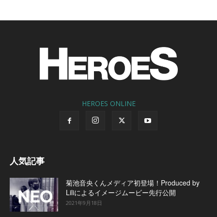
HEROES ONLINE
人気記事
菊池音央くんメディア初登場！Produced by
Liliによるイメージムービー先行公開
2021年9月18日