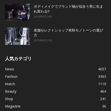
ボディメイクでブランド物が似合う男に生ま
れ変わる!!
2020年8月24日
老舗セレクトショップ発秋モノトーンの選び
方
2020年8月13日
人気カテゴリ
News
4057
Fashion
3363
Watch
1119
Beauty
464
Shop
241
Magazine
36