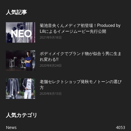
人気記事
菊池音央くんメディア初登場！Produced by
Liliによるイメージムービー先行公開
2021年9月18日
ボディメイクでブランド物が似合う男に生ま
れ変わる!!
2020年8月24日
老舗セレクトショップ発秋モノトーンの選び
方
2020年8月13日
人気カテゴリ
News
4053