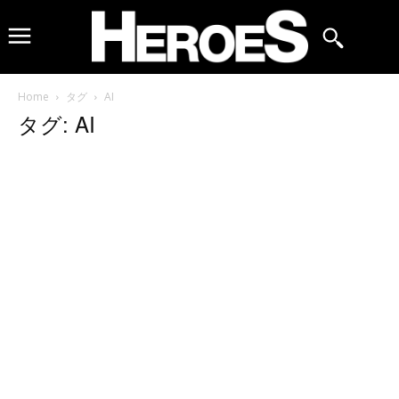
Home
タグ
AI
タグ: AI