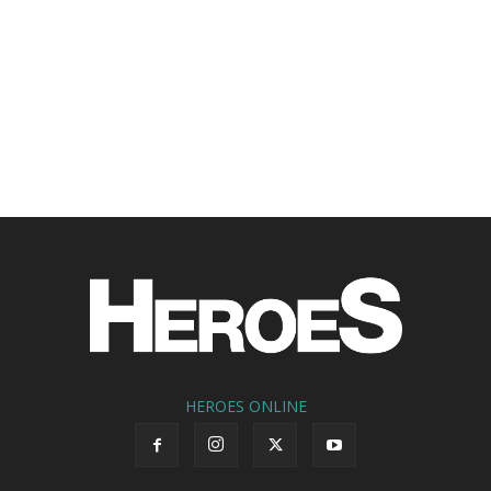
HEROES ONLINE