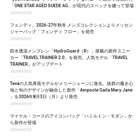
「ONE STAR AGED SUEDE AG」が現代のスペックを纏って登場
2026年8月6日
フェンディ、2026-27年秋冬 メンズコレクションよりメッセン
ジャーバッグ「フェンディ フロー」を発売
2026年8月6日
防水透湿メンブレン「HydroGuard（R）」搭載の新作スニー
カー「TRAVEL TRAINER 2.0」を発売。人気モデル「TRAVEL
TRAINER」がアップデート
2026年8月5日
Tevaの人気厚底モデルがメリージェーンに進化。抜群の履き心
地と旬のデザインが融合した新作「Ampsole Gaila Mary Jane
」を2026年8月3日（月）より発売
2026年8月5日
マイケル・コースのアイコンバッグ「ハミルトン・モダン」か
ら新作が登場
2026年8月5日