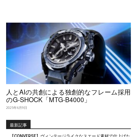
人とAIの共創による独創的なフレーム採用
のG-SHOCK「MTG-B4000」
2025年6月9日
最新記事
【CONVERSE】ヴィンテージライクなスエード素材で仕上げた