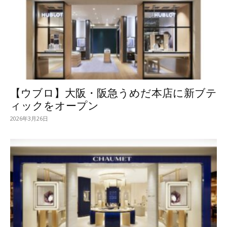
【ウブロ】大阪・阪急うめだ本店に新ブテ
ィックをオープン
2026年3月26日