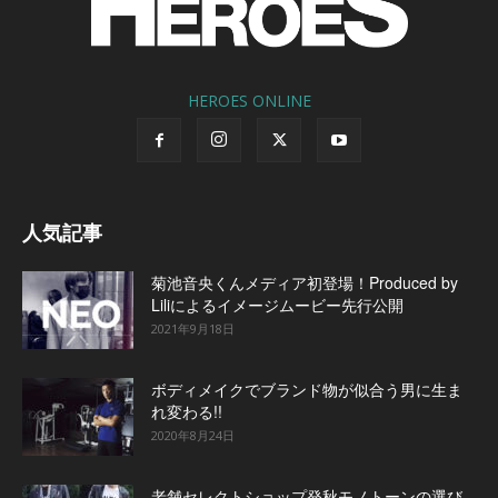
HEROES ONLINE
人気記事
菊池音央くんメディア初登場！Produced by
Liliによるイメージムービー先行公開
2021年9月18日
ボディメイクでブランド物が似合う男に生ま
れ変わる!!
2020年8月24日
老舗セレクトショップ発秋モノトーンの選び