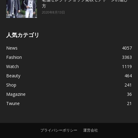
方
2020年8月13日
人気カテゴリ
News
4057
Fashion
3363
Watch
1119
Beauty
464
Shop
241
Magazine
36
Twune
21
プライバシーポリシー
運営会社