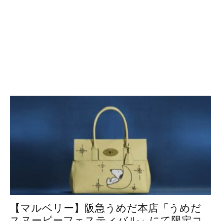
【マルベリー】阪急うめだ本店「うめだ
スヌーピーフェスティバル」にて限定コ