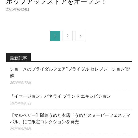
ポップアップストアをオープン！
2025年6月24日
1
2
最新記事
ショーメのブライダルフェア“ブライダル セレブレーション”開
催
2026年8月7日
「イマージョン」パネライ ブランド エキシビション
2026年8月7日
【マルベリー】阪急うめだ本店「うめだスヌーピーフェスティ
バル」にて限定コレクションを発売
2026年8月6日