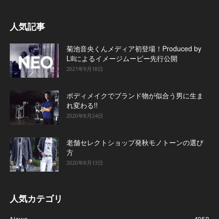
人気記事
菊池音央くんメディア初登場！Produced by
Liliによるイメージムービー先行公開
2021年9月18日
ボディメイクでブランド物が似合う男に生ま
れ変わる!!
2020年8月24日
老舗セレクトショップ発秋モノトーンの選び
方
2020年8月13日
人気カテゴリ