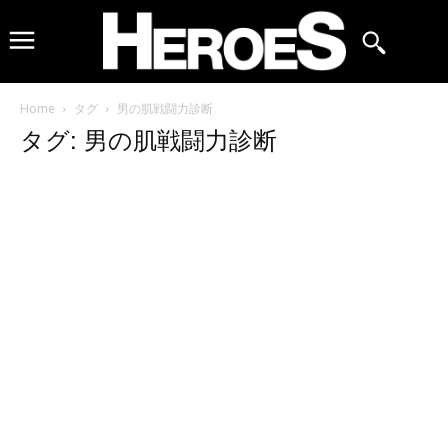
Home
タグ
男の肌戦闘力診断
タグ: 男の肌戦闘力診断