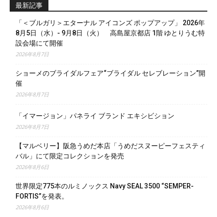
最新記事
「＜ブルガリ＞エターナル アイコンズ ポップアップ」 2026年
8月5日（水）- 9月8日（火） 高島屋京都店 1階 ゆとりうむ特
設会場にて開催
2026年8月7日
ショーメのブライダルフェア“ブライダル セレブレーション”開
催
2026年8月7日
「イマージョン」パネライ ブランド エキシビション
2026年8月7日
【マルベリー】阪急うめだ本店「うめだスヌーピーフェスティ
バル」にて限定コレクションを発売
2026年8月6日
世界限定775本のルミノックス Navy SEAL 3500 “SEMPER-
FORTIS”を発表。
2026年8月6日