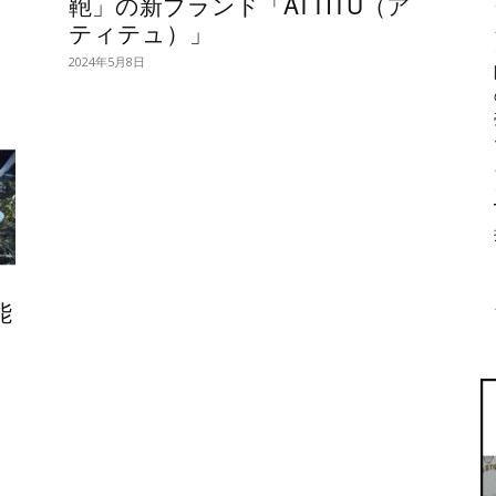
鞄」の新ブランド「ATTITU（ア
ティテュ）」
2024年5月8日
能