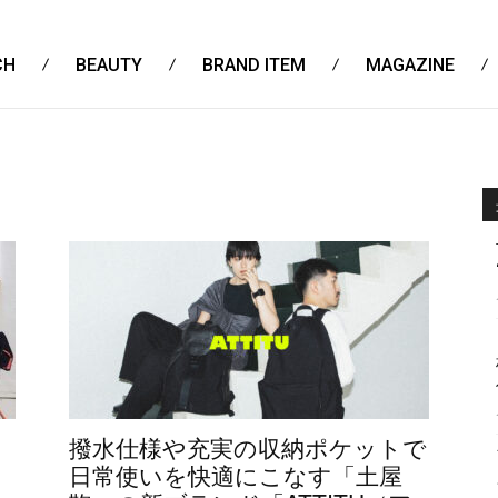
CH
BEAUTY
BRAND ITEM
MAGAZINE
撥水仕様や充実の収納ポケットで
日常使いを快適にこなす「土屋