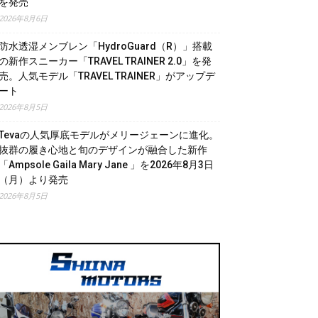
を発売
2026年8月6日
防水透湿メンブレン「HydroGuard（R）」搭載
の新作スニーカー「TRAVEL TRAINER 2.0」を発
売。人気モデル「TRAVEL TRAINER」がアップデ
ート
2026年8月5日
Tevaの人気厚底モデルがメリージェーンに進化。
抜群の履き心地と旬のデザインが融合した新作
「Ampsole Gaila Mary Jane 」を2026年8月3日
（月）より発売
2026年8月5日