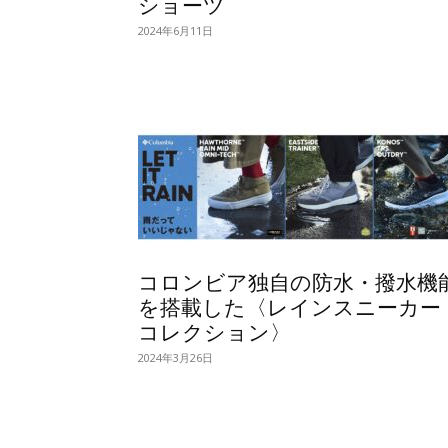
ショーツ
2024年6月11日
コロンビア独自の防水・撥水機
を搭載した〈レインスニーカー
コレクション〉
2024年3月26日