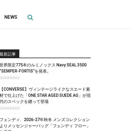
NEWS
最新記事
世界限定775本のルミノックス Navy SEAL 3500
“SEMPER-FORTIS”を発表。
2026年8月6日
【CONVERSE】ヴィンテージライクなスエード素
材で仕上げた「ONE STAR AGED SUEDE AG」が現
代のスペックを纏って登場
2026年8月6日
フェンディ、2026-27年秋冬 メンズコレクション
よりメッセンジャーバッグ「フェンディ フロー」