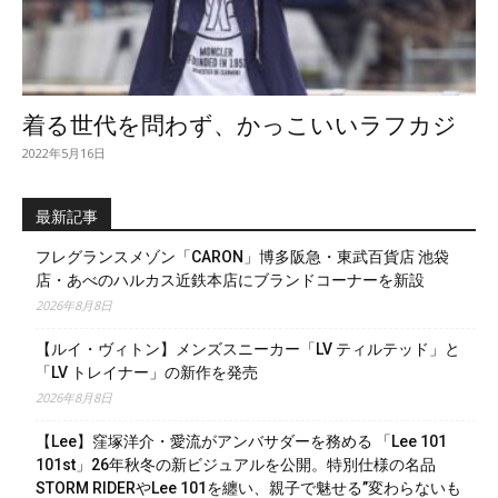
着る世代を問わず、かっこいいラフカジ
2022年5月16日
最新記事
フレグランスメゾン「CARON」博多阪急・東武百貨店 池袋
店・あべのハルカス近鉄本店にブランドコーナーを新設
2026年8月8日
【ルイ・ヴィトン】メンズスニーカー「LV ティルテッド」と
「LV トレイナー」の新作を発売
2026年8月8日
【Lee】窪塚洋介・愛流がアンバサダーを務める 「Lee 101
101st」26年秋冬の新ビジュアルを公開。特別仕様の名品
STORM RIDERやLee 101を纏い、親子で魅せる”変わらないも