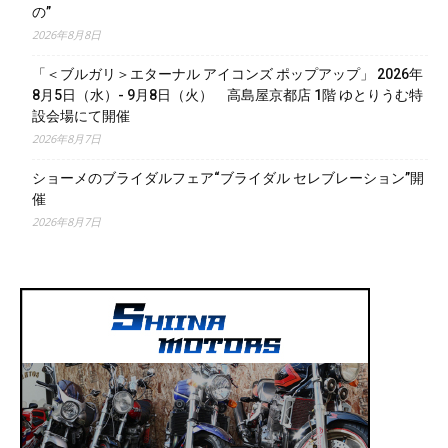
の”
2026年8月8日
「＜ブルガリ＞エターナル アイコンズ ポップアップ」 2026年
8月5日（水）- 9月8日（火） 高島屋京都店 1階 ゆとりうむ特
設会場にて開催
2026年8月7日
ショーメのブライダルフェア“ブライダル セレブレーション”開
催
2026年8月7日