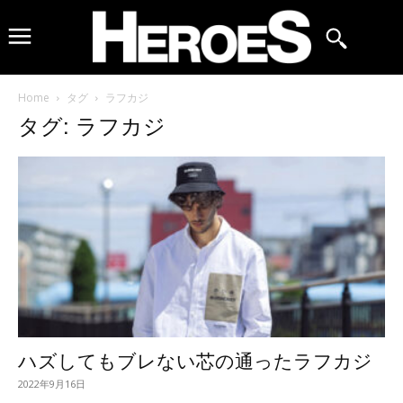
Home
タグ
ラフカジ
タグ: ラフカジ
ハズしてもブレない芯の通ったラフカジ
2022年9月16日