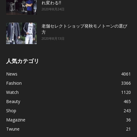
れ変わる!!
2020年8月24日
老舗セレクトショップ発秋モノトーンの選び
方
2020年8月13日
人気カテゴリ
News
4061
Fashion
3366
Watch
1120
Beauty
465
Shop
243
Magazine
36
Twune
21