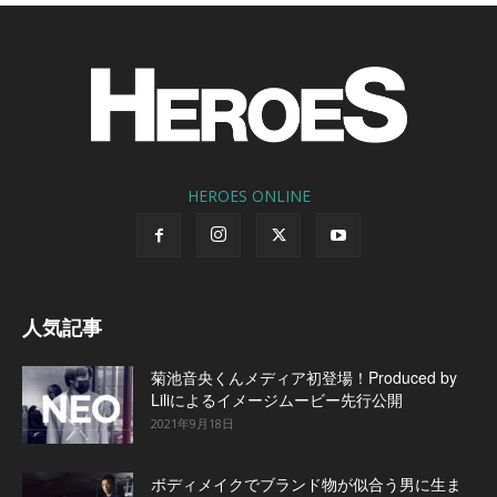
HEROES ONLINE
人気記事
菊池音央くんメディア初登場！Produced by
Liliによるイメージムービー先行公開
2021年9月18日
ボディメイクでブランド物が似合う男に生ま