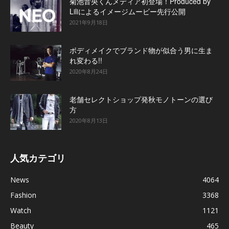
菊池音央くんメディア初登場！Produced by
Liliによるイメージムービー先行公開
2021年9月18日
ボディメイクでブランド物が似合う男に生ま
れ変わる!!
2020年8月24日
老舗セレクトショップ発秋モノトーンの選び
方
2020年8月13日
人気カテゴリ
News
4064
Fashion
3368
Watch
1121
Beauty
465