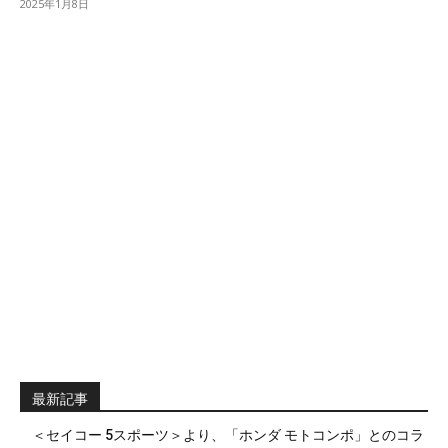
2025年1月8日
最新記事
＜セイコー 5スポーツ＞より、「ホンダ モトコンポ」とのコラ