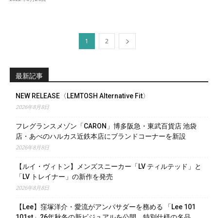
1
2
最新記事
NEW RELEASE〈LEMTOSH Alternative Fit〉
2026年8月8日
フレグランスメゾン「CARON」博多阪急・東武百貨店 池袋
店・あべのハルカス近鉄本店にブランドコーナーを新設
2026年8月8日
【ルイ・ヴィトン】メンズスニーカー「LV ティルテッド」と
「LV トレイナー」の新作を発売
2026年8月8日
【Lee】窪塚洋介・愛流がアンバサダーを務める 「Lee 101
101st」26年秋冬の新ビジュアルを公開。特別仕様の名品