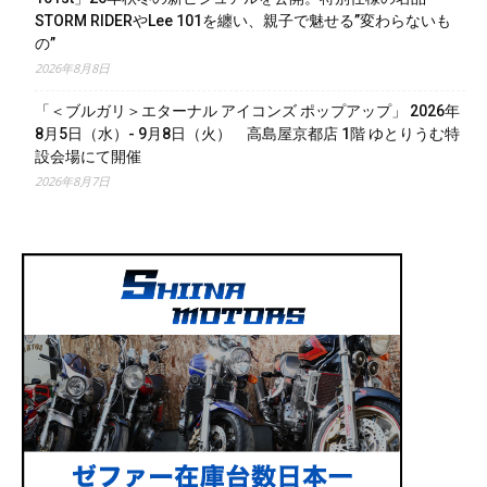
STORM RIDERやLee 101を纏い、親子で魅せる”変わらないも
の”
2026年8月8日
「＜ブルガリ＞エターナル アイコンズ ポップアップ」 2026年
8月5日（水）- 9月8日（火） 高島屋京都店 1階 ゆとりうむ特
設会場にて開催
2026年8月7日