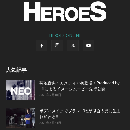
HEROES ONLINE
人気記事
菊池音央くんメディア初登場！Produced by
Liliによるイメージムービー先行公開
2021年9月18日
ボディメイクでブランド物が似合う男に生ま
れ変わる!!
2020年8月24日