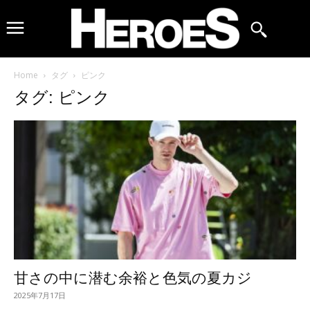
Home
タグ
ピンク
タグ: ピンク
甘さの中に潜む余裕と色気の夏カジ
2025年7月17日