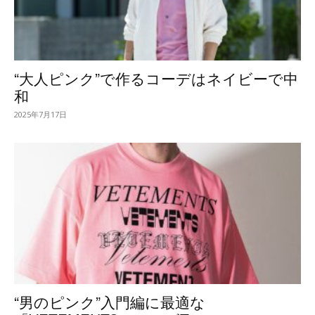
“大人ピンク”で作るコーデはネイビーで中
和
2025年7月17日
“男のピンク”入門編に最適な