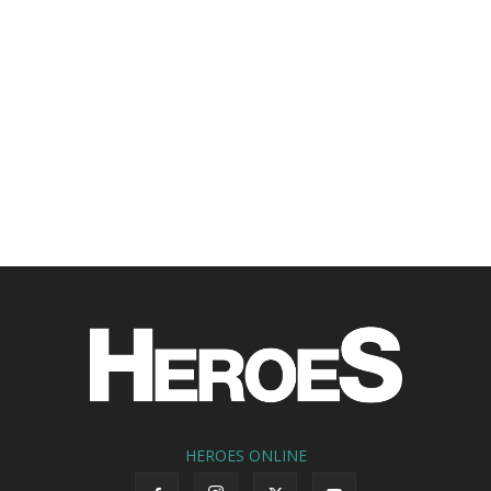
HEROES ONLINE