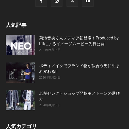
人気記事
菊池音央くんメディア初登場！Produced by
Liliによるイメージムービー先行公開
2021年9月18日
ボディメイクでブランド物が似合う男に生ま
れ変わる!!
2020年8月24日
老舗セレクトショップ発秋モノトーンの選び
方
2020年8月13日
人気カテゴリ