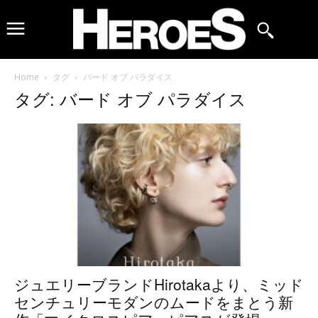
Home
タグ
バード オブ パラダイス
タグ: バード オブ パラダイス
ジュエリーブランドHirotakaより、ミッド
センチュリーモダンのムードをまとう新