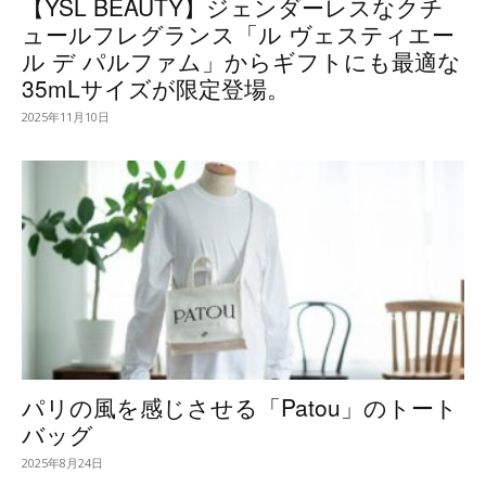
【YSL BEAUTY】ジェンダーレスなクチ
ュールフレグランス「ル ヴェスティエー
ル デ パルファム」からギフトにも最適な
35mLサイズが限定登場。
2025年11月10日
パリの風を感じさせる「Patou」のトート
バッグ
2025年8月24日