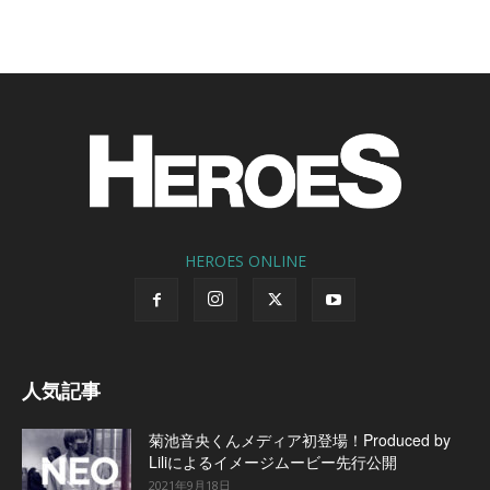
HEROES ONLINE
人気記事
菊池音央くんメディア初登場！Produced by
Liliによるイメージムービー先行公開
2021年9月18日