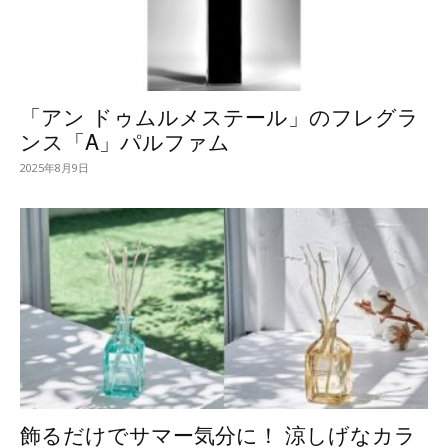
「アン ドゥムルメステール」のフレグラ
ンス「A」パルファム
2025年8月9日
飾るだけでサマー気分に！ 涼しげなカラ