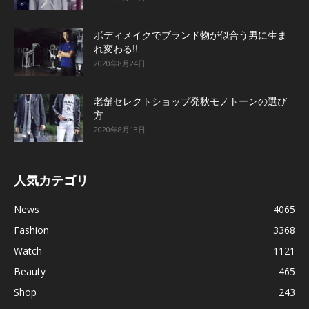
ボディメイクでブランド物が似合う男に生ま
れ変わる!!
2020年8月24日
老舗セレクトショップ発秋モノトーンの選び
方
2020年8月13日
人気カテゴリ
News
4065
Fashion
3368
Watch
1121
Beauty
465
Shop
243