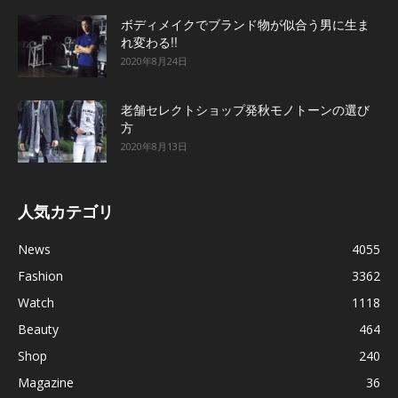
ボディメイクでブランド物が似合う男に生ま
れ変わる!!
2020年8月24日
老舗セレクトショップ発秋モノトーンの選び
方
2020年8月13日
人気カテゴリ
News
4055
Fashion
3362
Watch
1118
Beauty
464
Shop
240
Magazine
36