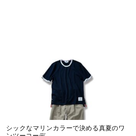
シックなマリンカラーで決める真夏のワ
ンツーコーデ