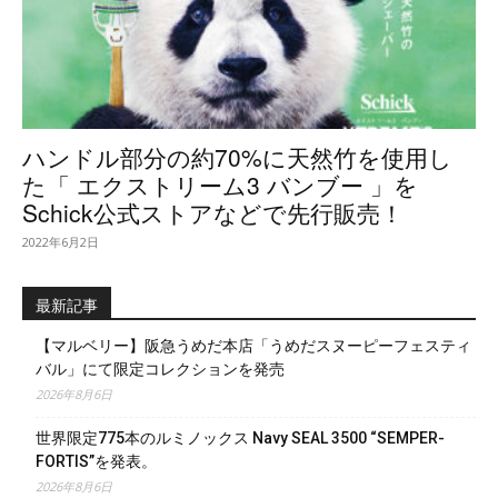
ハンドル部分の約70%に天然竹を使用し
た「 エクストリーム3 バンブー 」を
Schick公式ストアなどで先行販売！
2022年6月2日
最新記事
【マルベリー】阪急うめだ本店「うめだスヌーピーフェスティ
バル」にて限定コレクションを発売
2026年8月6日
世界限定775本のルミノックス Navy SEAL 3500 “SEMPER-
FORTIS”を発表。
2026年8月6日