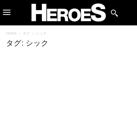
Home
タグ
シック
タグ: シック