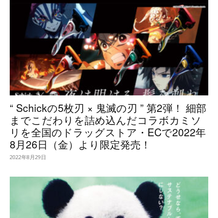
“ Schickの5枚刃 × 鬼滅の刃 ” 第2弾！ 細部
までこだわりを詰め込んだコラボカミソ
リを全国のドラッグストア・ECで2022年
8月26日（金）より限定発売！
2022年8月29日