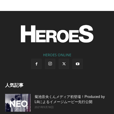
HEROES ONLINE
人気記事
菊池音央くんメディア初登場！Produced by
Liliによるイメージムービー先行公開
2021年9月18日