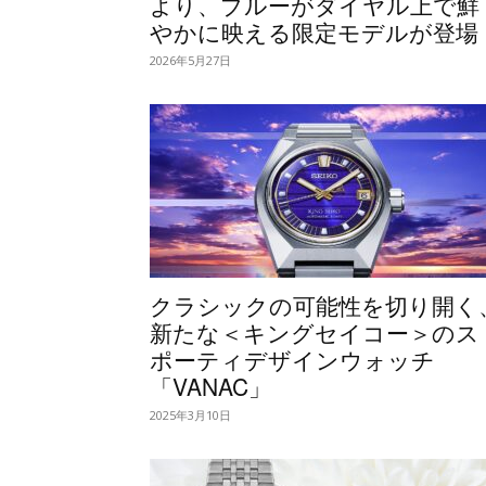
より、ブルーがダイヤル上で鮮
やかに映える限定モデルが登場
2026年5月27日
クラシックの可能性を切り開く
新たな＜キングセイコー＞のス
ポーティデザインウォッチ
「VANAC」
2025年3月10日