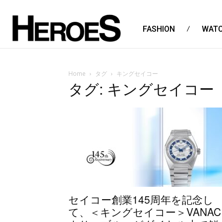
FASHION
WAT
Home
タグ
キングセイコー
タグ: キングセイコー
セイコー創業145周年を記念し
て、＜キングセイコー＞VANAC