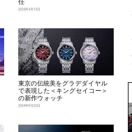
任
2026年4月13日
、
東京の伝統美をグラデダイヤル
で表現した＜キングセイコー＞
の新作ウォッチ
2024年9月25日