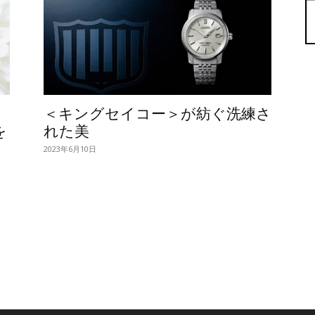
＜キングセイコー＞が紡ぐ洗練さ
を
れた美
2023年6月10日