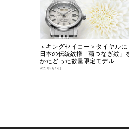
＜キングセイコー＞ダイヤルに
日本の伝統紋様「菊つなぎ紋」
かたどった数量限定モデル
2023年8月17日