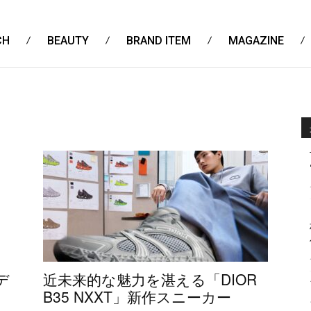
CH
BEAUTY
BRAND ITEM
MAGAZINE
デ
近未来的な魅力を湛える「DIOR
B35 NXXT」新作スニーカー