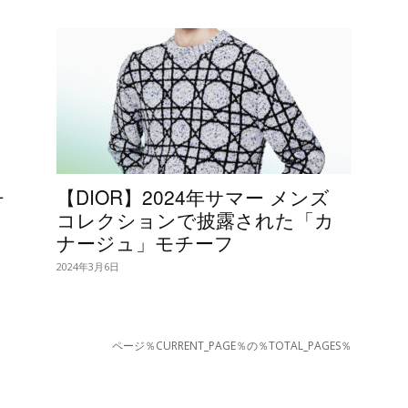
チ
【DIOR】2024年サマー メンズ
コレクションで披露された「カ
ナージュ」モチーフ
2024年3月6日
ページ％CURRENT_PAGE％の％TOTAL_PAGES％