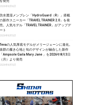
を発売
2026年8月6日
防水透湿メンブレン「HydroGuard（R）」搭載
の新作スニーカー「TRAVEL TRAINER 2.0」を発
売。人気モデル「TRAVEL TRAINER」がアップデ
ート
2026年8月5日
Tevaの人気厚底モデルがメリージェーンに進化。
抜群の履き心地と旬のデザインが融合した新作
「Ampsole Gaila Mary Jane 」を2026年8月3日
（月）より発売
2026年8月5日