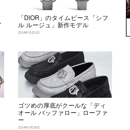
「DIOR」のタイムピース「シフ
イ
ル ルージュ」新作モデル
2024年10月2日
ゴツめの厚底がクールな「ディ
ン
オール バッファロー」ローファ
ー
2024年3月28日