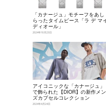
「カナージュ」モチーフをあし
らったタイムピース「ラ デ マ
ディオール」
2024年10月23日
アイコニックな「カナージュ」
で飾られた【DIOR】の新作メ
ズカプセルコレクション
2024年4月24日