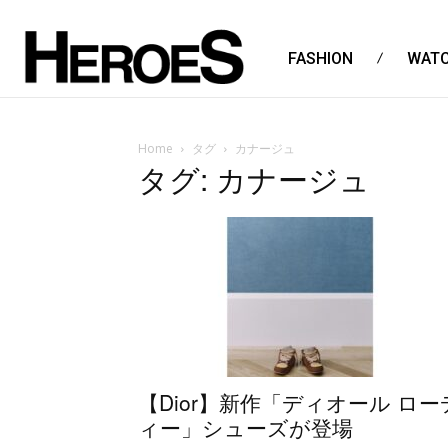
FASHION
WAT
Home
タグ
カナージュ
タグ: カナージュ
【Dior】新作「ディオール ロー
ィー」シューズが登場