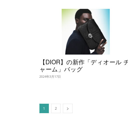
【DIOR】の新作「ディオール 
ャーム」バッグ
2024年3月17日
1
2