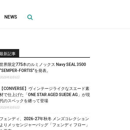
NEWS
最新記事
世界限定775本のルミノックス Navy SEAL 3500
“SEMPER-FORTIS”を発表。
2026年8月6日
【CONVERSE】ヴィンテージライクなスエード素
材で仕上げた「ONE STAR AGED SUEDE AG」が現
代のスペックを纏って登場
2026年8月6日
フェンディ、2026-27年秋冬 メンズコレクション
よりメッセンジャーバッグ「フェンディ フロー」