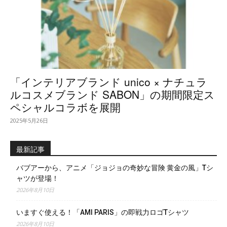
「インテリアブランド unico × ナチュラ
ルコスメブランド SABON」の期間限定ス
ペシャルコラボを展開
2025年5月26日
最新記事
バブアーから、アニメ「ジョジョの奇妙な冒険 黄金の風」Tシ
ャツが登場！
2026年8月10日
いますぐ使える！「AMI PARIS」の即戦力ロゴTシャツ
2026年8月10日