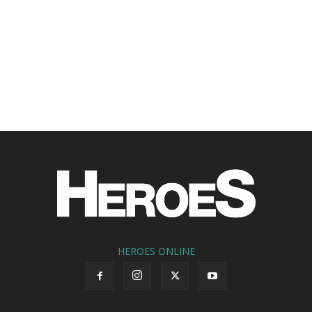
HEROES ONLINE