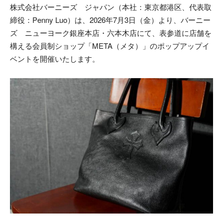
株式会社バーニーズ ジャパン（本社：東京都港区、代表取
締役：Penny Luo）は、2026年7月3日（金）より、バーニー
ズ ニューヨーク銀座本店・六本木店にて、表参道に店舗を
構える会員制ショップ「META（メタ）」のポップアップイ
ベントを開催いたします。