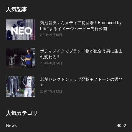
人気記事
菊池音央くんメディア初登場！Produced by
Liliによるイメージムービー先行公開
2021年9月18日
ボディメイクでブランド物が似合う男に生ま
れ変わる!!
2020年8月24日
老舗セレクトショップ発秋モノトーンの選び
方
2020年8月13日
人気カテゴリ
News
4052