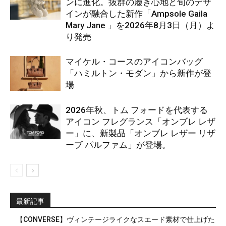
ンに進化。抜群の履き心地と旬のデザ
インが融合した新作「Ampsole Gaila
Mary Jane 」を2026年8月3日（月）よ
り発売
マイケル・コースのアイコンバッグ
「ハミルトン・モダン」から新作が登
場
2026年秋、トム フォードを代表する
アイコン フレグランス「オンブレ レザ
ー」に、新製品「オンブレ レザー リザ
ーブ パルファム」が登場。
最新記事
【CONVERSE】ヴィンテージライクなスエード素材で仕上げた