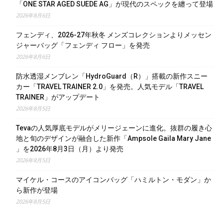
「ONE STAR AGED SUEDE AG」が現代のスペックを纏って登場
2026年8月6日
フェンディ、2026-27年秋冬 メンズコレクションよりメッセン
ジャーバッグ「フェンディ フロー」を発売
2026年8月6日
防水透湿メンブレン「HydroGuard（R）」搭載の新作スニー
カー「TRAVEL TRAINER 2.0」を発売。人気モデル「TRAVEL
TRAINER」がアップデート
2026年8月5日
Tevaの人気厚底モデルがメリージェーンに進化。抜群の履き心
地と旬のデザインが融合した新作「Ampsole Gaila Mary Jane
」を2026年8月3日（月）より発売
2026年8月5日
マイケル・コースのアイコンバッグ「ハミルトン・モダン」か
ら新作が登場
2026年8月5日