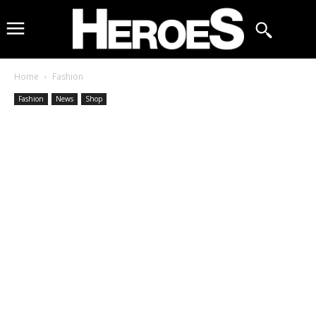
Home
Fashion
Fashion
News
Shop