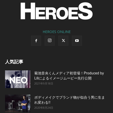
HEROES ONLINE
人気記事
菊池音央くんメディア初登場！Produced by
Liliによるイメージムービー先行公開
2021年9月18日
ボディメイクでブランド物が似合う男に生ま
れ変わる!!
2020年8月24日