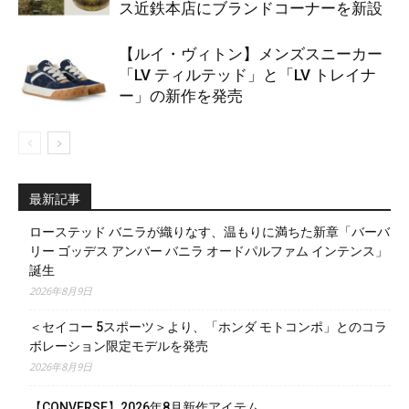
ス近鉄本店にブランドコーナーを新設
【ルイ・ヴィトン】メンズスニーカー
「LV ティルテッド」と「LV トレイナ
ー」の新作を発売
最新記事
ローステッド バニラが織りなす、温もりに満ちた新章「バーバ
リー ゴッデス アンバー バニラ オードパルファム インテンス」
誕生
2026年8月9日
＜セイコー 5スポーツ＞より、「ホンダ モトコンポ」とのコラ
ボレーション限定モデルを発売
2026年8月9日
【CONVERSE】2026年8月新作アイテム