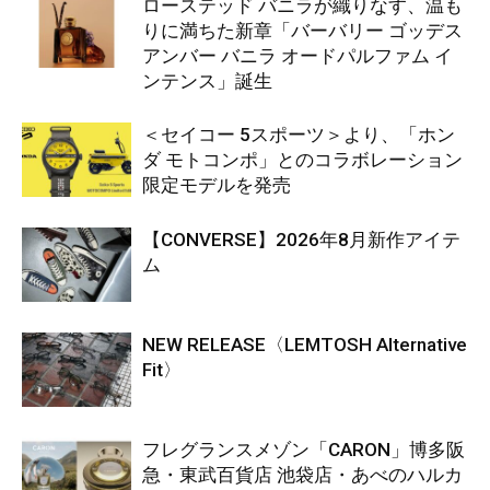
ローステッド バニラが織りなす、温も
りに満ちた新章「バーバリー ゴッデス
アンバー バニラ オードパルファム イ
ンテンス」誕生
＜セイコー 5スポーツ＞より、「ホン
ダ モトコンポ」とのコラボレーション
限定モデルを発売
【CONVERSE】2026年8月新作アイテ
ム
NEW RELEASE〈LEMTOSH Alternative
Fit〉
フレグランスメゾン「CARON」博多阪
急・東武百貨店 池袋店・あべのハルカ