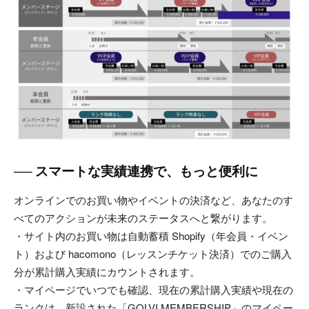
── スマートな実績連携で、もっと便利に
オンラインでのお買い物やイベントの決済など、あなたのす
べてのアクションが未来のステータスへと繋がります。
・サイト内のお買い物は自動蓄積 Shopify（年会員・イベン
ト）および hacomono（レッスンチケット決済）でのご購入
分が累計購入実績にカウントされます。
・マイページでいつでも確認、現在の累計購入実績や現在の
ランクは、新設された「GOLVI MEMBERSHIP」のマイペー