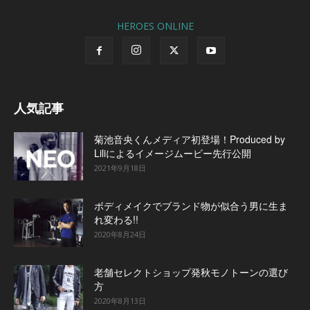
HEROES ONLINE
人気記事
菊池音央くんメディア初登場！Produced by
Liliによるイメージムービー先行公開
2021年9月18日
ボディメイクでブランド物が似合う男に生ま
れ変わる!!
2020年8月24日
老舗セレクトショップ発秋モノトーンの選び
方
2020年8月13日