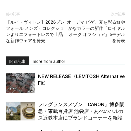
前の記事
次の記事
【ルイ・ヴィトン】2026プレ
オーデマ ピゲ、夏を彩る鮮や
フォール メンズ・コレクショ
かなカラーの新作「ロイヤル
ンよりエフォートレスで上品
オーク オフショア」6モデル
な新作ウェアを発売
を発表
関連記事
more from author
NEW RELEASE〈LEMTOSH Alternative
Fit〉
フレグランスメゾン「CARON」博多阪
急・東武百貨店 池袋店・あべのハルカ
ス近鉄本店にブランドコーナーを新設