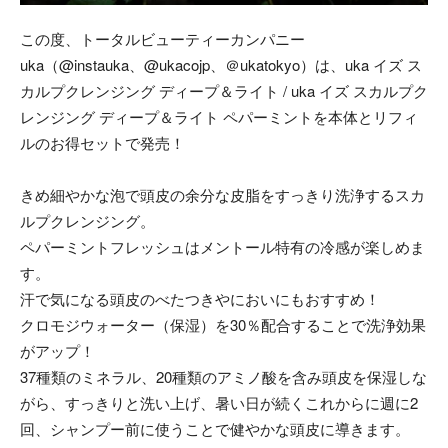
この度、トータルビューティーカンパニー
uka（@instauka、@ukacojp、＠ukatokyo）は、uka イズ ス
カルプクレンジング ディープ＆ライト / uka イズ スカルプク
レンジング ディープ＆ライト ペパーミントを本体とリフィ
ルのお得セットで発売！
きめ細やかな泡で頭皮の余分な皮脂をすっきり洗浄するスカ
ルプクレンジング。
ペパーミントフレッシュはメントール特有の冷感が楽しめま
す。
汗で気になる頭皮のべたつきやにおいにもおすすめ！
クロモジウォーター（保湿）を30％配合することで洗浄効果
がアップ！
37種類のミネラル、20種類のアミノ酸を含み頭皮を保湿しな
がら、すっきりと洗い上げ、暑い日が続くこれからに週に2
回、シャンプー前に使うことで健やかな頭皮に導きます。