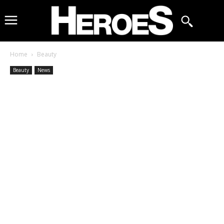
Home
Beauty
Beauty
News