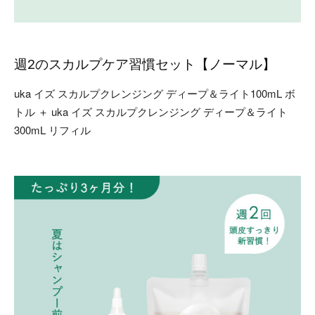
週2のスカルプケア習慣セット【ノーマル】
uka イズ スカルプクレンジング ディープ＆ライト100mL ボ
トル ＋ uka イズ スカルプクレンジング ディープ＆ライト
300mL リフィル