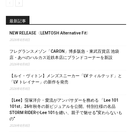
最新記事
NEW RELEASE〈LEMTOSH Alternative Fit〉
2026年8月8日
フレグランスメゾン「CARON」博多阪急・東武百貨店 池袋
店・あべのハルカス近鉄本店にブランドコーナーを新設
2026年8月8日
【ルイ・ヴィトン】メンズスニーカー「LV ティルテッド」と
「LV トレイナー」の新作を発売
2026年8月8日
【Lee】窪塚洋介・愛流がアンバサダーを務める 「Lee 101
101st」26年秋冬の新ビジュアルを公開。特別仕様の名品
STORM RIDERやLee 101を纏い、親子で魅せる”変わらないも
の”
2026年8月8日